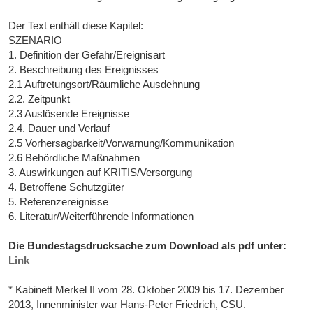
Der Text enthält diese Kapitel:
SZENARIO
1. Definition der Gefahr/Ereignisart
2. Beschreibung des Ereignisses
2.1 Auftretungsort/Räumliche Ausdehnung
2.2. Zeitpunkt
2.3 Auslösende Ereignisse
2.4. Dauer und Verlauf
2.5 Vorhersagbarkeit/Vorwarnung/Kommunikation
2.6 Behördliche Maßnahmen
3. Auswirkungen auf KRITIS/Versorgung
4. Betroffene Schutzgüter
5. Referenzereignisse
6. Literatur/Weiterführende Informationen
Die Bundestagsdrucksache zum Download als pdf unter:
Link
* Kabinett Merkel II vom 28. Oktober 2009 bis 17. Dezember
2013, Innenminister war Hans-Peter Friedrich, CSU.