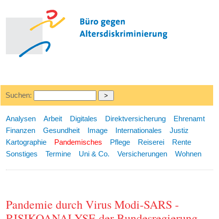
Suchen:
Analysen
Arbeit
Digitales
Direktversicherung
Ehrenamt
Finanzen
Gesundheit
Image
Internationales
Justiz
Kartographie
Pandemisches
Pflege
Reiserei
Rente
Sonstiges
Termine
Uni & Co.
Versicherungen
Wohnen
Pandemie durch Virus Modi-SARS -
RISIKOANALYSE der Bundesregierung