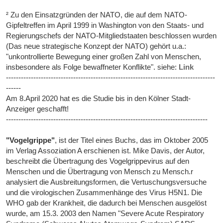
² Zu den Einsatzgründen der NATO, die auf dem NATO-
Gipfeltreffen im April 1999 in Washington von den Staats- und
Regierungschefs der NATO-Mitgliedstaaten beschlossen wurden
(Das neue strategische Konzept der NATO) gehört u.a.:
"unkontrollierte Bewegung einer großen Zahl von Menschen,
insbesondere als Folge bewaffneter Konflikte". siehe:
Link
------------------------------------------------------------------------------------
------
Am 8.April 2020 hat es die Studie bis in den Kölner Stadt-
Anzeiger geschafft!
---------------------------------------------------------------------------------
"Vogelgrippe"
, ist der Titel eines Buchs, das im Oktober 2005
im Verlag Assoziation A erschienen ist. Mike Davis, der Autor,
beschreibt die Übertragung des Vogelgrippevirus auf den
Menschen und die Übertragung von Mensch zu Mensch.r
analysiert die Ausbreitungsformen, die Vertuschungsversuche
und die virologischen Zusammenhänge des Virus H5N1. Die
WHO gab der Krankheit, die dadurch bei Menschen ausgelöst
wurde, am 15.3. 2003 den Namen "Severe Acute Respiratory