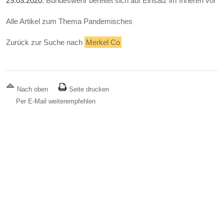
29.03.2020:
Bundeswehr bereitet sich auf Einsatz im Inneren vor
Alle Artikel zum Thema Pandemisches
Zurück zur Suche nach
Merkel Co
Nach oben
Seite drucken
Per E-Mail weiterempfehlen