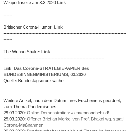
Wikipediaseite am 3.3.2020
Link
------------------------------------------------------------------------------------
------
Britischer Corona-Humor:
Link
------------------------------------------------------------------------------------
------
The Wuhan Shake:
Link
---------------------------------------------------------------------
Link:
Das Corona-STRATEGIEPAPIER des
BUNDESINNENMINISTERIUMS, 03.2020
Quelle: Bundestagsdrucksache
Weitere Artikel, nach dem Datum ihres Erscheinens geordnet,
zum Thema Pandemisches:
29.03.2020:
Online-Demonstration: #leavenoonebehind!
29.03.2020:
Offener Brief an Merkel von Prof. Bhakdi wg. staatl.
Corona-Maßnahmen