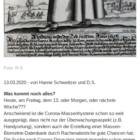
Foto: H.S.
13.03.2020 - von Hanne Schweitzer und D.S.
Was kommt noch alles?
Heute, am Freitag, dem 13. oder Morgen, oder nächste
Woche???
Anscheinend ist die Corona-Massenhysterie schon so weit
ausgeprägt, dass nicht nur der Überwachungsaspekt (z.B.
Handyortung), sondern auch die Erstellung einer Massen-
Biometrie-Datenbank durch Rachenabstriche gute Chancen hat.
Die Suche nach Corona Drive-Inns bringt immerhin schon einige