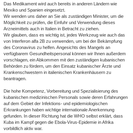
Das Medikament wird auch bereits in anderen Ländern wie
Mexiko und Spanien eingesetzt.
Wir wenden uns daher an Sie als zuständigen Minister, um die
Möglichkeit zu prüfen, die Einfuhr und Verwendung dieses
Arzneimittels auch in Italien in Betracht zu ziehen.
Wir glauben, dass es wichtig ist, jedes Werkzeug wie auch das
von Interferon alfa 2B zu verwenden, um bei der Bekämpfung
des Coronavirus zu helfen. Angesichts des Mangels an
verfügbarem Gesundheitspersonal können wir Ihnen außerdem
vorschlagen, ein Abkommen mit den zuständigen kubanischen
Behörden zu fördern, um den Einsatz kubanischer Ärzte und
Krankenschwestern in italienischen Krankenhäusern zu
beantragen.
Die hohe Kompetenz, Vorbereitung und Spezialisierung des
kubanischen medizinischen Personals sowie deren Erfahrungen
auf dem Gebiet der Infektions- und epidemiologischen
Erkrankungen haben wichtige internationale Anerkennung
gefunden. In dieser Richtung hat die WHO selbst erklärt, dass
Kuba im Kampf gegen die Ebola-Virus-Epidemie in Afrika
vorbildlich aktiv war.