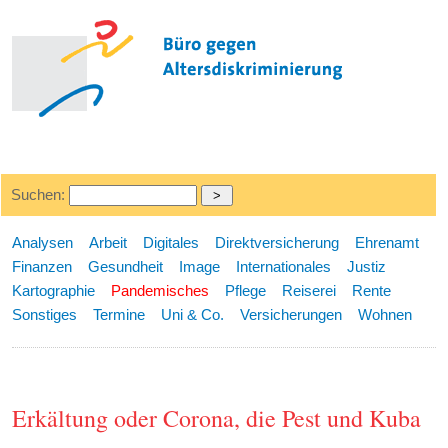
Suchen:
Analysen
Arbeit
Digitales
Direktversicherung
Ehrenamt
Finanzen
Gesundheit
Image
Internationales
Justiz
Kartographie
Pandemisches
Pflege
Reiserei
Rente
Sonstiges
Termine
Uni & Co.
Versicherungen
Wohnen
Erkältung oder Corona, die Pest und Kuba