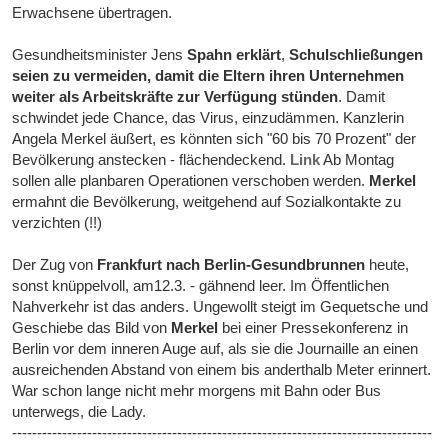
Erwachsene übertragen.
Gesundheitsminister Jens
Spahn erklärt
,
Schulschließungen
seien zu vermeiden, damit die Eltern ihren Unternehmen
weiter als Arbeitskräfte zur Verfügung stünden
. Damit
schwindet jede Chance, das Virus, einzudämmen. Kanzlerin
Angela Merkel äußert, es könnten sich "60 bis 70 Prozent" der
Bevölkerung anstecken - flächendeckend.
Link
Ab Montag
sollen alle planbaren Operationen verschoben werden.
Merkel
ermahnt die Bevölkerung, weitgehend auf Sozialkontakte zu
verzichten (!!)
Der Zug von
Frankfurt nach Berlin-Gesundbrunnen
heute,
sonst knüppelvoll, am12.3. - gähnend leer. Im Öffentlichen
Nahverkehr ist das anders. Ungewollt steigt im Gequetsche und
Geschiebe das Bild von
Merkel
bei einer Pressekonferenz in
Berlin vor dem inneren Auge auf, als sie die Journaille an einen
ausreichenden Abstand von einem bis anderthalb Meter erinnert.
War schon lange nicht mehr morgens mit Bahn oder Bus
unterwegs, die Lady.
------------------------------------------------------------------------------------