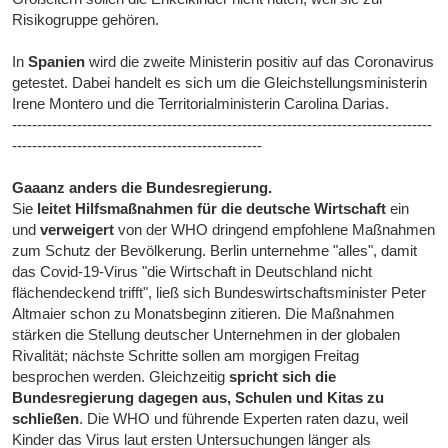
Risikogruppe gehören.
In
Spanien
wird die zweite Ministerin positiv auf das Coronavirus
getestet. Dabei handelt es sich um die Gleichstellungsministerin
Irene Montero und die Territorialministerin Carolina Darias.
------------------------------------------------------------------------------------
--------------------------------------------------
Gaaanz anders die Bundesregierung.
Sie
leitet Hilfsmaßnahmen für die deutsche Wirtschaft
ein
und
verweigert
von der WHO dringend empfohlene Maßnahmen
zum Schutz der Bevölkerung. Berlin unternehme "alles", damit
das Covid-19-Virus "die Wirtschaft in Deutschland nicht
flächendeckend trifft", ließ sich Bundeswirtschaftsminister Peter
Altmaier schon zu Monatsbeginn zitieren. Die Maßnahmen
stärken die Stellung deutscher Unternehmen in der globalen
Rivalität; nächste Schritte sollen am morgigen Freitag
besprochen werden. Gleichzeitig
spricht sich die
Bundesregierung dagegen aus, Schulen und Kitas zu
schließen
. Die WHO und führende Experten raten dazu, weil
Kinder das Virus laut ersten Untersuchungen länger als