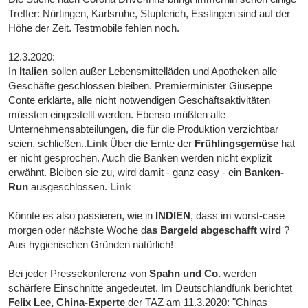
Treffer: Nürtingen, Karlsruhe, Stupferich, Esslingen sind auf der
Höhe der Zeit. Testmobile fehlen noch.
12.3.2020:
In
Italien
sollen außer Lebensmittelläden und Apotheken alle
Geschäfte geschlossen bleiben. Premierminister Giuseppe
Conte erklärte, alle nicht notwendigen Geschäftsaktivitäten
müssten eingestellt werden. Ebenso müßten alle
Unternehmensabteilungen, die für die Produktion verzichtbar
seien, schließen..
Link
Über die Ernte der
Frühlingsgemüse
hat
er nicht gesprochen. Auch die Banken werden nicht explizit
erwähnt. Bleiben sie zu, wird damit - ganz easy - ein
Banken-
Run
ausgeschlossen.
Link
Könnte es also passieren, wie in
INDIEN
, dass im worst-case
morgen oder nächste Woche d
as Bargeld abgeschafft wird
?
Aus hygienischen Gründen natürlich!
Bei jeder Pressekonferenz von
Spahn und Co.
werden
schärfere Einschnitte angedeutet. Im Deutschlandfunk berichtet
Felix Lee, China-Experte
der TAZ am 11.3.2020: "Chinas