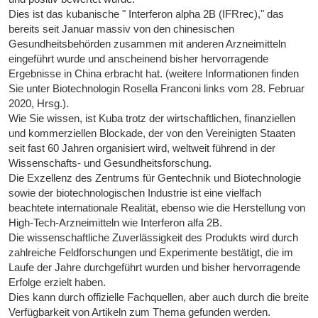
Dies ist das kubanische " Interferon alpha 2B (IFRrec)," das
bereits seit Januar massiv von den chinesischen
Gesundheitsbehörden zusammen mit anderen Arzneimitteln
eingeführt wurde und anscheinend bisher hervorragende
Ergebnisse in China erbracht hat. (weitere Informationen finden
Sie unter Biotechnologin Rosella Franconi links vom 28. Februar
2020, Hrsg.).
Wie Sie wissen, ist Kuba trotz der wirtschaftlichen, finanziellen
und kommerziellen Blockade, der von den Vereinigten Staaten
seit fast 60 Jahren organisiert wird, weltweit führend in der
Wissenschafts- und Gesundheitsforschung.
Die Exzellenz des Zentrums für Gentechnik und Biotechnologie
sowie der biotechnologischen Industrie ist eine vielfach
beachtete internationale Realität, ebenso wie die Herstellung von
High-Tech-Arzneimitteln wie Interferon alfa 2B.
Die wissenschaftliche Zuverlässigkeit des Produkts wird durch
zahlreiche Feldforschungen und Experimente bestätigt, die im
Laufe der Jahre durchgeführt wurden und bisher hervorragende
Erfolge erzielt haben.
Dies kann durch offizielle Fachquellen, aber auch durch die breite
Verfügbarkeit von Artikeln zum Thema gefunden werden.