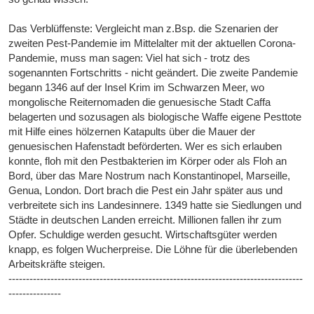
Das Verblüffenste: Vergleicht man z.Bsp. die Szenarien der
zweiten Pest-Pandemie im Mittelalter mit der aktuellen Corona-
Pandemie, muss man sagen: Viel hat sich - trotz des
sogenannten Fortschritts - nicht geändert. Die zweite Pandemie
begann 1346 auf der Insel Krim im Schwarzen Meer, wo
mongolische Reiternomaden die genuesische Stadt Caffa
belagerten und sozusagen als biologische Waffe eigene Pesttote
mit Hilfe eines hölzernen Katapults über die Mauer der
genuesischen Hafenstadt beförderten. Wer es sich erlauben
konnte, floh mit den Pestbakterien im Körper oder als Floh an
Bord, über das Mare Nostrum nach Konstantinopel, Marseille,
Genua, London. Dort brach die Pest ein Jahr später aus und
verbreitete sich ins Landesinnere. 1349 hatte sie Siedlungen und
Städte in deutschen Landen erreicht. Millionen fallen ihr zum
Opfer. Schuldige werden gesucht. Wirtschaftsgüter werden
knapp, es folgen Wucherpreise. Die Löhne für die überlebenden
Arbeitskräfte steigen.
------------------------------------------------------------------------------------
---------------