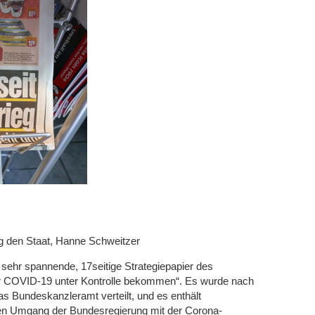
g den Staat, Hanne Schweitzer
s sehr spannende, 17seitige Strategiepapier des
ir COVID-19 unter Kontrolle bekommen“. Es wurde nach
s Bundeskanzleramt verteilt, und es enthält
n Umgang der Bundesregierung mit der Corona-