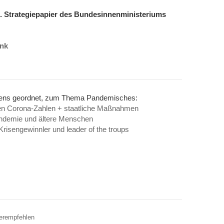
. Strategiepapier des Bundesinnenministeriums
ink
inens geordnet, zum Thema Pandemisches:
n Corona-Zahlen + staatliche Maßnahmen
ndemie und ältere Menschen
risengewinnler und leader of the troups
terempfehlen