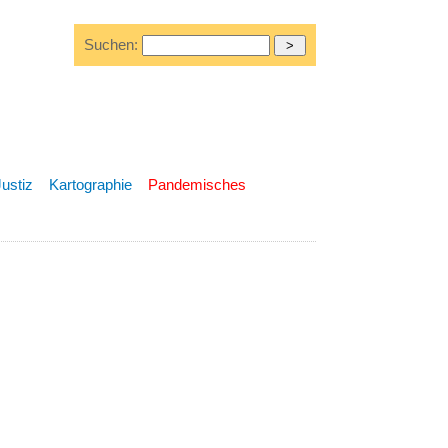
Suchen:
Justiz
Kartographie
Pandemisches