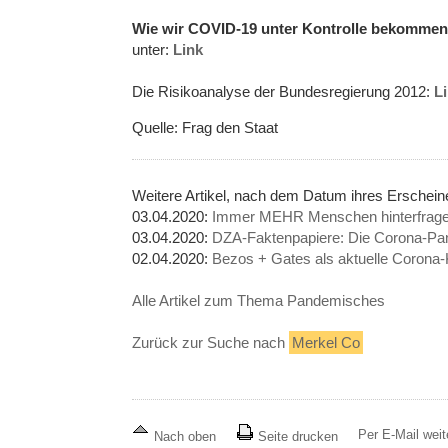
Wie wir COVID-19 unter Kontrolle bekommen
unter:
Link
Die Risikoanalyse der Bundesregierung 2012:
L
Quelle: Frag den Staat
Weitere Artikel, nach dem Datum ihres Ersche
03.04.2020:
Immer MEHR Menschen hinterfrage
03.04.2020:
DZA-Faktenpapiere: Die Corona-Pa
02.04.2020:
Bezos + Gates als aktuelle Corona-K
Alle Artikel zum Thema Pandemisches
Zurück zur Suche nach
Merkel Co
Per E-Mail wei
Nach oben
Seite drucken