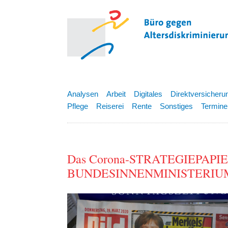
Analysen
Arbeit
Digitales
Direktversicheru
Pflege
Reiserei
Rente
Sonstiges
Termine
Das Corona-STRATEGIEPAPIE
BUNDESINNENMINISTERIUMS