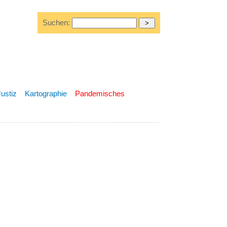
Suchen:
Justiz
Kartographie
Pandemisches