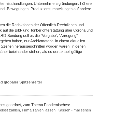
Kindesmisshandlungen, Unternehmensgründungen, höhere
e und -Bewegungen, Produktionsumstellungen auf andere
n die Redaktionen der Öffentlich-Rechtlichen und
 auf die Bild- und Tonberichterstattung über Corona und
 ARD-Sendung soll es die "Vorgabe", "Anregung",
gegeben haben, nur Archivmaterial in einem aktuellen
 Szenen herausgeschnitten worden waren, in denen
r beieinander stehen, als es der aktuell gültige
d globaler Spitzenreiter
inens geordnet, zum Thema Pandemisches:
elbst zahlen, Firma zahlen lassen. Kassen - mal sehen