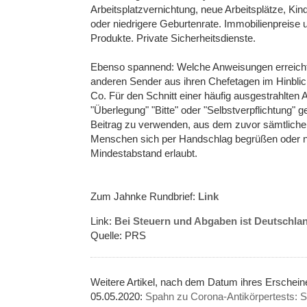
Arbeitsplatzvernichtung, neue Arbeitsplätze, 
oder niedrigere Geburtenrate. Immobilienpreis
Produkte. Private Sicherheitsdienste.
Ebenso spannend: Welche Anweisungen erreichte
anderen Sender aus ihren Chefetagen im Hinblick
Co. Für den Schnitt einer häufig ausgestrahlten
"Überlegung" "Bitte" oder "Selbstverpflichtung" 
Beitrag zu verwenden, aus dem zuvor sämtliche
Menschen sich per Handschlag begrüßen oder nähe
Mindestabstand erlaubt.
Zum Jahnke Rundbrief:
Link
Link:
Bei Steuern und Abgaben ist Deutschlan
Quelle: PRS
Weitere Artikel, nach dem Datum ihres Ersche
05.05.2020:
Spahn zu Corona-Antikörpertests: S