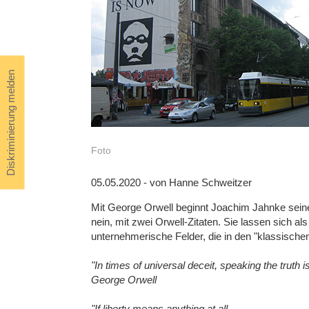
Diskriminierung melden
Foto
05.05.2020 - von Hanne Schweitzer
Mit George Orwell beginnt Joachim Jahnke seinen
nein, mit zwei Orwell-Zitaten. Sie lassen sich al
unternehmerische Felder, die in den "klassisch
"In times of universal deceit, speaking the truth i
George Orwell
"If liberty means anything at all,