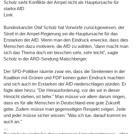
Scholz sieht Konflikte der Ampel nicht als Hauptursache für
starke AfD
Link
Bundeskanzler Olaf Scholz hat Vorwürfe zurückgewiesen, der
Streit in der Ampel-Regierung sei die Hauptursache für das
Erstarken der AfD. Wenn man den Eindruck erwecke, dass dies
Menschen dazu motiviere, die AfD zu wählen, "dann macht man
sich das Thema doch ein bisschen sehr, sehr leicht", sagte
Scholz in der ARD-Sendung Maischberger.
Der SPD-Politiker räumte zwar ein, dass die Streitereien in der
Koalition mit Grünen und FDP keinen guten Eindruck machten
und sich auch im Erstarken der AfD niederschlagen würden. Er
fügte aber hinzu: "Die Herausforderung, vor der wir in dieser
Hinsicht stehen, ist tiefer." Man müsse vor allem darum ringen,
dass es für alle Menschen in Deutschland eine gute Zukunft
gebe. Zudem müsse man gegenseitigen Respekt zeigen. Jede
und jeder müsse sicher wissen: "Was ich tue, darauf kommt es
auch an."
…