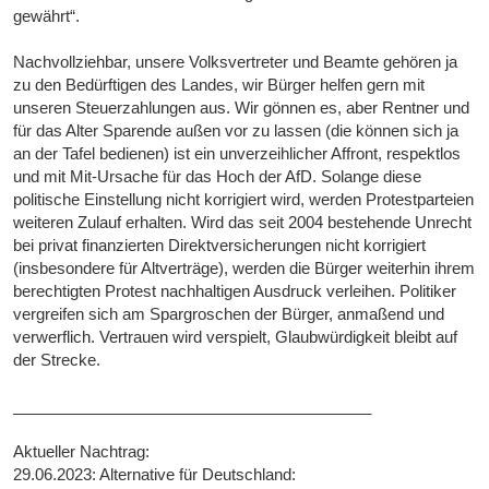
gewährt“.
Nachvollziehbar, unsere Volksvertreter und Beamte gehören ja
zu den Bedürftigen des Landes, wir Bürger helfen gern mit
unseren Steuerzahlungen aus. Wir gönnen es, aber Rentner und
für das Alter Sparende außen vor zu lassen (die können sich ja
an der Tafel bedienen) ist ein unverzeihlicher Affront, respektlos
und mit Mit-Ursache für das Hoch der AfD. Solange diese
politische Einstellung nicht korrigiert wird, werden Protestparteien
weiteren Zulauf erhalten. Wird das seit 2004 bestehende Unrecht
bei privat finanzierten Direktversicherungen nicht korrigiert
(insbesondere für Altverträge), werden die Bürger weiterhin ihrem
berechtigten Protest nachhaltigen Ausdruck verleihen. Politiker
vergreifen sich am Spargroschen der Bürger, anmaßend und
verwerflich. Vertrauen wird verspielt, Glaubwürdigkeit bleibt auf
der Strecke.
_________________________________________
Aktueller Nachtrag:
29.06.2023: Alternative für Deutschland: