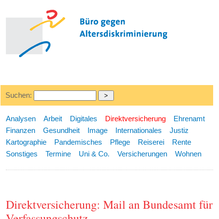
Suchen:
Analysen
Arbeit
Digitales
Direktversicherung
Ehrenamt
Finanzen
Gesundheit
Image
Internationales
Justiz
Kartographie
Pandemisches
Pflege
Reiserei
Rente
Sonstiges
Termine
Uni & Co.
Versicherungen
Wohnen
Direktversicherung: Mail an Bundesamt für
Verfassungschutz