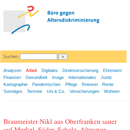
Suchen:
Analysen
Arbeit
Digitales
Direktversicherung
Ehrenamt
Finanzen
Gesundheit
Image
Internationales
Justiz
Kartographie
Pandemisches
Pflege
Reiserei
Rente
Sonstiges
Termine
Uni & Co.
Versicherungen
Wohnen
Braumeister Nikl aus Oberfranken sauer
auf Merkel, Söder, Scholz, Altmeyer