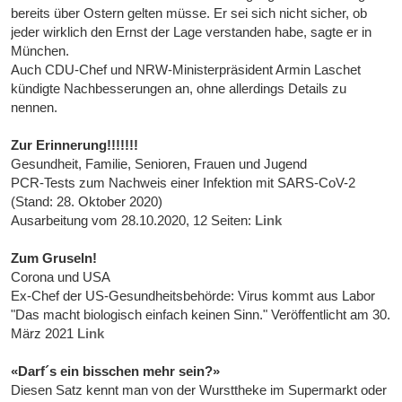
bereits über Ostern gelten müsse. Er sei sich nicht sicher, ob
jeder wirklich den Ernst der Lage verstanden habe, sagte er in
München.
Auch CDU-Chef und NRW-Ministerpräsident Armin Laschet
kündigte Nachbesserungen an, ohne allerdings Details zu
nennen.
Zur Erinnerung!!!!!!!
Gesundheit, Familie, Senioren, Frauen und Jugend
PCR-Tests zum Nachweis einer Infektion mit SARS-CoV-2
(Stand: 28. Oktober 2020)
Ausarbeitung vom 28.10.2020, 12 Seiten:
Link
Zum Gruseln!
Corona und USA
Ex-Chef der US-Gesundheitsbehörde: Virus kommt aus Labor
"Das macht biologisch einfach keinen Sinn." Veröffentlicht am 30.
März 2021
Link
«Darf´s ein bisschen mehr sein?»
Diesen Satz kennt man von der Wursttheke im Supermarkt oder