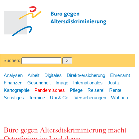
Suchen:
Analysen
Arbeit
Digitales
Direktversicherung
Ehrenamt
Finanzen
Gesundheit
Image
Internationales
Justiz
Kartographie
Pandemisches
Pflege
Reiserei
Rente
Sonstiges
Termine
Uni & Co.
Versicherungen
Wohnen
Büro gegen Altersdiskriminierung macht
Osterferien im Lockdown