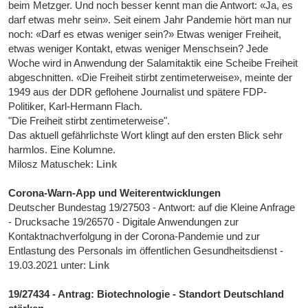
beim Metzger. Und noch besser kennt man die Antwort: «Ja, es
darf etwas mehr sein». Seit einem Jahr Pandemie hört man nur
noch: «Darf es etwas weniger sein?» Etwas weniger Freiheit,
etwas weniger Kontakt, etwas weniger Menschsein? Jede
Woche wird in Anwendung der Salamitaktik eine Scheibe Freiheit
abgeschnitten. «Die Freiheit stirbt zentimeterweise», meinte der
1949 aus der DDR geflohene Journalist und spätere FDP-
Politiker, Karl-Hermann Flach.
"Die Freiheit stirbt zentimeterweise".
Das aktuell gefährlichste Wort klingt auf den ersten Blick sehr
harmlos. Eine Kolumne.
Milosz Matuschek:
Link
Corona-Warn-App und Weiterentwicklungen
Deutscher Bundestag 19/27503 - Antwort: auf die Kleine Anfrage
- Drucksache 19/26570 - Digitale Anwendungen zur
Kontaktnachverfolgung in der Corona-Pandemie und zur
Entlastung des Personals im öffentlichen Gesundheitsdienst -
19.03.2021 unter:
Link
19/27434 - Antrag: Biotechnologie - Standort Deutschland