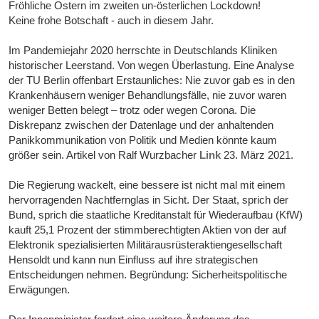
Fröhliche Ostern im zweiten un-österlichen Lockdown!
Keine frohe Botschaft - auch in diesem Jahr.
Im Pandemiejahr 2020 herrschte in Deutschlands Kliniken
historischer Leerstand. Von wegen Überlastung. Eine Analyse
der TU Berlin offenbart Erstaunliches: Nie zuvor gab es in den
Krankenhäusern weniger Behandlungsfälle, nie zuvor waren
weniger Betten belegt – trotz oder wegen Corona. Die
Diskrepanz zwischen der Datenlage und der anhaltenden
Panikkommunikation von Politik und Medien könnte kaum
größer sein. Artikel von Ralf Wurzbacher
Link
23. März 2021.
Die Regierung wackelt, eine bessere ist nicht mal mit einem
hervorragenden Nachtfernglas in Sicht. Der Staat, sprich der
Bund, sprich die staatliche Kreditanstalt für Wiederaufbau (KfW)
kauft 25,1 Prozent der stimmberechtigten Aktien von der auf
Elektronik spezialisierten Militärausrüsteraktiengesellschaft
Hensoldt und kann nun Einfluss auf ihre strategischen
Entscheidungen nehmen. Begründung: Sicherheitspolitische
Erwägungen.