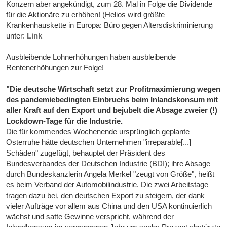
Konzern aber angekündigt, zum 28. Mal in Folge die Dividende
für die Aktionäre zu erhöhen! (Helios wird größte
Krankenhauskette in Europa: Büro gegen Altersdiskriminierung
unter:
Link
Ausbleibende Lohnerhöhungen haben ausbleibende
Rentenerhöhungen zur Folge!
"Die deutsche Wirtschaft setzt zur Profitmaximierung wegen
des pandemiebedingten Einbruchs beim Inlandskonsum mit
aller Kraft auf den Export und bejubelt die Absage zweier (!)
Lockdown-Tage für die Industrie.
Die für kommendes Wochenende ursprünglich geplante
Osterruhe hätte deutschen Unternehmen "irreparable[...]
Schäden" zugefügt, behauptet der Präsident des
Bundesverbandes der Deutschen Industrie (BDI); ihre Absage
durch Bundeskanzlerin Angela Merkel "zeugt von Größe", heißt
es beim Verband der Automobilindustrie. Die zwei Arbeitstage
tragen dazu bei, den deutschen Export zu steigern, der dank
vieler Aufträge vor allem aus China und den USA kontinuierlich
wächst und satte Gewinne verspricht, während der