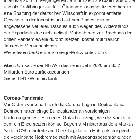
Inlandkonsum im vergangenen Jahr um sechs Prozent abstürzte
und als Profitbringer ausfällt. Ökonomen diagnostizieren bereits
eine Spaltung der deutschen Wirtschaft in exportorientierte
Gewinner in der Industrie und auf den Binnenkonsum
angewiesene Verlierer. Dass es auch wegen des Widerstands
der Exportindustrie nicht gelingt, Maßnahmen zur Brechung der
dritten Pandemiewelle durchzusetzen, kostet mutmaßlich
Tausende Menschenleben.
Weiterlesen bei German-Foreign-Policy unter:
Link
Aber:
Umsätze der NRW-Industrie im Jahr 2020 um 30,2
Milliarden Euro zurückgegangen
Siehe: IT-NRW unter:
Link
Corona-Pandemie
Vor Ostern verschärft sich die Corona-Lage in Deutschland.
Dennoch halten einige Bundesländer an vorsichtigen
Lockerungen fest. Ein neues Gutachten zeigt, wie die Kanzlerin
dem ein Ende setzen könnte. Bayerns Ministerpräsident Markus
Söder (CSU) forderte am Dienstag, dass in Hotspots dringend
die vereinbarte Notbremse auch mit Ausgangsbeschränkungen