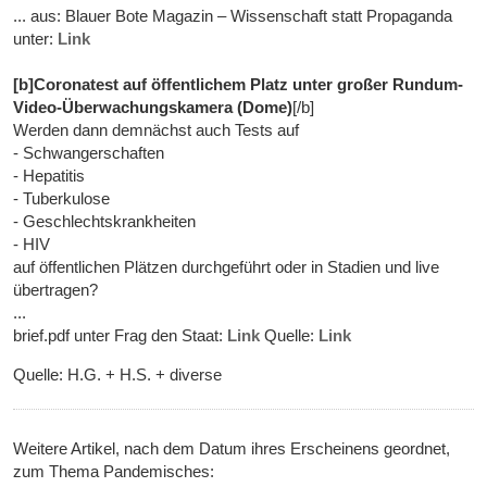
... aus: Blauer Bote Magazin – Wissenschaft statt Propaganda
unter:
Link
[b]Coronatest auf öffentlichem Platz unter großer Rundum-
Video-Überwachungskamera (Dome)
[/b]
Werden dann demnächst auch Tests auf
- Schwangerschaften
- Hepatitis
- Tuberkulose
- Geschlechtskrankheiten
- HIV
auf öffentlichen Plätzen durchgeführt oder in Stadien und live
übertragen?
...
brief.pdf unter Frag den Staat:
Link
Quelle:
Link
Quelle: H.G. + H.S. + diverse
Weitere Artikel, nach dem Datum ihres Erscheinens geordnet,
zum Thema Pandemisches: