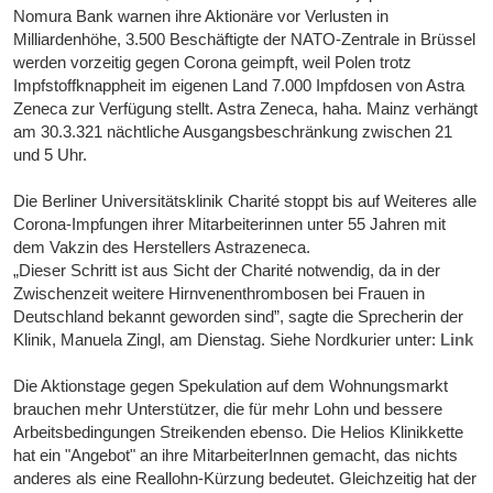
Nomura Bank warnen ihre Aktionäre vor Verlusten in
Milliardenhöhe, 3.500 Beschäftigte der NATO-Zentrale in Brüssel
werden vorzeitig gegen Corona geimpft, weil Polen trotz
Impfstoffknappheit im eigenen Land 7.000 Impfdosen von Astra
Zeneca zur Verfügung stellt. Astra Zeneca, haha. Mainz verhängt
am 30.3.321 nächtliche Ausgangsbeschränkung zwischen 21
und 5 Uhr.
Die Berliner Universitätsklinik Charité stoppt bis auf Weiteres alle
Corona-Impfungen ihrer Mitarbeiterinnen unter 55 Jahren mit
dem Vakzin des Herstellers Astrazeneca.
„Dieser Schritt ist aus Sicht der Charité notwendig, da in der
Zwischenzeit weitere Hirnvenenthrombosen bei Frauen in
Deutschland bekannt geworden sind”, sagte die Sprecherin der
Klinik, Manuela Zingl, am Dienstag. Siehe Nordkurier unter:
Link
Die Aktionstage gegen Spekulation auf dem Wohnungsmarkt
brauchen mehr Unterstützer, die für mehr Lohn und bessere
Arbeitsbedingungen Streikenden ebenso. Die Helios Klinikkette
hat ein "Angebot" an ihre MitarbeiterInnen gemacht, das nichts
anderes als eine Reallohn-Kürzung bedeutet. Gleichzeitig hat der