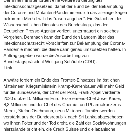
Der Innenminister fordert eine weitere Änderung des
Infektionsschutzgesetzes, damit der Bund bei der Bekämpfung
der Corona- und Mutanten-Pandemie endlich das alleinige Sagen
bekommt: Merkel will das "rasch angehen". Ein Gutachten des
Wissenschaftlichen Dienstes des Bundestags, das der
Deutschen Presse-Agentur vorliegt, untermauert ein solches
Vorgehen. Demnach kann der Bund den Ländern über das
Infektionsschutzrecht Vorschriften zur Bekämpfung der Corona-
Pandemie machen, die diese dann genau umzusetzen hätten. In
Auftrag gegeben wurde die Ausarbeitung von
Bundestagspräsident Wolfgang Schäuble (CDU).
Link
Anwälte fordern ein Ende des Frontex-Einsatzes im östlichen
Mittelmeer, Kriegsministerin Kramp-Karrenbauer will mehr Geld
für die Bundeswehr, der Chef der Post, Frank Appel verdiente
2020 stolze 10 Millionen Euro, Ex-Siemens-Chef Josef Käser,
9,3 Millionen und der Chef des Chemie- und Pharmakonzerns
Merck, Stefan Oschmann, neun Millionen. Tamilen werden
verstärkt aus der Bundesrepublik nach Sri Lanka abgeschoben,
wo ihnen Folter und der Tod droht, die Zahl der Sozialwohnungen
hierzulande bricht ein, die Credit Suisse und die japanische