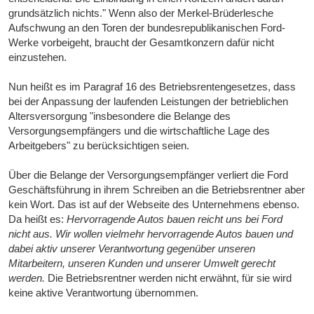
grundsätzlich nichts." Wenn also der Merkel-Brüderlesche
Aufschwung an den Toren der bundesrepublikanischen Ford-
Werke vorbeigeht, braucht der Gesamtkonzern dafür nicht
einzustehen.
Nun heißt es im Paragraf 16 des Betriebsrentengesetzes, dass
bei der Anpassung der laufenden Leistungen der betrieblichen
Altersversorgung "insbesondere die Belange des
Versorgungsempfängers und die wirtschaftliche Lage des
Arbeitgebers" zu berücksichtigen seien.
Über die Belange der Versorgungsempfänger verliert die Ford
Geschäftsführung in ihrem Schreiben an die Betriebsrentner aber
kein Wort. Das ist auf der Webseite des Unternehmens ebenso.
Da heißt es:
Hervorragende Autos bauen reicht uns bei Ford
nicht aus. Wir wollen vielmehr hervorragende Autos bauen und
dabei aktiv unserer Verantwortung gegenüber unseren
Mitarbeitern, unseren Kunden und unserer Umwelt gerecht
werden.
Die Betriebsrentner werden nicht erwähnt, für sie wird
keine aktive Verantwortung übernommen.