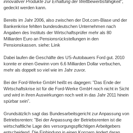
innovativer Produkte zur Erhaltung der Wettbewerbsfähigkeit"
,
gedeckt werden kann.
Bereits im Jahr 2006, also zwischen der Dot.com-Blase und der
Bankenkrise fehlten bundesdeutschen Unternehmen nach
Angaben des Instituts der Wirtschaftsprüfer mehr als 80
Milliarden Euro an Pensionsrückstellungen in den
Pensionskassen. siehe:
Link
Dabei laufen die Geschäfte des US-Autobauers Ford gut. 2010
konnte er einen Gewinn vom 6.6 Milliarden Dollar verbuchen,
mehr als doppelt so viel wie im Jahr zuvor.
Bei der Ford-Werke GmbH heißt es dagegen: "Das Ende der
Wirtschaftskrise ist für die Ford-Werke GmbH noch nicht in Sicht
und wird in ihren Auswirkungen noch weit in das Jahr 2011 hinein
spürbar sein".
Grundsätzlich sagt das Bundesarbeitsgericht zur Anpassung von
Betriebsrenten: "Bei der Anpassung der Betriebsrenten ist die
wirtschaftliche Lage des versorgungspflichtigen Arbeitgebers
entscheidend. Die Einbindung in einen Konzern ändert daran