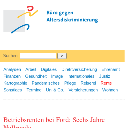
Suchen:
Analysen
Arbeit
Digitales
Direktversicherung
Ehrenamt
Finanzen
Gesundheit
Image
Internationales
Justiz
Kartographie
Pandemisches
Pflege
Reiserei
Rente
Sonstiges
Termine
Uni & Co.
Versicherungen
Wohnen
Betriebsrenten bei Ford: Sechs Jahre
Nullrunde