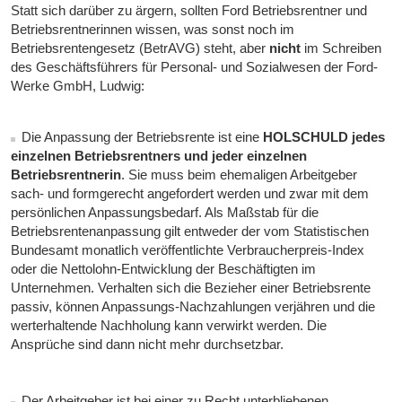
Statt sich darüber zu ärgern, sollten Ford Betriebsrentner und
Betriebsrentnerinnen wissen, was sonst noch im
Betriebsrentengesetz (BetrAVG) steht, aber
nicht
im Schreiben
des Geschäftsführers für Personal- und Sozialwesen der Ford-
Werke GmbH, Ludwig:
Die Anpassung der Betriebsrente ist eine
HOLSCHULD jedes
einzelnen Betriebsrentners und jeder einzelnen
Betriebsrentnerin
. Sie muss beim ehemaligen Arbeitgeber
sach- und formgerecht angefordert werden und zwar mit dem
persönlichen Anpassungsbedarf. Als Maßstab für die
Betriebsrentenanpassung gilt entweder der vom Statistischen
Bundesamt monatlich veröffentlichte Verbraucherpreis-Index
oder die Nettolohn-Entwicklung der Beschäftigten im
Unternehmen. Verhalten sich die Bezieher einer Betriebsrente
passiv, können Anpassungs-Nachzahlungen verjähren und die
werterhaltende Nachholung kann verwirkt werden. Die
Ansprüche sind dann nicht mehr durchsetzbar.
Der Arbeitgeber ist bei einer zu Recht unterbliebenen