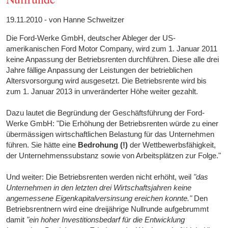
19.11.2010 - von Hanne Schweitzer
Die Ford-Werke GmbH, deutscher Ableger der US-
amerikanischen Ford Motor Company, wird zum 1. Januar 2011
keine Anpassung der Betriebsrenten durchführen. Diese alle drei
Jahre fällige Anpassung der Leistungen der betrieblichen
Altersvorsorgung wird ausgesetzt. Die Betriebsrente wird bis
zum 1. Januar 2013 in unveränderter Höhe weiter gezahlt.
Dazu lautet die Begründung der Geschäftsführung der Ford-
Werke GmbH: "Die Erhöhung der Betriebsrenten würde zu einer
übermässigen wirtschaftlichen Belastung für das Unternehmen
führen. Sie hätte eine
Bedrohung (!)
der Wettbewerbsfähigkeit,
der Unternehmenssubstanz sowie von Arbeitsplätzen zur Folge."
Und weiter: Die Betriebsrenten werden nicht erhöht, weil
"das
Unternehmen in den letzten drei Wirtschaftsjahren keine
angemessene Eigenkapitalversinsung ereichen konnte."
Den
Betriebsrentnern wird eine dreijährige Nullrunde aufgebrummt
damit
"ein hoher Investitionsbedarf für die Entwicklung