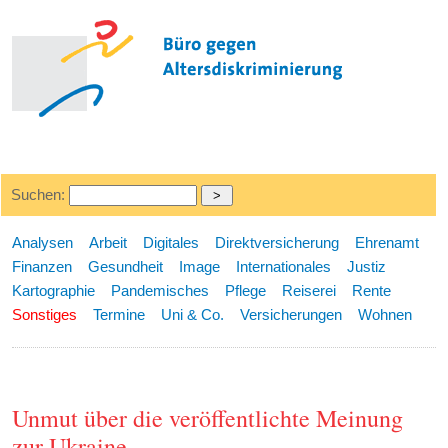
Suchen:
Analysen
Arbeit
Digitales
Direktversicherung
Ehrenamt
Finanzen
Gesundheit
Image
Internationales
Justiz
Kartographie
Pandemisches
Pflege
Reiserei
Rente
Sonstiges
Termine
Uni & Co.
Versicherungen
Wohnen
Unmut über die veröffentlichte Meinung
zur Ukraine