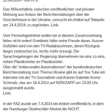
22.04.2014 - von H.S.
Das Mißverhältnis zwischen veröffentlichter und privater
Meinung aus Anlass der Berichterstattungen über die
Geschehnisse in der Ukraine, versucht ein Artikel auf Telepolis
am 14.4.2014: zu ergründen.
Link
Vom Fernsehgedröhne wollen wir in diesem Zusammenhang
lieber nicht reden! Goebbels hätte seine Freude daran. Ausser
Gefühlen wird von den TV-RedakteurInnen, deren Rückgrat
längst zerbrochen ist, nichts mehr erzeugt. Die
Sprachregelungen der Regierung übernehmen sie eins zu eins,
reihen Plastikwörter an Plastikwörter.
Über die "entlarvenden Automatismen" der bundesdeutschen
Berichterstattung zum Thema Ukraine gibt es auf You Tube ein
Interview mit der TV-Journalistin und Autorin Gabriele Krone-
Schmalz, das am 16.4.2014 auf NDR/ZAPP um 23:20 Uhr
ausgestrahlt wurde.
Link
In der FAZ wurde am 7.4.2014 ein Artikel veröffentlicht, in dem
der Hamburger Strafrechtler Merkel die NICHT