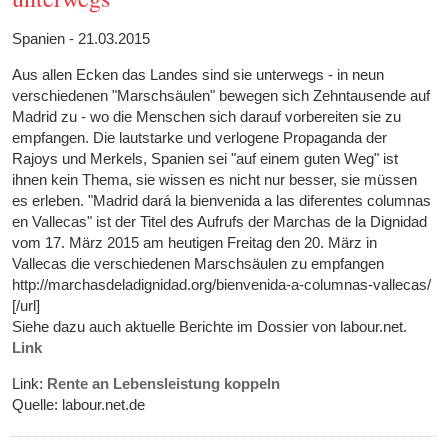
Spanien - 21.03.2015
Aus allen Ecken das Landes sind sie unterwegs - in neun
verschiedenen "Marschsäulen" bewegen sich Zehntausende auf
Madrid zu - wo die Menschen sich darauf vorbereiten sie zu
empfangen. Die lautstarke und verlogene Propaganda der
Rajoys und Merkels, Spanien sei "auf einem guten Weg" ist
ihnen kein Thema, sie wissen es nicht nur besser, sie müssen
es erleben. "Madrid dará la bienvenida a las diferentes columnas
en Vallecas" ist der Titel des Aufrufs der Marchas de la Dignidad
vom 17. März 2015 am heutigen Freitag den 20. März in
Vallecas die verschiedenen Marschsäulen zu empfangen
http://marchasdeladignidad.org/bienvenida-a-columnas-vallecas/
[/url]
Siehe dazu auch aktuelle Berichte im Dossier von labour.net.
Link
Link:
Rente an Lebensleistung koppeln
Quelle: labour.net.de