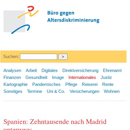
Suchen:
Analysen
Arbeit
Digitales
Direktversicherung
Ehrenamt
Finanzen
Gesundheit
Image
Internationales
Justiz
Kartographie
Pandemisches
Pflege
Reiserei
Rente
Sonstiges
Termine
Uni & Co.
Versicherungen
Wohnen
Spanien: Zehntausende nach Madrid
unterwegs