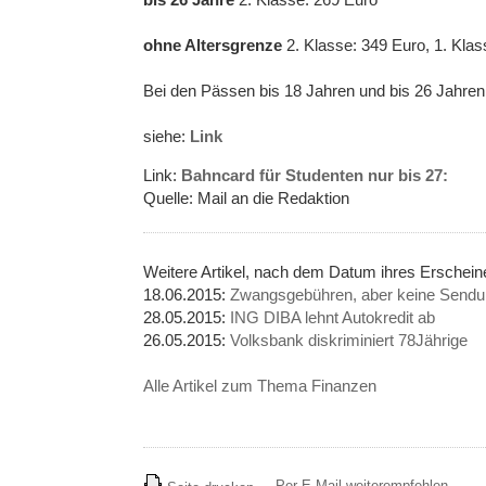
ohne Altersgrenze
2. Klasse: 349 Euro, 1. Klas
Bei den Pässen bis 18 Jahren und bis 26 Jahren 
siehe:
Link
Link:
Bahncard für Studenten nur bis 27:
Quelle: Mail an die Redaktion
Weitere Artikel, nach dem Datum ihres Erschei
18.06.2015:
Zwangsgebühren, aber keine Sendun
28.05.2015:
ING DIBA lehnt Autokredit ab
26.05.2015:
Volksbank diskriminiert 78Jährige
Alle Artikel zum Thema Finanzen
Per E-Mail weiterempfehlen