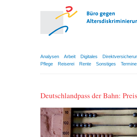
Analysen
Arbeit
Digitales
Direktversicheru
Pflege
Reiserei
Rente
Sonstiges
Termine
Deutschlandpass der Bahn: Prei