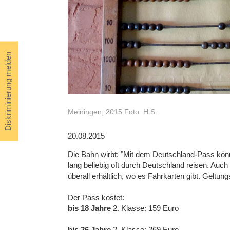
Diskriminierung melden
Meiningen, 2015 Foto: H.S.
20.08.2015
Die Bahn wirbt: "Mit dem Deutschland-Pass kön
lang beliebig oft durch Deutschland reisen. Auc
überall erhältlich, wo es Fahrkarten gibt. Geltun
Der Pass kostet:
bis 18 Jahre
2. Klasse: 159 Euro
bis 26 Jahre
2. Klasse: 269 Euro