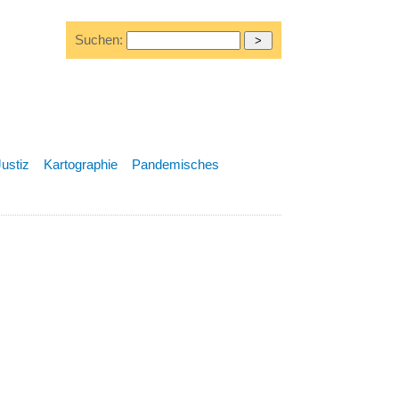
Suchen:
Justiz
Kartographie
Pandemisches