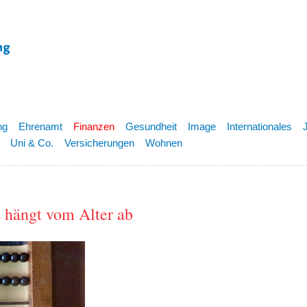
ng
Ehrenamt
Finanzen
Gesundheit
Image
Internationales
Uni & Co.
Versicherungen
Wohnen
s hängt vom Alter ab