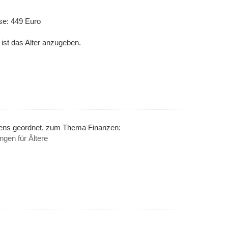
se: 449 Euro
ist das Alter anzugeben.
nens geordnet, zum Thema Finanzen:
gen für Ältere