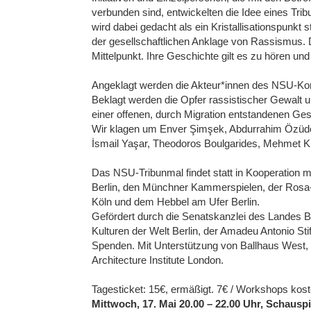
verbunden sind, entwickelten die Idee eines Tri
wird dabei gedacht als ein Kristallisationspunkt 
der gesellschaftlichen Anklage von Rassismus. 
Mittelpunkt. Ihre Geschichte gilt es zu hören un
Angeklagt werden die Akteur*innen des NSU-Kompl
Beklagt werden die Opfer rassistischer Gewalt u
einer offenen, durch Migration entstandenen Gese
Wir klagen um Enver Şimşek, Abdurrahim Özüdoğ
İsmail Yaşar, Theodoros Boulgarides, Mehmet Ku
Das NSU-Tribunmal findet statt in Kooperation
Berlin, den Münchner Kammerspielen, der Rosa-
Köln und dem Hebbel am Ufer Berlin.
Gefördert durch die Senatskanzlei des Landes Be
Kulturen der Welt Berlin, der Amadeu Antonio Sti
Spenden. Mit Unterstützung von Ballhaus West
Architecture Institute London.
Tagesticket: 15€, ermäßigt. 7€ / Workshops kost
Mittwoch, 17. Mai 20.00 – 22.00 Uhr, Schausp