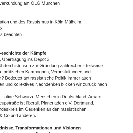
eilsverkündung am OLG München
gration und des Rassismus in Köln-Mülheim
ex
os beachten
e Geschichte der Kämpfe
, Übertragung ins Depot 2
hrten historisch zur Gründung zahlreicher – teilweise
lche politischen Kampagnen, Veranstaltungen und
? Bedeutet antirassistische Politik immer auch
und kollektives Nachdenken blicken wir zurück nach
, Initiative Schwarze Menschen in Deutschland, Amaro
eupstraße ist überall, Planerladen e.V. Dortmund,
undeskreis im Gedenken an den rassistischen
 & Co und anderen.
ündnisse, Transformationen und Visionen