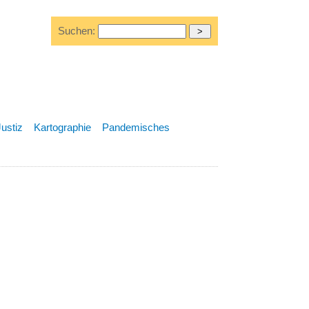
Suchen:
Justiz
Kartographie
Pandemisches