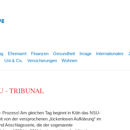
ng
Ehrenamt
Finanzen
Gesundheit
Image
Internationales
Uni & Co.
Versicherungen
Wohnen
NSU - TRIBUNAL
 Prozess! Am gleichen Tag beginnt in Köln das NSU-
weit von der versprochenen „lückenlosen Aufklärung“ im
und Anschlagsserie, die der sogenannte