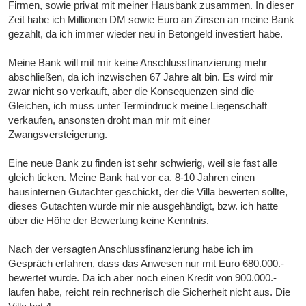
Firmen, sowie privat mit meiner Hausbank zusammen. In dieser
Zeit habe ich Millionen DM sowie Euro an Zinsen an meine Bank
gezahlt, da ich immer wieder neu in Betongeld investiert habe.
Meine Bank will mit mir keine Anschlussfinanzierung mehr
abschließen, da ich inzwischen 67 Jahre alt bin. Es wird mir
zwar nicht so verkauft, aber die Konsequenzen sind die
Gleichen, ich muss unter Termindruck meine Liegenschaft
verkaufen, ansonsten droht man mir mit einer
Zwangsversteigerung.
Eine neue Bank zu finden ist sehr schwierig, weil sie fast alle
gleich ticken. Meine Bank hat vor ca. 8-10 Jahren einen
hausinternen Gutachter geschickt, der die Villa bewerten sollte,
dieses Gutachten wurde mir nie ausgehändigt, bzw. ich hatte
über die Höhe der Bewertung keine Kenntnis.
Nach der versagten Anschlussfinanzierung habe ich im
Gespräch erfahren, dass das Anwesen nur mit Euro 680.000.-
bewertet wurde. Da ich aber noch einen Kredit von 900.000.-
laufen habe, reicht rein rechnerisch die Sicherheit nicht aus. Die