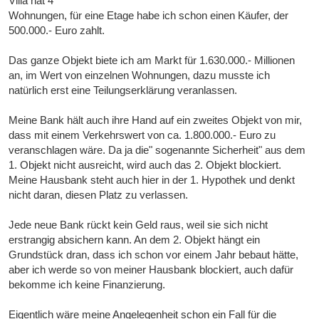
Villa hat 4
Wohnungen, für eine Etage habe ich schon einen Käufer, der
500.000.- Euro zahlt.
Das ganze Objekt biete ich am Markt für 1.630.000.- Millionen
an, im Wert von einzelnen Wohnungen, dazu musste ich
natürlich erst eine Teilungserklärung veranlassen.
Meine Bank hält auch ihre Hand auf ein zweites Objekt von mir,
dass mit einem Verkehrswert von ca. 1.800.000.- Euro zu
veranschlagen wäre. Da ja die" sogenannte Sicherheit" aus dem
1. Objekt nicht ausreicht, wird auch das 2. Objekt blockiert.
Meine Hausbank steht auch hier in der 1. Hypothek und denkt
nicht daran, diesen Platz zu verlassen.
Jede neue Bank rückt kein Geld raus, weil sie sich nicht
erstrangig absichern kann. An dem 2. Objekt hängt ein
Grundstück dran, dass ich schon vor einem Jahr bebaut hätte,
aber ich werde so von meiner Hausbank blockiert, auch dafür
bekomme ich keine Finanzierung.
Eigentlich wäre meine Angelegenheit schon ein Fall für die