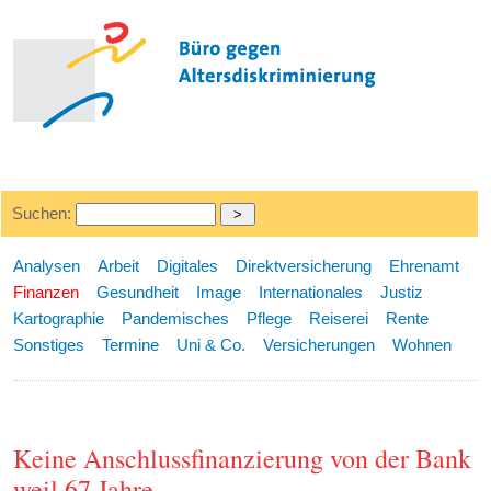
Suchen:
Analysen
Arbeit
Digitales
Direktversicherung
Ehrenamt
Finanzen
Gesundheit
Image
Internationales
Justiz
Kartographie
Pandemisches
Pflege
Reiserei
Rente
Sonstiges
Termine
Uni & Co.
Versicherungen
Wohnen
Keine Anschlussfinanzierung von der Bank
weil 67 Jahre