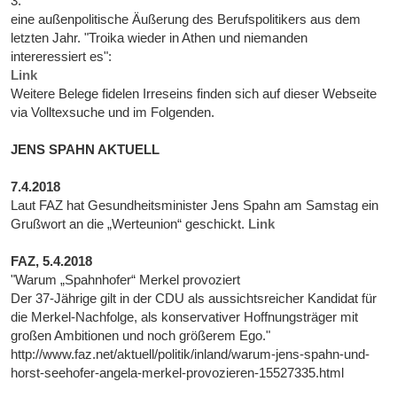
3.
eine außenpolitische Äußerung des Berufspolitikers aus dem
letzten Jahr. "Troika wieder in Athen und niemanden
intereressiert es":
Link
Weitere Belege fidelen Irreseins finden sich auf dieser Webseite
via Volltexsuche und im Folgenden.
JENS SPAHN AKTUELL
7.4.2018
Laut FAZ hat Gesundheitsminister Jens Spahn am Samstag ein
Grußwort an die „Werteunion“ geschickt.
Link
FAZ, 5.4.2018
"Warum „Spahnhofer“ Merkel provoziert
Der 37-Jährige gilt in der CDU als aussichtsreicher Kandidat für
die Merkel-Nachfolge, als konservativer Hoffnungsträger mit
großen Ambitionen und noch größerem Ego."
http://www.faz.net/aktuell/politik/inland/warum-jens-spahn-und-
horst-seehofer-angela-merkel-provozieren-15527335.html