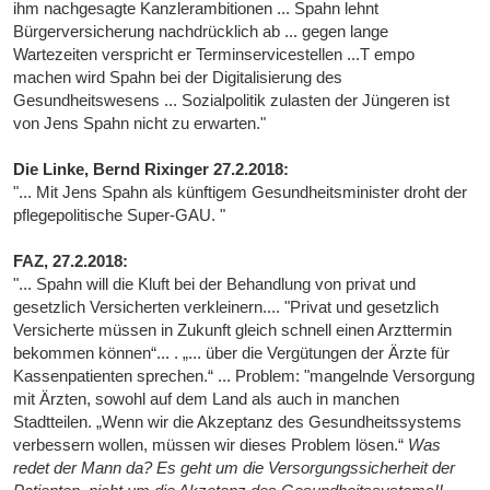
ihm nachgesagte Kanzlerambitionen ... Spahn lehnt
Bürgerversicherung nachdrücklich ab ... gegen lange
Wartezeiten verspricht er Terminservicestellen ...T empo
machen wird Spahn bei der Digitalisierung des
Gesundheitswesens ... Sozialpolitik zulasten der Jüngeren ist
von Jens Spahn nicht zu erwarten."
Die Linke, Bernd Rixinger 27.2.2018:
"... Mit Jens Spahn als künftigem Gesundheitsminister droht der
pflegepolitische Super-GAU. "
FAZ, 27.2.2018:
"... Spahn will die Kluft bei der Behandlung von privat und
gesetzlich Versicherten verkleinern.... "Privat und gesetzlich
Versicherte müssen in Zukunft gleich schnell einen Arzttermin
bekommen können“... . „... über die Vergütungen der Ärzte für
Kassenpatienten sprechen.“ ... Problem: "mangelnde Versorgung
mit Ärzten, sowohl auf dem Land als auch in manchen
Stadtteilen. „Wenn wir die Akzeptanz des Gesundheitssystems
verbessern wollen, müssen wir dieses Problem lösen.“
Was
redet der Mann da? Es geht um die Versorgungssicherheit der