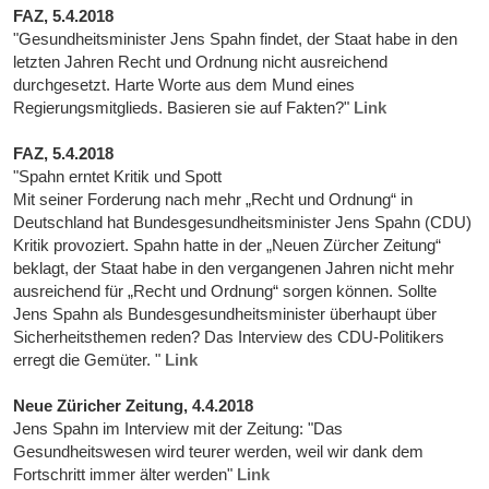
FAZ, 5.4.2018
"Gesundheitsminister Jens Spahn findet, der Staat habe in den
letzten Jahren Recht und Ordnung nicht ausreichend
durchgesetzt. Harte Worte aus dem Mund eines
Regierungsmitglieds. Basieren sie auf Fakten?"
Link
FAZ, 5.4.2018
"Spahn erntet Kritik und Spott
Mit seiner Forderung nach mehr „Recht und Ordnung“ in
Deutschland hat Bundesgesundheitsminister Jens Spahn (CDU)
Kritik provoziert. Spahn hatte in der „Neuen Zürcher Zeitung“
beklagt, der Staat habe in den vergangenen Jahren nicht mehr
ausreichend für „Recht und Ordnung“ sorgen können. Sollte
Jens Spahn als Bundesgesundheitsminister überhaupt über
Sicherheitsthemen reden? Das Interview des CDU-Politikers
erregt die Gemüter. "
Link
Neue Züricher Zeitung, 4.4.2018
Jens Spahn im Interview mit der Zeitung: "Das
Gesundheitswesen wird teurer werden, weil wir dank dem
Fortschritt immer älter werden"
Link