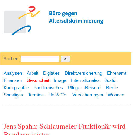
Suchen:
Analysen
Arbeit
Digitales
Direktversicherung
Ehrenamt
Finanzen
Gesundheit
Image
Internationales
Justiz
Kartographie
Pandemisches
Pflege
Reiserei
Rente
Sonstiges
Termine
Uni & Co.
Versicherungen
Wohnen
Jens Spahn: Schlaumeier-Funktionär wird
Bundesminister