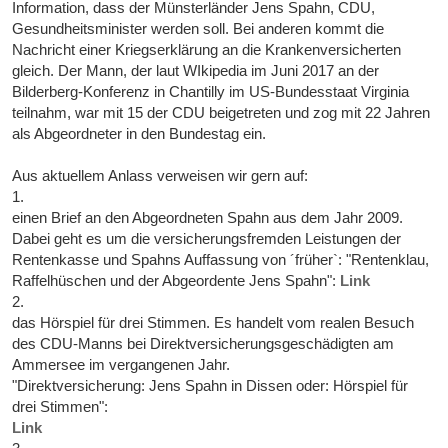
Information, dass der Münsterländer Jens Spahn, CDU,
Gesundheitsminister werden soll. Bei anderen kommt die
Nachricht einer Kriegserklärung an die Krankenversicherten
gleich. Der Mann, der laut WIkipedia im Juni 2017 an der
Bilderberg-Konferenz in Chantilly im US-Bundesstaat Virginia
teilnahm, war mit 15 der CDU beigetreten und zog mit 22 Jahren
als Abgeordneter in den Bundestag ein.
Aus aktuellem Anlass verweisen wir gern auf:
1.
einen Brief an den Abgeordneten Spahn aus dem Jahr 2009.
Dabei geht es um die versicherungsfremden Leistungen der
Rentenkasse und Spahns Auffassung von ´früher`: "Rentenklau,
Raffelhüschen und der Abgeordente Jens Spahn":
Link
2.
das Hörspiel für drei Stimmen. Es handelt vom realen Besuch
des CDU-Manns bei Direktversicherungsgeschädigten am
Ammersee im vergangenen Jahr.
"Direktversicherung: Jens Spahn in Dissen oder: Hörspiel für
drei Stimmen":
Link