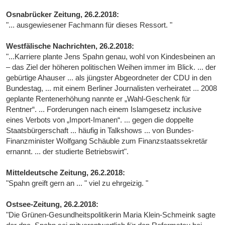
Osnabrücker Zeitung, 26.2.2018:
"... ausgewiesener Fachmann für dieses Ressort. "
Westfälische Nachrichten, 26.2.2018:
"...Karriere plante Jens Spahn genau, wohl von Kindesbeinen an
– das Ziel der höheren politischen Weihen immer im Blick. ... der
gebürtige Ahauser ... als jüngster Abgeordneter der CDU in den
Bundestag, ... mit einem Berliner Journalisten verheiratet ... 2008
geplante Rentenerhöhung nannte er „Wahl-Geschenk für
Rentner“. ... Forderungen nach einem Islamgesetz inclusive
eines Verbots von „Import-Imanen“. ... gegen die doppelte
Staatsbürgerschaft ... häufig in Talkshows ... von Bundes-
Finanzminister Wolfgang Schäuble zum Finanzstaatssekretär
ernannt. ... der studierte Betriebswirt".
Mitteldeutsche Zeitung, 26.2.2018:
"Spahn greift gern an ... " viel zu ehrgeizig. "
Ostsee-Zeitung, 26.2.2018:
"Die Grünen-Gesundheitspolitikerin Maria Klein-Schmeink sagte