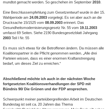
mundtot gemacht werden. So geschehen im September
2010
.
Eine Beschlussempfehlung zum Gesetzentwurf wurde in der 15.
Wahlperiode am
24.09.2003
vorgelegt. Es sei aber auch an die
Drucksache 15/1525 vom
08.09.2003
erinnert. Das
Gesundheitsmodernisierungsgesetz Nr. 55 vom
19.11.2003
umfasst 69 Seiten. Siehe 2190 Bundesgesetzblatt Jahrgang
2003
Teil I Nr. 55
Es muss sich etwas für die Betroffenen ändern. Da müssen alle
Koalitionspartner in die Pflicht genommen werden. „Alle drei
Parteien wissen, dass es einer enormen Kraftanstrengung
bedarf, um dieses Ziel zu erreichen.“
Abschließend möchte ich auch in der nächsten Woche
fortgesetzten Koalitionsverhandlungen der SPD mit
Bündnis 90/ Die Grünen und der FDP ansprechen.
Schwerpunkt meiner parteiübergreifenden Arbeit im Deutschen
Bundestag ist seit ca. 20 Jahren das Thema