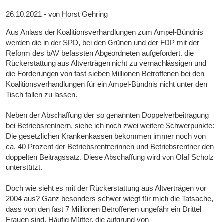
26.10.2021 - von Horst Gehring
Aus Anlass der Koalitionsverhandlungen zum Ampel-Bündnis
werden die in der SPD, bei den Grünen und der FDP mit der
Reform des bAV befassten Abgeordneten aufgefordert, die
Rückerstattung aus Altverträgen nicht zu vernachlässigen und
die Forderungen von fast sieben Millionen Betroffenen bei den
Koalitionsverhandlungen für ein Ampel-Bündnis nicht unter den
Tisch fallen zu lassen.
Neben der Abschaffung der so genannten Doppelverbeitragung
bei Betriebsrentnern, siehe ich noch zwei weitere Schwerpunkte:
Die gesetzlichen Krankenkassen bekommen immer noch von
ca. 40 Prozent der Betriebsrentnerinnen und Betriebsrentner den
doppelten Beitragssatz. Diese Abschaffung wird von Olaf Scholz
unterstützt.
Doch wie sieht es mit der Rückerstattung aus Altverträgen vor
2004 aus? Ganz besonders schwer wiegt für mich die Tatsache,
dass von den fast 7 Millionen Betroffenen ungefähr ein Drittel
Frauen sind. Häufig Mütter, die aufgrund von