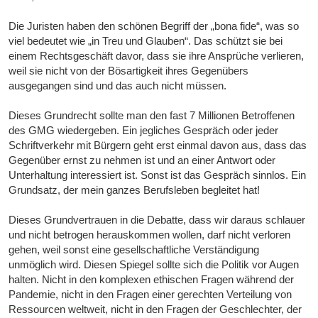
Die Juristen haben den schönen Begriff der „bona fide“, was so
viel bedeutet wie „in Treu und Glauben“. Das schützt sie bei
einem Rechtsgeschäft davor, dass sie ihre Ansprüche verlieren,
weil sie nicht von der Bösartigkeit ihres Gegenübers
ausgegangen sind und das auch nicht müssen.
Dieses Grundrecht sollte man den fast 7 Millionen Betroffenen
des GMG wiedergeben. Ein jegliches Gespräch oder jeder
Schriftverkehr mit Bürgern geht erst einmal davon aus, dass das
Gegenüber ernst zu nehmen ist und an einer Antwort oder
Unterhaltung interessiert ist. Sonst ist das Gespräch sinnlos. Ein
Grundsatz, der mein ganzes Berufsleben begleitet hat!
Dieses Grundvertrauen in die Debatte, dass wir daraus schlauer
und nicht betrogen herauskommen wollen, darf nicht verloren
gehen, weil sonst eine gesellschaftliche Verständigung
unmöglich wird. Diesen Spiegel sollte sich die Politik vor Augen
halten. Nicht in den komplexen ethischen Fragen während der
Pandemie, nicht in den Fragen einer gerechten Verteilung von
Ressourcen weltweit, nicht in den Fragen der Geschlechter, der