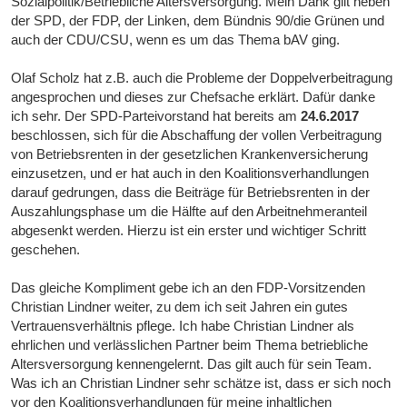
Sozialpolitik/Betriebliche Altersversorgung. Mein Dank gilt neben
der SPD, der FDP, der Linken, dem Bündnis 90/die Grünen und
auch der CDU/CSU, wenn es um das Thema bAV ging.
Olaf Scholz hat z.B. auch die Probleme der Doppelverbeitragung
angesprochen und dieses zur Chefsache erklärt. Dafür danke
ich sehr. Der SPD-Parteivorstand hat bereits am
24.6.2017
beschlossen, sich für die Abschaffung der vollen Verbeitragung
von Betriebsrenten in der gesetzlichen Krankenversicherung
einzusetzen, und er hat auch in den Koalitionsverhandlungen
darauf gedrungen, dass die Beiträge für Betriebsrenten in der
Auszahlungsphase um die Hälfte auf den Arbeitnehmeranteil
abgesenkt werden. Hierzu ist ein erster und wichtiger Schritt
geschehen.
Das gleiche Kompliment gebe ich an den FDP-Vorsitzenden
Christian Lindner weiter, zu dem ich seit Jahren ein gutes
Vertrauensverhältnis pflege. Ich habe Christian Lindner als
ehrlichen und verlässlichen Partner beim Thema betriebliche
Altersversorgung kennengelernt. Das gilt auch für sein Team.
Was ich an Christian Lindner sehr schätze ist, dass er sich noch
vor den Koalitionsverhandlungen für meine inhaltlichen