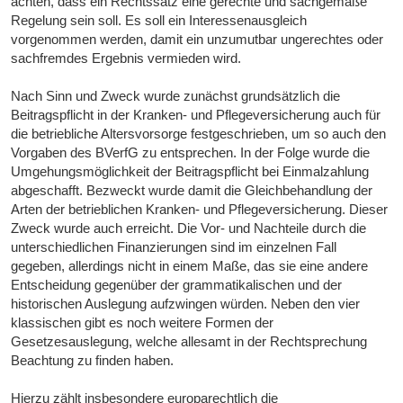
achten, dass ein Rechtssatz eine gerechte und sachgemäße
Regelung sein soll. Es soll ein Interessenausgleich
vorgenommen werden, damit ein unzumutbar ungerechtes oder
sachfremdes Ergebnis vermieden wird.
Nach Sinn und Zweck wurde zunächst grundsätzlich die
Beitragspflicht in der Kranken- und Pflegeversicherung auch für
die betriebliche Altersvorsorge festgeschrieben, um so auch den
Vorgaben des BVerfG zu entsprechen. In der Folge wurde die
Umgehungsmöglichkeit der Beitragspflicht bei Einmalzahlung
abgeschafft. Bezweckt wurde damit die Gleichbehandlung der
Arten der betrieblichen Kranken- und Pflegeversicherung. Dieser
Zweck wurde auch erreicht. Die Vor- und Nachteile durch die
unterschiedlichen Finanzierungen sind im einzelnen Fall
gegeben, allerdings nicht in einem Maße, das sie eine andere
Entscheidung gegenüber der grammatikalischen und der
historischen Auslegung aufzwingen würden. Neben den vier
klassischen gibt es noch weitere Formen der
Gesetzesauslegung, welche allesamt in der Rechtsprechung
Beachtung zu finden haben.
Hierzu zählt insbesondere europarechtlich die