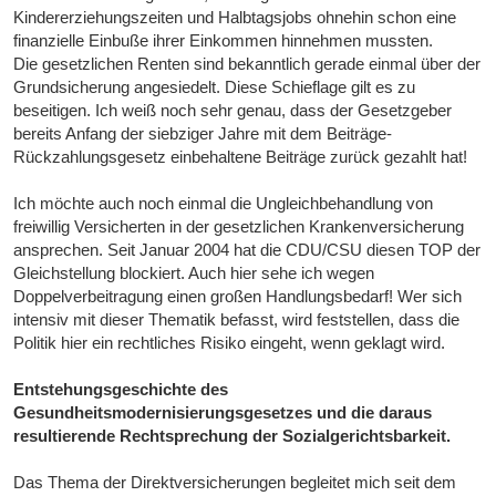
Kindererziehungszeiten und Halbtagsjobs ohnehin schon eine
finanzielle Einbuße ihrer Einkommen hinnehmen mussten.
Die gesetzlichen Renten sind bekanntlich gerade einmal über der
Grundsicherung angesiedelt. Diese Schieflage gilt es zu
beseitigen. Ich weiß noch sehr genau, dass der Gesetzgeber
bereits Anfang der siebziger Jahre mit dem Beiträge-
Rückzahlungsgesetz einbehaltene Beiträge zurück gezahlt hat!
Ich möchte auch noch einmal die Ungleichbehandlung von
freiwillig Versicherten in der gesetzlichen Krankenversicherung
ansprechen. Seit Januar 2004 hat die CDU/CSU diesen TOP der
Gleichstellung blockiert. Auch hier sehe ich wegen
Doppelverbeitragung einen großen Handlungsbedarf! Wer sich
intensiv mit dieser Thematik befasst, wird feststellen, dass die
Politik hier ein rechtliches Risiko eingeht, wenn geklagt wird.
Entstehungsgeschichte des
Gesundheitsmodernisierungsgesetzes und die daraus
resultierende Rechtsprechung der Sozialgerichtsbarkeit.
Das Thema der Direktversicherungen begleitet mich seit dem