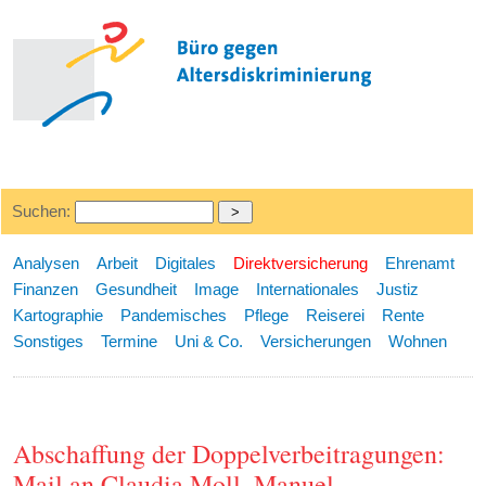
Suchen:
Analysen
Arbeit
Digitales
Direktversicherung
Ehrenamt
Finanzen
Gesundheit
Image
Internationales
Justiz
Kartographie
Pandemisches
Pflege
Reiserei
Rente
Sonstiges
Termine
Uni & Co.
Versicherungen
Wohnen
Abschaffung der Doppelverbeitragungen:
Mail an Claudia Moll, Manuel