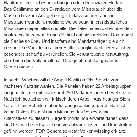
Hautfarbe, der Liebesbeziehungen oder der sozialen Herkunft.
Das Schlimme an den Skandalen vom Missbrauch über die
Masken bis zum Anlagebetrug ist, dass sie Vertrauen in
Misstrauen wandeln, möglicherweise sogar in grundsätzliches
Misstrauen gegen alles und alle. Die Täter haben daher über den
konkreten Tatvorwurf hinaus Schuld auf sich geladen. Das macht
die Sache so übel. Und insofern sind Mandatsträger, die sich
persönliche Vorteile aus ihren Einflussmöglichkeiten verschaffen,
besonders scharf zu verurteilen. Sie veruntreuen einen Auftrag,
den ihnen das Volk erteilt hat. Das gefährdet das gesamte
Gemeinwesen.
In sechs Wochen will die Ampel-Koalition Olaf Scholz zum
nächsten Kanzler wählen. Die Parteien haben 22 Arbeitsgruppen
eingerichtet, die mit insgesamt 250 Parlamentariern besetzt sind.
Natürlich betrachten wir kritisch deren Arbeit. Aus heutiger Sicht
halte ich ein Scheitern aber für ausgeschlossen. Scheitern ist
keine Option. Es gibt nach Meinung des Volkes keine
Alternativen zu diesem Bürgerbündnis. Ich erwarte daher, dass
die Gespräche entsprechend verantwortungsvoll und konstruktiv
geführt werden. FDP-Generalsekretär Volker Wissing erklärte