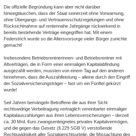
Die offizielle Begründung kann aber nicht darüber
hinwegtäuschen, dass der Staat seinerzeit ohne Vorwarnung,
ohne Übergangs- und Vertrauensschutzregelungen und ohne
Rücksichtnahme auf rentennahe Jahrgänge rückwirkend in
bereits bestehende Verträge eingegriffen hat. Mit einem
Federstrich wurde so die Altersvorsorge vieler Bürger zunichte
gemacht!
Insbesondere Betriebsrentnerinnen- und Betriebsrentner mit
Altverträgen, die in Form einer einmaligen Kapitalabfindung
ausgezahlt werden, mussten von einem Tag auf den anderen
hinnehmen, dass die Auszahlleistung – alleine durch den Eingriff
der Sozialversicherungsträger – fast um ein Fünftel gekürzt
wurde!
Seit Jahren bemängeln Betroffene die aus ihrer Sicht
rechtswidrige Verbeitragung vertraglich vereinbarter einmaliger
Kapitalauszahlungen aus ihren Lebensversicherungen – derzeit
ca. 30 Mrd. €uro zwangsenteignetes privates Kapitalvermögen,
und die gegen das Gesetz (§ 229 SGB V) verstoßende
Rechtswidrigkeit aller Sozialgerichtsurteile, die Missachtung des