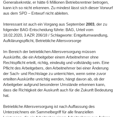
Generalsekretär, er hätte 6 Millionen Betriebsrentner betrogen,
kann ich so nicht erkennen. Zu mindest lässt sich dieser Vorwurf
aus dem SPD – Entwurf nicht ableiten.
Interessant ist auch ein Vorgang aus September
2003
, der zu
folgender BAG-Entscheidung führte: BAG, Urteil vom
18.02.2020, 3 AZR 206/18 / Schlagworte: Entgeltumwandlung,
Aufklärungspflicht, Betriebliche Altersvorsorge
Im Bereich der betrieblichen Altersversorgung müssen
Auskünfte, die ein Arbeitgeber einem Arbeitnehmer ohne
Rechtspflicht erteilt, richtig, eindeutig und vollständig sein. Eine
Pflicht des Arbeitgebers, den Arbeitnehmer bei einer Änderung
der Sach- und Rechtslage zu unterrichten, wenn seine zuvor
erteilten Auskünfte unrichtig werden, hängt davon ab, ob der
Arbeitgeber aufgrund besonderer Umstände erkennen kann,
dass die Richtigkeit der Auskunft auch für die Zukunft Bedeutung
hat.
Betriebliche Altersversorgung ist nach Auffassung des
Unterzeichners ein Sammelbegriff für alle finanziellen