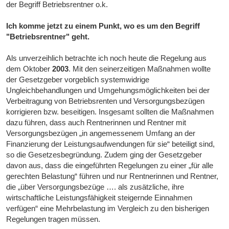
der Begriff Betriebsrentner o.k.
Ich komme jetzt zu einem Punkt, wo es um den Begriff
"Betriebsrentner" geht.
Als unverzeihlich betrachte ich noch heute die Regelung aus
dem Oktober
2003
. Mit den seinerzeitigen Maßnahmen wollte
der Gesetzgeber vorgeblich systemwidrige
Ungleichbehandlungen und Umgehungsmöglichkeiten bei der
Verbeitragung von Betriebsrenten und Versorgungsbezügen
korrigieren bzw. beseitigen. Insgesamt sollten die Maßnahmen
dazu führen, dass auch Rentnerinnen und Rentner mit
Versorgungsbezügen „in angemessenem Umfang an der
Finanzierung der Leistungsaufwendungen für sie“ beteiligt sind,
so die Gesetzesbegründung. Zudem ging der Gesetzgeber
davon aus, dass die eingeführten Regelungen zu einer „für alle
gerechten Belastung“ führen und nur Rentnerinnen und Rentner,
die „über Versorgungsbezüge …. als zusätzliche, ihre
wirtschaftliche Leistungsfähigkeit steigernde Einnahmen
verfügen“ eine Mehrbelastung im Vergleich zu den bisherigen
Regelungen tragen müssen.