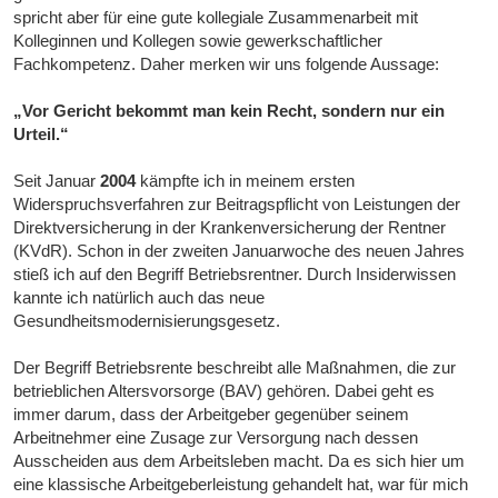
spricht aber für eine gute kollegiale Zusammenarbeit mit
Kolleginnen und Kollegen sowie gewerkschaftlicher
Fachkompetenz. Daher merken wir uns folgende Aussage:
„Vor Gericht bekommt man kein Recht, sondern nur ein
Urteil.“
Seit Januar
2004
kämpfte ich in meinem ersten
Widerspruchsverfahren zur Beitragspflicht von Leistungen der
Direktversicherung in der Krankenversicherung der Rentner
(KVdR). Schon in der zweiten Januarwoche des neuen Jahres
stieß ich auf den Begriff Betriebsrentner. Durch Insiderwissen
kannte ich natürlich auch das neue
Gesundheitsmodernisierungsgesetz.
Der Begriff Betriebsrente beschreibt alle Maßnahmen, die zur
betrieblichen Altersvorsorge (BAV) gehören. Dabei geht es
immer darum, dass der Arbeitgeber gegenüber seinem
Arbeitnehmer eine Zusage zur Versorgung nach dessen
Ausscheiden aus dem Arbeitsleben macht. Da es sich hier um
eine klassische Arbeitgeberleistung gehandelt hat, war für mich