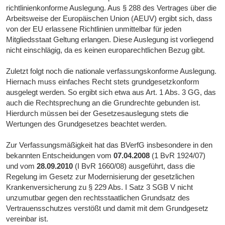
richtlinienkonforme Auslegung. Aus § 288 des Vertrages über die
Arbeitsweise der Europäischen Union (AEUV) ergibt sich, dass
von der EU erlassene Richtlinien unmittelbar für jeden
Mitgliedsstaat Geltung erlangen. Diese Auslegung ist vorliegend
nicht einschlägig, da es keinen europarechtlichen Bezug gibt.
Zuletzt folgt noch die nationale verfassungskonforme Auslegung.
Hiernach muss einfaches Recht stets grundgesetzkonform
ausgelegt werden. So ergibt sich etwa aus Art. 1 Abs. 3 GG, das
auch die Rechtsprechung an die Grundrechte gebunden ist.
Hierdurch müssen bei der Gesetzesauslegung stets die
Wertungen des Grundgesetzes beachtet werden.
Zur Verfassungsmäßigkeit hat das BVerfG insbesondere in den
bekannten Entscheidungen vom
07.04.2008
(1 BvR 1924/07)
und vom
28.09.2010
(I BvR 1660/08) ausgeführt, dass die
Regelung im Gesetz zur Modernisierung der gesetzlichen
Krankenversicherung zu § 229 Abs. I Satz 3 SGB V nicht
unzumutbar gegen den rechtsstaatlichen Grundsatz des
Vertrauensschutzes verstößt und damit mit dem Grundgesetz
vereinbar ist.