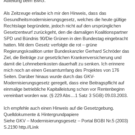
Abteilung beim BMG.
Als Zeitzeuge erlaube ich mir den Hinweis, dass das
Gesundheitsmodernisierungsgesetz, welches die heute gültige
Rechtslage begründete, jedoch nicht auf den ursprünglichen
Gesetzentwurf zurückgeht, den die damaligen Koalitionspartner
SPD und Bündnis 90/Die Grünen in den Bundestag eingebracht
hatten. Mit dem Gesetz verfolgte die rot – grüne
Regierungskoalition unter Bundeskanzler Gerhard Schröder das
Ziel, die Beiträge zur gesetzlichen Krankenversicherung und
damit die Lohnnebenkosten dauerhaft zu senken. Ich erinnere
mich noch an einen Gesamtumfang des Projektes von 176
Seiten. Darüber hinaus wurde durch das GKV-
Modernisierungsgesetz geregelt, dass eine Beitragspflicht auf
einmalige betriebliche Kapitalleistung schon vor Rentenbeginn
vereinbart worden war. (§ 229 Abs…1 Satz 3 SGB) 09.03.2003.
Ich empfehle auch einen Hinweis auf die Gesetzgebung.
Quelldokumente & Hintergrundpapiere
Siehe GKV – Modernisierungsgesetz – Portal BGBI Nr.5 (2003)
S.2190 http.//
Link