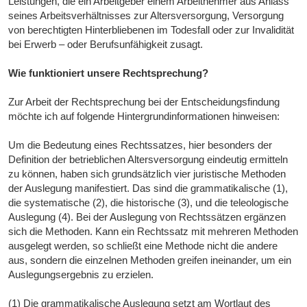
Leistungen, die ein Arbeitgeber einem Arbeitnehmer aus Anlass
seines Arbeitsverhältnisses zur Altersversorgung, Versorgung
von berechtigten Hinterbliebenen im Todesfall oder zur Invalidität
bei Erwerb – oder Berufsunfähigkeit zusagt.
Wie funktioniert unsere Rechtsprechung?
Zur Arbeit der Rechtsprechung bei der Entscheidungsfindung
möchte ich auf folgende Hintergrundinformationen hinweisen:
Um die Bedeutung eines Rechtssatzes, hier besonders der
Definition der betrieblichen Altersversorgung eindeutig ermitteln
zu können, haben sich grundsätzlich vier juristische Methoden
der Auslegung manifestiert. Das sind die grammatikalische (1),
die systematische (2), die historische (3), und die teleologische
Auslegung (4). Bei der Auslegung von Rechtssätzen ergänzen
sich die Methoden. Kann ein Rechtssatz mit mehreren Methoden
ausgelegt werden, so schließt eine Methode nicht die andere
aus, sondern die einzelnen Methoden greifen ineinander, um ein
Auslegungsergebnis zu erzielen.
(1) Die grammatikalische Auslegung setzt am Wortlaut des