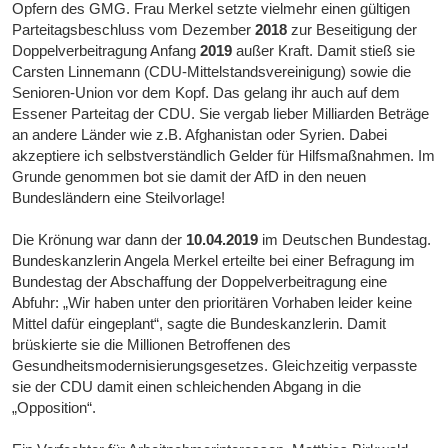
Opfern des GMG. Frau Merkel setzte vielmehr einen gültigen
Parteitagsbeschluss vom Dezember
2018
zur Beseitigung der
Doppelverbeitragung Anfang
2019
außer Kraft. Damit stieß sie
Carsten Linnemann (CDU-Mittelstandsvereinigung) sowie die
Senioren-Union vor dem Kopf. Das gelang ihr auch auf dem
Essener Parteitag der CDU. Sie vergab lieber Milliarden Beträge
an andere Länder wie z.B. Afghanistan oder Syrien. Dabei
akzeptiere ich selbstverständlich Gelder für Hilfsmaßnahmen. Im
Grunde genommen bot sie damit der AfD in den neuen
Bundesländern eine Steilvorlage!
Die Krönung war dann der
10.04.2019
im Deutschen Bundestag.
Bundeskanzlerin Angela Merkel erteilte bei einer Befragung im
Bundestag der Abschaffung der Doppelverbeitragung eine
Abfuhr: „Wir haben unter den prioritären Vorhaben leider keine
Mittel dafür eingeplant“, sagte die Bundeskanzlerin. Damit
brüskierte sie die Millionen Betroffenen des
Gesundheitsmodernisierungsgesetzes. Gleichzeitig verpasste
sie der CDU damit einen schleichenden Abgang in die
„Opposition“.