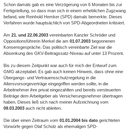
Schon damals gab es eine Verzögerung von 6 Monaten bis zur
Fertigstellung, so dass man sich in einem erheblichen Zugzwang
befand, wie Reinhold Hemker (SPD) damals bemerkte. Dieses
Verfahren wurde hauptsächlich von SPD-Abgeordneten kritisiert.
Am
21. und 22.06.2003
vereinbarten Kanzler Schröder und
Oppositionsführerin Merkel die am
01.07.2003
begonnenen
Konsensgespräche. Das politisch vereinbarte Ziel war die
Absenkung des GKV-Beitragssatz-Niveau auf unter 13 Prozent.
Bis zu diesem Zeitpunkt war auch für mich der Entwurf zum
GMG akzeptabel. Es gab auch keinen Hinweis, dass ohne eine
Übergangs- und Vertrauensschutzregelung in die
Altersvorsorgeverträge eingegriffen werden sollte, in die
Arbeitnehmer ihre privat eingezahlten und bereits versteuerten
Beiträge dem Arbeitgeber als Versicherungsnehmer übertragen
haben. Dieses ließ sich nach meiner Aufzeichnung vom
09.03.2003
auch nicht ableiten.
Die über einen Zeitraum vom
01.01.2004 bis dato
gerichteten
Vorwürfe gegen Olaf Scholz als ehemaligen SPD-