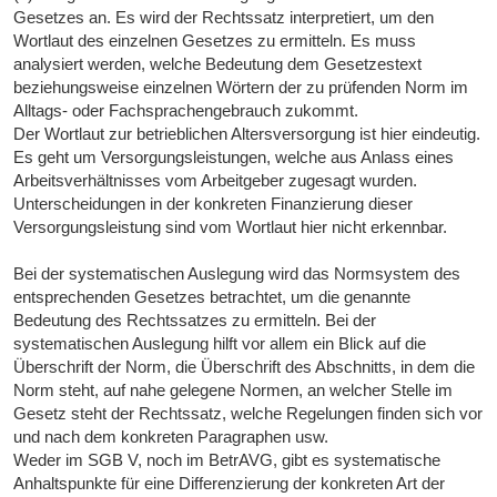
Gesetzes an. Es wird der Rechtssatz interpretiert, um den
Wortlaut des einzelnen Gesetzes zu ermitteln. Es muss
analysiert werden, welche Bedeutung dem Gesetzestext
beziehungsweise einzelnen Wörtern der zu prüfenden Norm im
Alltags- oder Fachsprachengebrauch zukommt.
Der Wortlaut zur betrieblichen Altersversorgung ist hier eindeutig.
Es geht um Versorgungsleistungen, welche aus Anlass eines
Arbeitsverhältnisses vom Arbeitgeber zugesagt wurden.
Unterscheidungen in der konkreten Finanzierung dieser
Versorgungsleistung sind vom Wortlaut hier nicht erkennbar.
Bei der systematischen Auslegung wird das Normsystem des
entsprechenden Gesetzes betrachtet, um die genannte
Bedeutung des Rechtssatzes zu ermitteln. Bei der
systematischen Auslegung hilft vor allem ein Blick auf die
Überschrift der Norm, die Überschrift des Abschnitts, in dem die
Norm steht, auf nahe gelegene Normen, an welcher Stelle im
Gesetz steht der Rechtssatz, welche Regelungen finden sich vor
und nach dem konkreten Paragraphen usw.
Weder im SGB V, noch im BetrAVG, gibt es systematische
Anhaltspunkte für eine Differenzierung der konkreten Art der