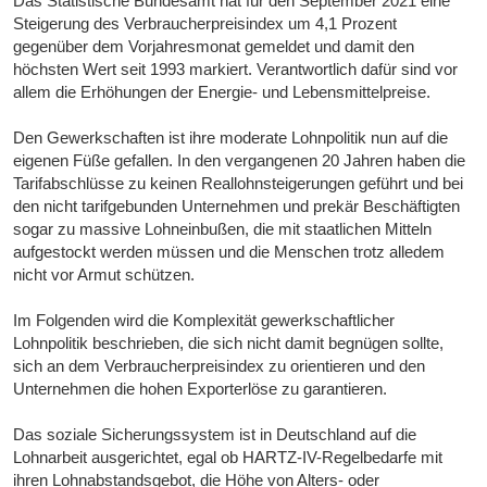
Das Statistische Bundesamt hat für den September 2021 eine
Steigerung des Verbraucherpreisindex um 4,1 Prozent
gegenüber dem Vorjahresmonat gemeldet und damit den
höchsten Wert seit 1993 markiert. Verantwortlich dafür sind vor
allem die Erhöhungen der Energie- und Lebensmittelpreise.
Den Gewerkschaften ist ihre moderate Lohnpolitik nun auf die
eigenen Füße gefallen. In den vergangenen 20 Jahren haben die
Tarifabschlüsse zu keinen Reallohnsteigerungen geführt und bei
den nicht tarifgebunden Unternehmen und prekär Beschäftigten
sogar zu massive Lohneinbußen, die mit staatlichen Mitteln
aufgestockt werden müssen und die Menschen trotz alledem
nicht vor Armut schützen.
Im Folgenden wird die Komplexität gewerkschaftlicher
Lohnpolitik beschrieben, die sich nicht damit begnügen sollte,
sich an dem Verbraucherpreisindex zu orientieren und den
Unternehmen die hohen Exporterlöse zu garantieren.
Das soziale Sicherungssystem ist in Deutschland auf die
Lohnarbeit ausgerichtet, egal ob HARTZ-IV-Regelbedarfe mit
ihren Lohnabstandsgebot, die Höhe von Alters- oder