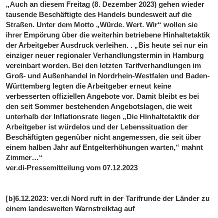
„Auch an diesem Freitag (8. Dezember 2023) gehen wieder
tausende Beschäftigte des Handels bundesweit auf die
Straßen. Unter dem Motto „Würde. Wert. Wir“ wollen sie
ihrer Empörung über die weiterhin betriebene Hinhaltetaktik
der Arbeitgeber Ausdruck verleihen. . „Bis heute sei nur ein
einziger neuer regionaler Verhandlungstermin in Hamburg
vereinbart worden. Bei den letzten Tarifverhandlungen im
Groß- und Außenhandel in Nordrhein-Westfalen und Baden-
Württemberg legten die Arbeitgeber erneut keine
verbesserten offiziellen Angebote vor. Damit bleibt es bei
den seit Sommer bestehenden Angebotslagen, die weit
unterhalb der Inflationsrate liegen „Die Hinhaltetaktik der
Arbeitgeber ist würdelos und der Lebenssituation der
Beschäftigten gegenüber nicht angemessen, die seit über
einem halben Jahr auf Entgelterhöhungen warten,“ mahnt
Zimmer…“
ver.di-Pressemitteilung vom 07.12.2023
[b]6.12.2023: ver.di Nord ruft in der Tarifrunde der Länder zu
einem landesweiten Warnstreiktag auf