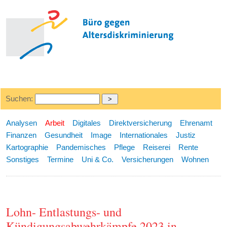
Suchen:
Analysen
Arbeit
Digitales
Direktversicherung
Ehrenamt
Finanzen
Gesundheit
Image
Internationales
Justiz
Kartographie
Pandemisches
Pflege
Reiserei
Rente
Sonstiges
Termine
Uni & Co.
Versicherungen
Wohnen
Lohn- Entlastungs- und
Kündigungsabwehrkämpfe 2023 in