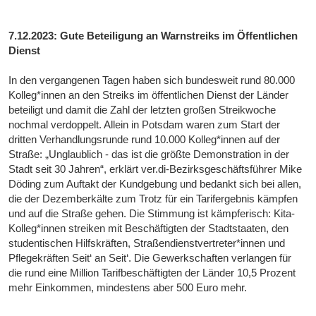
7.12.2023: Gute Beteiligung an Warnstreiks im Öffentlichen
Dienst
In den vergangenen Tagen haben sich bundesweit rund 80.000
Kolleg*innen an den Streiks im öffentlichen Dienst der Länder
beteiligt und damit die Zahl der letzten großen Streikwoche
nochmal verdoppelt. Allein in Potsdam waren zum Start der
dritten Verhandlungsrunde rund 10.000 Kolleg*innen auf der
Straße: „Unglaublich - das ist die größte Demonstration in der
Stadt seit 30 Jahren“, erklärt ver.di-Bezirksgeschäftsführer Mike
Döding zum Auftakt der Kundgebung und bedankt sich bei allen,
die der Dezemberkälte zum Trotz für ein Tarifergebnis kämpfen
und auf die Straße gehen. Die Stimmung ist kämpferisch: Kita-
Kolleg*innen streiken mit Beschäftigten der Stadtstaaten, den
studentischen Hilfskräften, Straßendienstvertreter*innen und
Pflegekräften Seit‘ an Seit‘. Die Gewerkschaften verlangen für
die rund eine Million Tarifbeschäftigten der Länder 10,5 Prozent
mehr Einkommen, mindestens aber 500 Euro mehr.