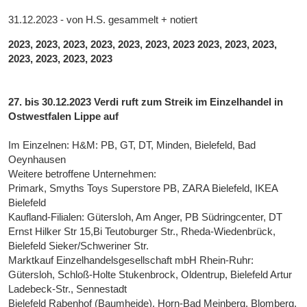
31.12.2023 - von H.S. gesammelt + notiert
2023, 2023, 2023, 2023, 2023, 2023, 2023 2023, 2023, 2023,
2023, 2023, 2023, 2023
27. bis 30.12.2023 Verdi ruft zum Streik im Einzelhandel in
Ostwestfalen Lippe auf
Im Einzelnen: H&M: PB, GT, DT, Minden, Bielefeld, Bad
Oeynhausen
Weitere betroffene Unternehmen:
Primark, Smyths Toys Superstore PB, ZARA Bielefeld, IKEA
Bielefeld
Kaufland-Filialen: Gütersloh, Am Anger, PB Südringcenter, DT
Ernst Hilker Str 15,Bi Teutoburger Str., Rheda-Wiedenbrück,
Bielefeld Sieker/Schweriner Str.
Marktkauf Einzelhandelsgesellschaft mbH Rhein-Ruhr:
Gütersloh, Schloß-Holte Stukenbrock, Oldentrup, Bielefeld Artur
Ladebeck-Str., Sennestadt
Bielefeld Rabenhof (Baumheide), Horn-Bad Meinberg, Blomberg,