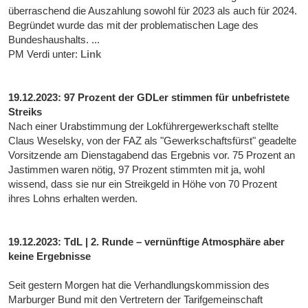
überraschend die Auszahlung sowohl für 2023 als auch für 2024.
Begründet wurde das mit der problematischen Lage des
Bundeshaushalts. ...
PM Verdi unter:
Link
19.12.2023: 97 Prozent der GDLer stimmen für unbefristete
Streiks
Nach einer Urabstimmung der Lokführergewerkschaft stellte
Claus Weselsky, von der FAZ als "Gewerkschaftsfürst" geadelte
Vorsitzende am Dienstagabend das Ergebnis vor. 75 Prozent an
Jastimmen waren nötig, 97 Prozent stimmten mit ja, wohl
wissend, dass sie nur ein Streikgeld in Höhe von 70 Prozent
ihres Lohns erhalten werden.
19.12.2023: TdL | 2. Runde – vernünftige Atmosphäre aber
keine Ergebnisse
Seit gestern Morgen hat die Verhandlungskommission des
Marburger Bund mit den Vertretern der Tarifgemeinschaft