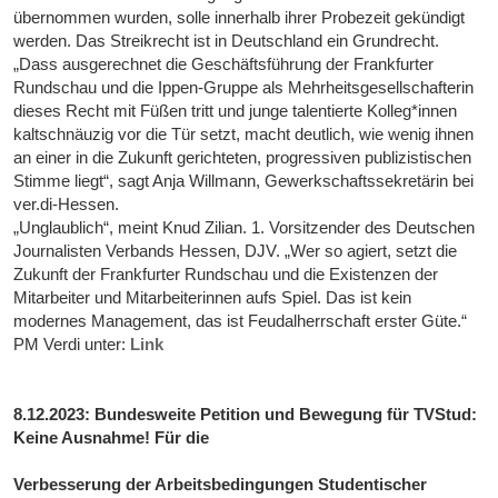
übernommen wurden, solle innerhalb ihrer Probezeit gekündigt
werden. Das Streikrecht ist in Deutschland ein Grundrecht.
„Dass ausgerechnet die Geschäftsführung der Frankfurter
Rundschau und die Ippen-Gruppe als Mehrheitsgesellschafterin
dieses Recht mit Füßen tritt und junge talentierte Kolleg*innen
kaltschnäuzig vor die Tür setzt, macht deutlich, wie wenig ihnen
an einer in die Zukunft gerichteten, progressiven publizistischen
Stimme liegt“, sagt Anja Willmann, Gewerkschaftssekretärin bei
ver.di-Hessen.
„Unglaublich“, meint Knud Zilian. 1. Vorsitzender des Deutschen
Journalisten Verbands Hessen, DJV. „Wer so agiert, setzt die
Zukunft der Frankfurter Rundschau und die Existenzen der
Mitarbeiter und Mitarbeiterinnen aufs Spiel. Das ist kein
modernes Management, das ist Feudalherrschaft erster Güte.“
PM Verdi unter:
Link
8.12.2023: Bundesweite Petition und Bewegung für TVStud:
Keine Ausnahme! Für die
Verbesserung der Arbeitsbedingungen Studentischer