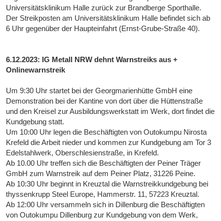
Universitätsklinikum Halle zurück zur Brandberge Sporthalle.
Der Streikposten am Universitätsklinikum Halle befindet sich ab
6 Uhr gegenüber der Haupteinfahrt (Ernst-Grube-Straße 40).
6.12.2023: IG Metall NRW dehnt Warnstreiks aus +
Onlinewarnstreik
Um 9:30 Uhr startet bei der Georgmarienhütte GmbH eine
Demonstration bei der Kantine von dort über die Hüttenstraße
und den Kreisel zur Ausbildungswerkstatt im Werk, dort findet die
Kundgebung statt.
Um 10:00 Uhr legen die Beschäftigten von Outokumpu Nirosta
Krefeld die Arbeit nieder und kommen zur Kundgebung am Tor 3
Edelstahlwerk, Oberschlesienstraße, in Krefeld.
Ab 10.00 Uhr treffen sich die Beschäftigten der Peiner Träger
GmbH zum Warnstreik auf dem Peiner Platz, 31226 Peine.
Ab 10:30 Uhr beginnt in Kreuztal die Warnstreikkundgebung bei
thyssenkrupp Steel Europe, Hammerstr. 11, 57223 Kreuztal.
Ab 12:00 Uhr versammeln sich in Dillenburg die Beschäftigten
von Outokumpu Dillenburg zur Kundgebung von dem Werk,