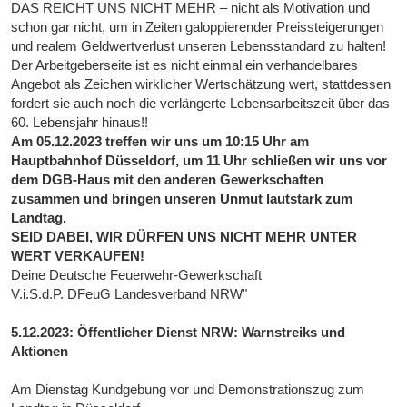
DAS REICHT UNS NICHT MEHR – nicht als Motivation und
schon gar nicht, um in Zeiten galoppierender Preissteigerungen
und realem Geldwertverlust unseren Lebensstandard zu halten!
Der Arbeitgeberseite ist es nicht einmal ein verhandelbares
Angebot als Zeichen wirklicher Wertschätzung wert, stattdessen
fordert sie auch noch die verlängerte Lebensarbeitszeit über das
60. Lebensjahr hinaus!!
Am 05.12.2023 treffen wir uns um 10:15 Uhr am
Hauptbahnhof Düsseldorf, um 11 Uhr schließen wir uns vor
dem DGB-Haus mit den anderen Gewerkschaften
zusammen und bringen unseren Unmut lautstark zum
Landtag.
SEID DABEI, WIR DÜRFEN UNS NICHT MEHR UNTER
WERT VERKAUFEN!
Deine Deutsche Feuerwehr-Gewerkschaft
V.i.S.d.P. DFeuG Landesverband NRW"
5.12.2023: Öffentlicher Dienst NRW: Warnstreiks und
Aktionen
Am Dienstag Kundgebung vor und Demonstrationszug zum