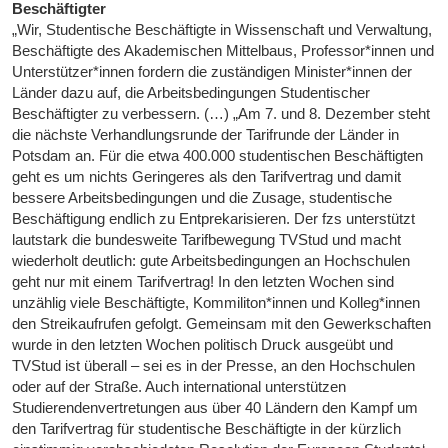
Beschäftigter
„Wir, Studentische Beschäftigte in Wissenschaft und Verwaltung,
Beschäftigte des Akademischen Mittelbaus, Professor*innen und
Unterstützer*innen fordern die zuständigen Minister*innen der
Länder dazu auf, die Arbeitsbedingungen Studentischer
Beschäftigter zu verbessern. (…) „Am 7. und 8. Dezember steht
die nächste Verhandlungsrunde der Tarifrunde der Länder in
Potsdam an. Für die etwa 400.000 studentischen Beschäftigten
geht es um nichts Geringeres als den Tarifvertrag und damit
bessere Arbeitsbedingungen und die Zusage, studentische
Beschäftigung endlich zu Entprekarisieren. Der fzs unterstützt
lautstark die bundesweite Tarifbewegung TVStud und macht
wiederholt deutlich: gute Arbeitsbedingungen an Hochschulen
geht nur mit einem Tarifvertrag! In den letzten Wochen sind
unzählig viele Beschäftigte, Kommiliton*innen und Kolleg*innen
den Streikaufrufen gefolgt. Gemeinsam mit den Gewerkschaften
wurde in den letzten Wochen politisch Druck ausgeübt und
TVStud ist überall – sei es in der Presse, an den Hochschulen
oder auf der Straße. Auch international unterstützen
Studierendenvertretungen aus über 40 Ländern den Kampf um
den Tarifvertrag für studentische Beschäftigte in der kürzlich