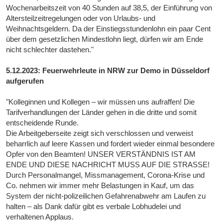
Wochenarbeitszeit von 40 Stunden auf 38,5, der Einführung von
Altersteilzeitregelungen oder von Urlaubs- und
Weihnachtsgeldern. Da der Einstiegsstundenlohn ein paar Cent
über dem gesetzlichen Mindestlohn liegt, dürfen wir am Ende
nicht schlechter dastehen."
5.12.2023: Feuerwehrleute in NRW zur Demo in Düsseldorf
aufgerufen
"Kolleginnen und Kollegen – wir müssen uns aufraffen! Die
Tarifverhandlungen der Länder gehen in die dritte und somit
entscheidende Runde.
Die Arbeitgeberseite zeigt sich verschlossen und verweist
beharrlich auf leere Kassen und fordert wieder einmal besondere
Opfer von den Beamten! UNSER VERSTÄNDNIS IST AM
ENDE UND DIESE NACHRICHT MUSS AUF DIE STRASSE!
Durch Personalmangel, Missmanagement, Corona-Krise und
Co. nehmen wir immer mehr Belastungen in Kauf, um das
System der nicht-polizeilichen Gefahrenabwehr am Laufen zu
halten – als Dank dafür gibt es verbale Lobhudelei und
verhaltenen Applaus.