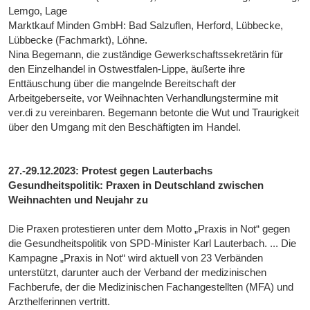
Lemgo, Lage
Marktkauf Minden GmbH: Bad Salzuflen, Herford, Lübbecke,
Lübbecke (Fachmarkt), Löhne.
Nina Begemann, die zuständige Gewerkschaftssekretärin für
den Einzelhandel in Ostwestfalen-Lippe, äußerte ihre
Enttäuschung über die mangelnde Bereitschaft der
Arbeitgeberseite, vor Weihnachten Verhandlungstermine mit
ver.di zu vereinbaren. Begemann betonte die Wut und Traurigkeit
über den Umgang mit den Beschäftigten im Handel.
27.-29.12.2023: Protest gegen Lauterbachs
Gesundheitspolitik: Praxen in Deutschland zwischen
Weihnachten und Neujahr zu
Die Praxen protestieren unter dem Motto „Praxis in Not“ gegen
die Gesundheitspolitik von SPD-Minister Karl Lauterbach. ... Die
Kampagne „Praxis in Not“ wird aktuell von 23 Verbänden
unterstützt, darunter auch der Verband der medizinischen
Fachberufe, der die Medizinischen Fachangestellten (MFA) und
Arzthelferinnen vertritt.