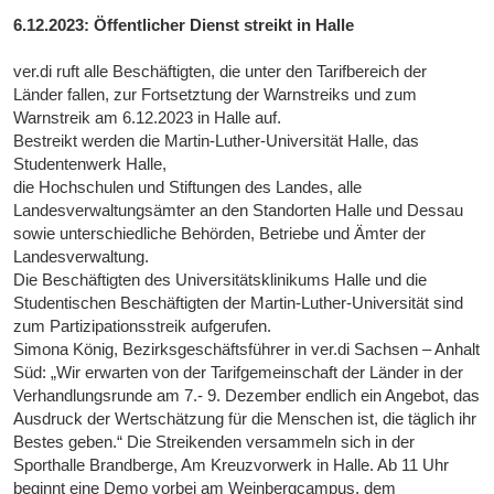
6.12.2023: Öffentlicher Dienst streikt in Halle
ver.di ruft alle Beschäftigten, die unter den Tarifbereich der
Länder fallen, zur Fortsetztung der Warnstreiks und zum
Warnstreik am 6.12.2023 in Halle auf.
Bestreikt werden die Martin-Luther-Universität Halle, das
Studentenwerk Halle,
die Hochschulen und Stiftungen des Landes, alle
Landesverwaltungsämter an den Standorten Halle und Dessau
sowie unterschiedliche Behörden, Betriebe und Ämter der
Landesverwaltung.
Die Beschäftigten des Universitätsklinikums Halle und die
Studentischen Beschäftigten der Martin-Luther-Universität sind
zum Partizipationsstreik aufgerufen.
Simona König, Bezirksgeschäftsführer in ver.di Sachsen – Anhalt
Süd: „Wir erwarten von der Tarifgemeinschaft der Länder in der
Verhandlungsrunde am 7.- 9. Dezember endlich ein Angebot, das
Ausdruck der Wertschätzung für die Menschen ist, die täglich ihr
Bestes geben.“ Die Streikenden versammeln sich in der
Sporthalle Brandberge, Am Kreuzvorwerk in Halle. Ab 11 Uhr
beginnt eine Demo vorbei am Weinbergcampus, dem