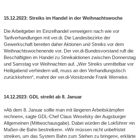
15.12.2023: Streiks im Handel in der Weihnachtswoche
Die Arbeitgeber im Einzelhandel verweigern nach wie vor
Tarifverhandlungen mit ver.di. Die Landesbezirke der
Gewerkschaft bereiten daher Aktionen und Streiks vor dem
Weihnachtswochenende vor. Der ver.di-Bundesvorstand ruft die
Beschäftigten im Handel zu Streikaktionen zwischen Donnerstag
und Samstag vor Weihnachten auf. „Wer Streiks unmittelbar vor
Heiligabend verhindern will, muss an den Verhandlungstisch
zurückkehren“, mahnt der ver.di-Vorsitzende Frank Werneke.
14.12.2023: GDL streikt ab 8. Januar
»Ab dem 8. Januar sollte man mit längeren Arbeitskämpfen
rechnen«, sagte GDL-Chef Claus Weselsky der Augsburger
Allgemeinen (Mittwochausgabe). Dabei würden die Lokführer »in
Maßen die Bahn bestreiken«. »Wir müssen nicht unbefristet
streiken, um das System Bahn zum Stehen zu bringen«, erklärte