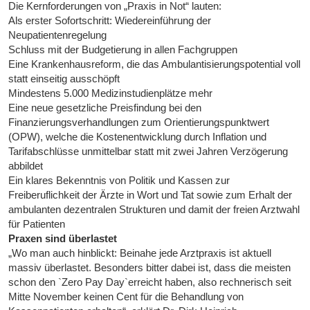
Die Kernforderungen von „Praxis in Not“ lauten:
Als erster Sofortschritt: Wiedereinführung der
Neupatientenregelung
Schluss mit der Budgetierung in allen Fachgruppen
Eine Krankenhausreform, die das Ambulantisierungspotential voll
statt einseitig ausschöpft
Mindestens 5.000 Medizinstudienplätze mehr
Eine neue gesetzliche Preisfindung bei den
Finanzierungsverhandlungen zum Orientierungspunktwert
(OPW), welche die Kostenentwicklung durch Inflation und
Tarifabschlüsse unmittelbar statt mit zwei Jahren Verzögerung
abbildet
Ein klares Bekenntnis von Politik und Kassen zur
Freiberuflichkeit der Ärzte in Wort und Tat sowie zum Erhalt der
ambulanten dezentralen Strukturen und damit der freien Arztwahl
für Patienten
Praxen sind überlastet
„Wo man auch hinblickt: Beinahe jede Arztpraxis ist aktuell
massiv überlastet. Besonders bitter dabei ist, dass die meisten
schon den `Zero Pay Day`erreicht haben, also rechnerisch seit
Mitte November keinen Cent für die Behandlung von