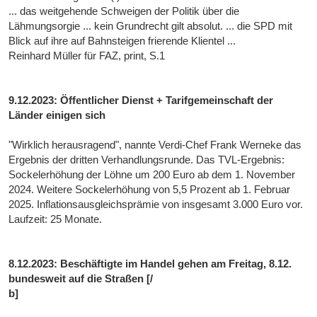
... das weitgehende Schweigen der Politik über die
Lähmungsorgie ... kein Grundrecht gilt absolut. ... die SPD mit
Blick auf ihre auf Bahnsteigen frierende Klientel ...
Reinhard Müller für FAZ, print, S.1
9.12.2023: Öffentlicher Dienst + Tarifgemeinschaft der
Länder einigen sich
"Wirklich herausragend", nannte Verdi-Chef Frank Werneke das
Ergebnis der dritten Verhandlungsrunde. Das TVL-Ergebnis:
Sockelerhöhung der Löhne um 200 Euro ab dem 1. November
2024. Weitere Sockelerhöhung von 5,5 Prozent ab 1. Februar
2025. Inflationsausgleichsprämie von insgesamt 3.000 Euro vor.
Laufzeit: 25 Monate.
8.12.2023: Beschäftigte im Handel gehen am Freitag, 8.12.
bundesweit auf die Straßen [/
b]