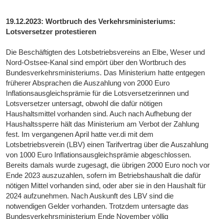
19.12.2023: Wortbruch des Verkehrsministeriums:
Lotsversetzer protestieren
Die Beschäftigten des Lotsbetriebsvereins an Elbe, Weser und
Nord-Ostsee-Kanal sind empört über den Wortbruch des
Bundesverkehrsministeriums. Das Ministerium hatte entgegen
früherer Absprachen die Auszahlung von 2000 Euro
Inflationsausgleichsprämie für die Lotsversetzerinnen und
Lotsversetzer untersagt, obwohl die dafür nötigen
Haushaltsmittel vorhanden sind. Auch nach Aufhebung der
Haushaltssperre hält das Ministerium am Verbot der Zahlung
fest. Im vergangenen April hatte ver.di mit dem
Lotsbetriebsverein (LBV) einen Tarifvertrag über die Auszahlung
von 1000 Euro Inflationsausgleichsprämie abgeschlossen.
Bereits damals wurde zugesagt, die übrigen 2000 Euro noch vor
Ende 2023 auszuzahlen, sofern im Betriebshaushalt die dafür
nötigen Mittel vorhanden sind, oder aber sie in den Haushalt für
2024 aufzunehmen. Nach Auskunft des LBV sind die
notwendigen Gelder vorhanden. Trotzdem untersagte das
Bundesverkehrsministerium Ende November völlig