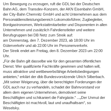
Um Bewegung zu erzeugen, ruft die GDL bei der Deutschen
Bahn AG, dem Transdev-Konzern, der AKN Eisenbahn GmbH,
der City-Bahn Chemnitz GmbH und acht Unternehmen aus dem
Personaldienstleistungsbereich Lokomotivführer, Zugbegleiter,
Bordgastronomen, Werkstattmitarbeiter und Disponenten in allen
Unternehmen und zusätzlich Fahrdienstleiter und weitere
Berufsgruppen bei DB Netz zum Streik auf:
am Donnerstag, den 7. Dezember 2023, ab 18:00 Uhr im
Güterverkehr und ab 22:00 Uhr im Personenverkehr.
Der Streik endet am Freitag, den 8. Dezember 2023 um 22:00
Uhr.
„Für die Bahn gilt dasselbe wie für den gesamten öffentlichen
Dienst: Wer qualifizierte Fachkräfte gewinnen und halten will,
muss attraktive und wettbewerbsfähige Arbeitsbedingungen
anbieten,“ erklärt der dbb Bundesvorsitzende Ulrich Silberbach.
„Mit seiner Weigerung, über die berechtigten Forderungen der
GDL auch nur zu verhandeln, schadet der Bahnvorstand vor
allem dem eigenen Unternehmen, demotiviert seine
Beschäftigten und schikaniert die Fahrgäste.“ ...„Der Unmut der
Beschäftigten ist machtvoll, laut und unaufhaltsam“, so
Weselsky.