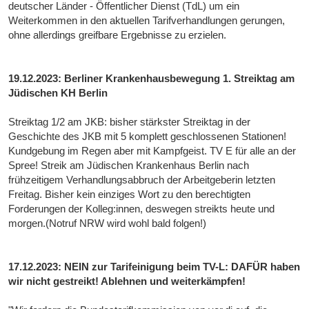
deutscher Länder - Öffentlicher Dienst (TdL) um ein
Weiterkommen in den aktuellen Tarifverhandlungen gerungen,
ohne allerdings greifbare Ergebnisse zu erzielen.
19.12.2023: Berliner Krankenhausbewegung 1. Streiktag am
Jüdischen KH Berlin
Streiktag 1/2 am JKB: bisher stärkster Streiktag in der
Geschichte des JKB mit 5 komplett geschlossenen Stationen!
Kundgebung im Regen aber mit Kampfgeist. TV E für alle an der
Spree! Streik am Jüdischen Krankenhaus Berlin nach
frühzeitigem Verhandlungsabbruch der Arbeitgeberin letzten
Freitag. Bisher kein einziges Wort zu den berechtigten
Forderungen der Kolleg:innen, deswegen streikts heute und
morgen.(Notruf NRW wird wohl bald folgen!)
17.12.2023: NEIN zur Tarifeinigung beim TV-L: DAFÜR haben
wir nicht gestreikt! Ablehnen und weiterkämpfen!