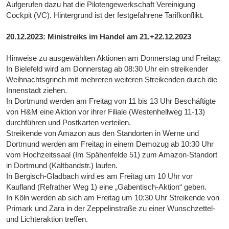
Aufgerufen dazu hat die Pilotengewerkschaft Vereinigung
Cockpit (VC). Hintergrund ist der festgefahrene Tarifkonflikt.
20.12.2023: Ministreiks im Handel am 21.+22.12.2023
Hinweise zu ausgewählten Aktionen am Donnerstag und Freitag:
In Bielefeld wird am Donnerstag ab 08:30 Uhr ein streikender
Weihnachtsgrinch mit mehreren weiteren Streikenden durch die
Innenstadt ziehen.
In Dortmund werden am Freitag von 11 bis 13 Uhr Beschäftigte
von H&M eine Aktion vor ihrer Filiale (Westenhellweg 11-13)
durchführen und Postkarten verteilen.
Streikende von Amazon aus den Standorten in Werne und
Dortmund werden am Freitag in einem Demozug ab 10:30 Uhr
vom Hochzeitssaal (Im Spähenfelde 51) zum Amazon-Standort
in Dortmund (Kaltbandstr.) laufen.
In Bergisch-Gladbach wird es am Freitag um 10 Uhr vor
Kaufland (Refrather Weg 1) eine „Gabentisch-Aktion“ geben.
In Köln werden ab sich am Freitag um 10:30 Uhr Streikende von
Primark und Zara in der Zeppelinstraße zu einer Wunschzettel-
und Lichteraktion treffen.