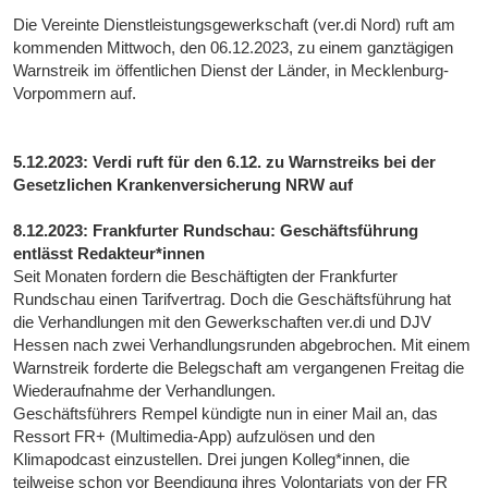
Die Vereinte Dienstleistungsgewerkschaft (ver.di Nord) ruft am
kommenden Mittwoch, den 06.12.2023, zu einem ganztägigen
Warnstreik im öffentlichen Dienst der Länder, in Mecklenburg-
Vorpommern auf.
5.12.2023: Verdi ruft für den 6.12. zu Warnstreiks bei der
Gesetzlichen Krankenversicherung NRW auf
8.12.2023: Frankfurter Rundschau: Geschäftsführung
entlässt Redakteur*innen
Seit Monaten fordern die Beschäftigten der Frankfurter
Rundschau einen Tarifvertrag. Doch die Geschäftsführung hat
die Verhandlungen mit den Gewerkschaften ver.di und DJV
Hessen nach zwei Verhandlungsrunden abgebrochen. Mit einem
Warnstreik forderte die Belegschaft am vergangenen Freitag die
Wiederaufnahme der Verhandlungen.
Geschäftsführers Rempel kündigte nun in einer Mail an, das
Ressort FR+ (Multimedia-App) aufzulösen und den
Klimapodcast einzustellen. Drei jungen Kolleg*innen, die
teilweise schon vor Beendigung ihres Volontariats von der FR