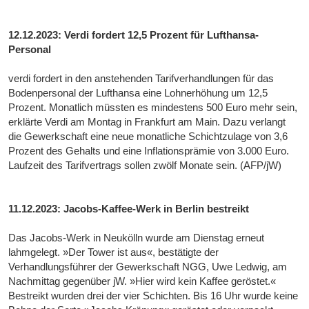
12.12.2023: Verdi fordert 12,5 Prozent für Lufthansa-
Personal
verdi fordert in den anstehenden Tarifverhandlungen für das
Bodenpersonal der Lufthansa eine Lohnerhöhung um 12,5
Prozent. Monatlich müssten es mindestens 500 Euro mehr sein,
erklärte Verdi am Montag in Frankfurt am Main. Dazu verlangt
die Gewerkschaft eine neue monatliche Schichtzulage von 3,6
Prozent des Gehalts und eine Inflationsprämie von 3.000 Euro.
Laufzeit des Tarifvertrags sollen zwölf Monate sein. (AFP/jW)
11.12.2023: Jacobs-Kaffee-Werk in Berlin bestreikt
Das Jacobs-Werk in Neukölln wurde am Dienstag erneut
lahmgelegt. »Der Tower ist aus«, bestätigte der
Verhandlungsführer der Gewerkschaft NGG, Uwe Ledwig, am
Nachmittag gegenüber jW. »Hier wird kein Kaffee geröstet.«
Bestreikt wurden drei der vier Schichten. Bis 16 Uhr wurde keine