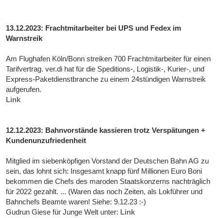
13.12.2023: Frachtmitarbeiter bei UPS und Fedex im
Warnstreik
Am Flughafen Köln/Bonn streiken 700 Frachtmitarbeiter für einen
Tarifvertrag. ver.di hat für die Speditions-, Logistik-, Kurier-, und
Express-Paketdienstbranche zu einem 24stündigen Warnstreik
aufgerufen.
Link
12.12.2023: Bahnvorstände kassieren trotz Verspätungen +
Kundenunzufriedenheit
Mitglied im siebenköpfigen Vorstand der Deutschen Bahn AG zu
sein, das lohnt sich: Insgesamt knapp fünf Millionen Euro Boni
bekommen die Chefs des maroden Staatskonzerns nachträglich
für 2022 gezahlt. ... (Waren das noch Zeiten, als Lokführer und
Bahnchefs Beamte waren! Siehe: 9.12.23 :-)
Gudrun Giese für Junge Welt unter:
Link