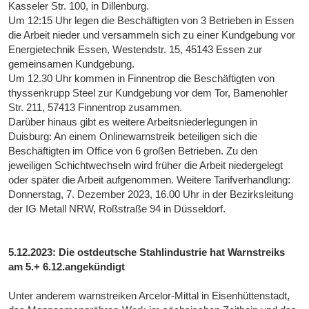
Kasseler Str. 100, in Dillenburg.
Um 12:15 Uhr legen die Beschäftigten von 3 Betrieben in Essen
die Arbeit nieder und versammeln sich zu einer Kundgebung vor
Energietechnik Essen, Westendstr. 15, 45143 Essen zur
gemeinsamen Kundgebung.
Um 12.30 Uhr kommen in Finnentrop die Beschäftigten von
thyssenkrupp Steel zur Kundgebung vor dem Tor, Bamenohler
Str. 211, 57413 Finnentrop zusammen.
Darüber hinaus gibt es weitere Arbeitsniederlegungen in
Duisburg: An einem Onlinewarnstreik beteiligen sich die
Beschäftigten im Office von 6 großen Betrieben. Zu den
jeweiligen Schichtwechseln wird früher die Arbeit niedergelegt
oder später die Arbeit aufgenommen. Weitere Tarifverhandlung:
Donnerstag, 7. Dezember 2023, 16.00 Uhr in der Bezirksleitung
der IG Metall NRW, Roßstraße 94 in Düsseldorf.
5.12.2023: Die ostdeutsche Stahlindustrie hat Warnstreiks
am 5.+ 6.12.angekündigt
Unter anderem warnstreiken Arcelor-Mittal in Eisenhüttenstadt,