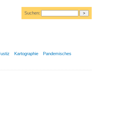
Suchen:
Justiz
Kartographie
Pandemisches