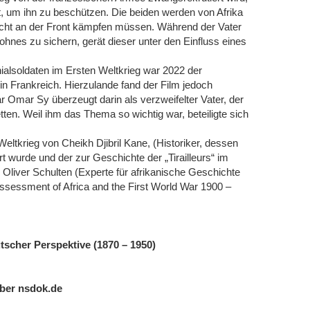
st, um ihn zu beschützen. Die beiden werden von Afrika
acht an der Front kämpfen müssen. Während der Vater
ohnes zu sichern, gerät dieser unter den Einfluss eines
ialsoldaten im Ersten Weltkrieg war 2022 der
 in Frankreich. Hierzulande fand der Film jedoch
Omar Sy überzeugt darin als verzweifelter Vater, der
tten. Weil ihm das Thema so wichtig war, beteiligte sich
Weltkrieg von Cheikh Djibril Kane, (Historiker, dessen
t wurde und der zur Geschichte der „Tirailleurs“ im
 Oliver Schulten (Experte für afrikanische Geschichte
sessment of Africa and the First World War 1900 –
utscher Perspektive (1870 – 1950)
über nsdok.de