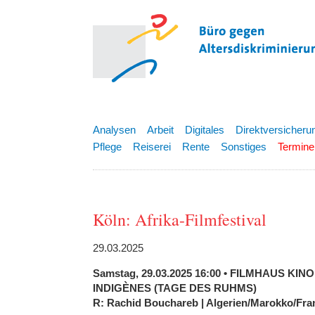
Analysen
Arbeit
Digitales
Direktversicheru
Pflege
Reiserei
Rente
Sonstiges
Termine
Köln: Afrika-Filmfestival
29.03.2025
Samstag, 29.03.2025 16:00 • FILMHAUS KINO
INDIGÈNES (TAGE DES RUHMS)
R: Rachid Bouchareb | Algerien/Marokko/Fran