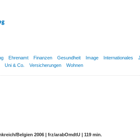
ng
Ehrenamt
Finanzen
Gesundheit
Image
Internationales
Uni & Co.
Versicherungen
Wohnen
kreich/Belgien 2006 | frz/arabOmdtU | 119 min.