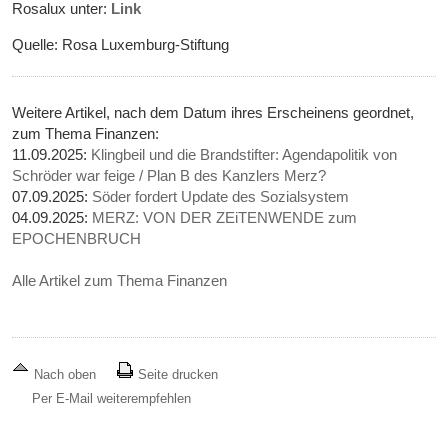
Rosalux unter:
Link
Quelle: Rosa Luxemburg-Stiftung
Weitere Artikel, nach dem Datum ihres Erscheinens geordnet,
zum Thema Finanzen:
11.09.2025:
Klingbeil und die Brandstifter: Agendapolitik von
Schröder war feige / Plan B des Kanzlers Merz?
07.09.2025:
Söder fordert Update des Sozialsystem
04.09.2025:
MERZ: VON DER ZEiTENWENDE zum
EPOCHENBRUCH
Alle Artikel zum Thema Finanzen
Nach oben
Seite drucken
Per E-Mail weiterempfehlen