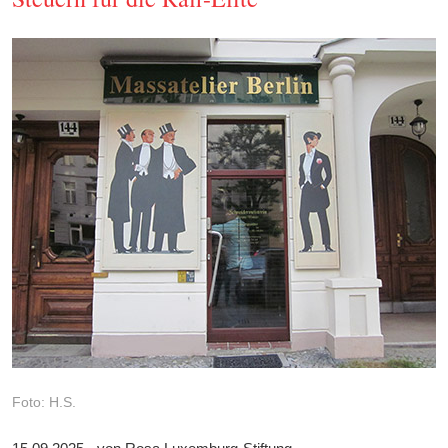
Foto: H.S.