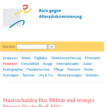
Suchen:
Analysen
Arbeit
Digitales
Direktversicherung
Ehrenamt
Finanzen
Gesundheit
Image
Internationales
Justiz
Kartographie
Pandemisches
Pflege
Reiserei
Rente
Sonstiges
Termine
Uni & Co.
Versicherungen
Wohnen
Staatsschulden fürs Militär und weniger
Steuern für die Raff-Elite