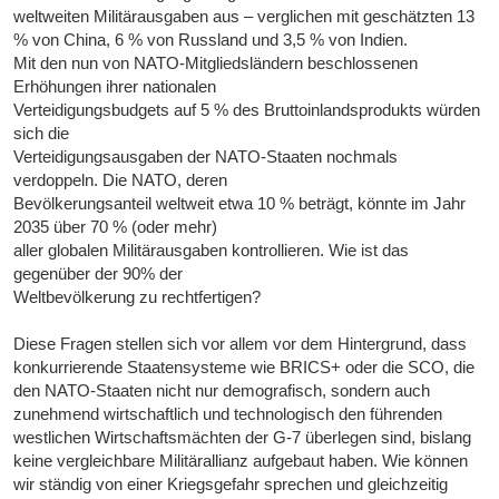
weltweiten Militärausgaben aus – verglichen mit geschätzten 13
% von China, 6 % von Russland und 3,5 % von Indien.
Mit den nun von NATO-Mitgliedsländern beschlossenen
Erhöhungen ihrer nationalen
Verteidigungsbudgets auf 5 % des Bruttoinlandsprodukts würden
sich die
Verteidigungsausgaben der NATO-Staaten nochmals
verdoppeln. Die NATO, deren
Bevölkerungsanteil weltweit etwa 10 % beträgt, könnte im Jahr
2035 über 70 % (oder mehr)
aller globalen Militärausgaben kontrollieren. Wie ist das
gegenüber der 90% der
Weltbevölkerung zu rechtfertigen?
Diese Fragen stellen sich vor allem vor dem Hintergrund, dass
konkurrierende Staatensysteme wie BRICS+ oder die SCO, die
den NATO-Staaten nicht nur demografisch, sondern auch
zunehmend wirtschaftlich und technologisch den führenden
westlichen Wirtschaftsmächten der G-7 überlegen sind, bislang
keine vergleichbare Militärallianz aufgebaut haben. Wie können
wir ständig von einer Kriegsgefahr sprechen und gleichzeitig