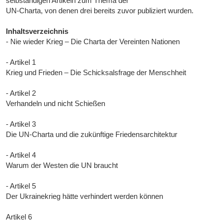
selbständigen Artikeln zum Thema der
UN-Charta, von denen drei bereits zuvor publiziert wurden.
Inhaltsverzeichnis
- Nie wieder Krieg – Die Charta der Vereinten Nationen
- Artikel 1
Krieg und Frieden – Die Schicksalsfrage der Menschheit
- Artikel 2
Verhandeln und nicht Schießen
- Artikel 3
Die UN-Charta und die zukünftige Friedensarchitektur
- Artikel 4
Warum der Westen die UN braucht
- Artikel 5
Der Ukrainekrieg hätte verhindert werden können
Artikel 6