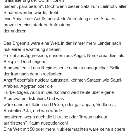
Militarisierung der EU mit „Si vis
pacem, para bellum“. Doch wenn dieser Satz zum Leitmotiv aller
Staaten werden würde, droht
eine Spirale der Aufrüstung: Jede Aufrüstung eines Staates
provoziert eine stärkere Aufrüstung
der anderen.
Das Ergebnis wäre eine Welt, in der immer mehr Länder nach
nuklearer Bewaffnung streben
– nicht aus Aggression, sondern aus Angst. Nordkorea dient als
Beispiel: Durch eigene
Atomwaffen ist das Regime heute nahezu unangreifbar. Sollte
der Iran nach dem israelischen
Angriff ebenfalls nuklear aufrüsten, könnten Staaten wie Saudi-
Arabien, Ägypten oder die
Türkei folgen. Auch in Deutschland wird heute über eigene
Atomwaffen diskutiert. Und was
wäre dann mit Italien und Polen, oder gar Japan, Südkorea,
Australien? Ja, und was würde
passieren, wenn auch die Ukraine oder Taiwan nuklear
aufrüsteten? Kaum auszudenken!
Eine Welt mit 50 oder mehr Nuklearmächten wäre keine sichere