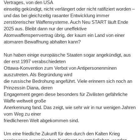
Vertrages, von den USA
einseitig gekündigt, nicht verlängert oder nicht ratifiziert worden –
und das bei gleichzeitig rasanter Entwicklung immer
zerstörerischer Waffensysteme. Auch Neu START läuft Ende
2025 aus. Bleibt dann nur der uneffektive
Atomwaffensperrvertrag übrig, der kaum ein Land von einer
atomaren Bewaffnung abhalten kann?
Nun haben einige europäische Staaten sogar angekündigt, aus
der erst 1997 verabschiedeten
Ottawa-Konvention zum Verbot von Antipersonenminen
auszutreten. Als Begründung wird
die russische Bedrohung angeführt. Viele erinnern sich noch an
Prinzessin Diana, deren
Engagement gegen diese besonders für Zivilisten gefährliche
Waffe weltweit große
Anerkennung fand. Das zeigt, wie sehr wir in nur wenigen Jahren
vom Weg zu einer
friedlicheren Welt abgekommen sind.
Um eine friedliche Zukunft für den durch den Kalten Krieg