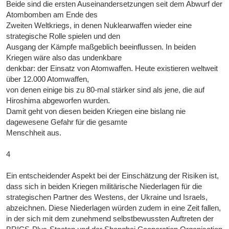
Beide sind die ersten Auseinandersetzungen seit dem Abwurf der
Atombomben am Ende des
Zweiten Weltkriegs, in denen Nuklearwaffen wieder eine
strategische Rolle spielen und den
Ausgang der Kämpfe maßgeblich beeinflussen. In beiden
Kriegen wäre also das undenkbare
denkbar: der Einsatz von Atomwaffen. Heute existieren weltweit
über 12.000 Atomwaffen,
von denen einige bis zu 80-mal stärker sind als jene, die auf
Hiroshima abgeworfen wurden.
Damit geht von diesen beiden Kriegen eine bislang nie
dagewesene Gefahr für die gesamte
Menschheit aus.
4
Ein entscheidender Aspekt bei der Einschätzung der Risiken ist,
dass sich in beiden Kriegen militärische Niederlagen für die
strategischen Partner des Westens, der Ukraine und Israels,
abzeichnen. Diese Niederlagen würden zudem in eine Zeit fallen,
in der sich mit dem zunehmend selbstbewussten Auftreten der