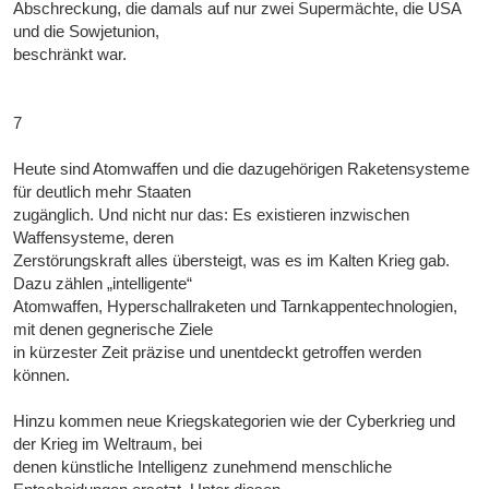
Abschreckung, die damals auf nur zwei Supermächte, die USA
und die Sowjetunion,
beschränkt war.
7
Heute sind Atomwaffen und die dazugehörigen Raketensysteme
für deutlich mehr Staaten
zugänglich. Und nicht nur das: Es existieren inzwischen
Waffensysteme, deren
Zerstörungskraft alles übersteigt, was es im Kalten Krieg gab.
Dazu zählen „intelligente“
Atomwaffen, Hyperschallraketen und Tarnkappentechnologien,
mit denen gegnerische Ziele
in kürzester Zeit präzise und unentdeckt getroffen werden
können.
Hinzu kommen neue Kriegskategorien wie der Cyberkrieg und
der Krieg im Weltraum, bei
denen künstliche Intelligenz zunehmend menschliche