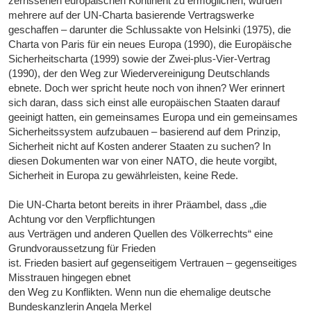
zerrissenen europäischen Kontinent zu ermöglichen, wurden
mehrere auf der UN-Charta basierende Vertragswerke
geschaffen – darunter die Schlussakte von Helsinki (1975), die
Charta von Paris für ein neues Europa (1990), die Europäische
Sicherheitscharta (1999) sowie der Zwei-plus-Vier-Vertrag
(1990), der den Weg zur Wiedervereinigung Deutschlands
ebnete. Doch wer spricht heute noch von ihnen? Wer erinnert
sich daran, dass sich einst alle europäischen Staaten darauf
geeinigt hatten, ein gemeinsames Europa und ein gemeinsames
Sicherheitssystem aufzubauen – basierend auf dem Prinzip,
Sicherheit nicht auf Kosten anderer Staaten zu suchen? In
diesen Dokumenten war von einer NATO, die heute vorgibt,
Sicherheit in Europa zu gewährleisten, keine Rede.
Die UN-Charta betont bereits in ihrer Präambel, dass „die
Achtung vor den Verpflichtungen
aus Verträgen und anderen Quellen des Völkerrechts“ eine
Grundvoraussetzung für Frieden
ist. Frieden basiert auf gegenseitigem Vertrauen – gegenseitiges
Misstrauen hingegen ebnet
den Weg zu Konflikten. Wenn nun die ehemalige deutsche
Bundeskanzlerin Angela Merkel