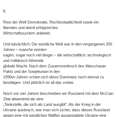
8
Rest der Welt Demokratie, Rechtsstaatlichkeit sowie ein
liberales und damit erfolgreiches
Wirtschaftssystem anbietet.
Und tatsächlich: Die westliche Welt war in den vergangenen 250
Jahren – manche würden
sagen, sogar noch viel länger – die wirtschaftlich, technologisch
und militärisch führende
globale Macht. Nach dem Zusammenbruch des Warschauer
Pakts und der Sowjetunion in den
1990er-Jahren schien sich diese Dominanz noch einmal zu
bestätigen. Und plötzlich ist all das vorbei.
Noch vor vier Jahren beschrieben wir Russland mit dem McCain
Zitat abwertend als eine
„Tankstelle, die sich als Land ausgibt“. Als der Krieg in der
Ukraine ausbrach, war man sich sicher, dass dieses Russland
gegen eine mit westlichen Waffen ausgestattete Ukraine eine