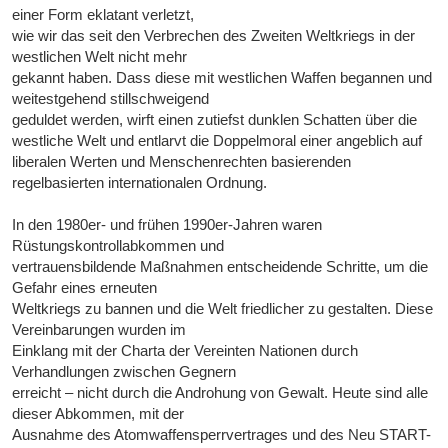
einer Form eklatant verletzt,
wie wir das seit den Verbrechen des Zweiten Weltkriegs in der
westlichen Welt nicht mehr
gekannt haben. Dass diese mit westlichen Waffen begannen und
weitestgehend stillschweigend
geduldet werden, wirft einen zutiefst dunklen Schatten über die
westliche Welt und entlarvt die Doppelmoral einer angeblich auf
liberalen Werten und Menschenrechten basierenden
regelbasierten internationalen Ordnung.
In den 1980er- und frühen 1990er-Jahren waren
Rüstungskontrollabkommen und
vertrauensbildende Maßnahmen entscheidende Schritte, um die
Gefahr eines erneuten
Weltkriegs zu bannen und die Welt friedlicher zu gestalten. Diese
Vereinbarungen wurden im
Einklang mit der Charta der Vereinten Nationen durch
Verhandlungen zwischen Gegnern
erreicht – nicht durch die Androhung von Gewalt. Heute sind alle
dieser Abkommen, mit der
Ausnahme des Atomwaffensperrvertrages und des Neu START-