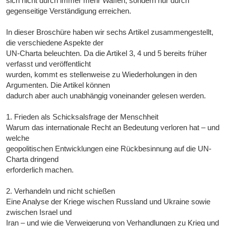
sich nicht durch immer mehr Waffen, sondern nur durch
gegenseitige Verständigung erreichen.
In dieser Broschüre haben wir sechs Artikel zusammengestellt,
die verschiedene Aspekte der
UN-Charta beleuchten. Da die Artikel 3, 4 und 5 bereits früher
verfasst und veröffentlicht
wurden, kommt es stellenweise zu Wiederholungen in den
Argumenten. Die Artikel können
dadurch aber auch unabhängig voneinander gelesen werden.
1. Frieden als Schicksalsfrage der Menschheit
Warum das internationale Recht an Bedeutung verloren hat – und
welche
geopolitischen Entwicklungen eine Rückbesinnung auf die UN-
Charta dringend
erforderlich machen.
2. Verhandeln und nicht schießen
Eine Analyse der Kriege wischen Russland und Ukraine sowie
zwischen Israel und
Iran – und wie die Verweigerung von Verhandlungen zu Krieg und