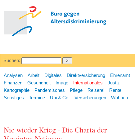
Suchen:
Analysen
Arbeit
Digitales
Direktversicherung
Ehrenamt
Finanzen
Gesundheit
Image
Internationales
Justiz
Kartographie
Pandemisches
Pflege
Reiserei
Rente
Sonstiges
Termine
Uni & Co.
Versicherungen
Wohnen
Nie wieder Krieg - Die Charta der
Vereinten Nationen