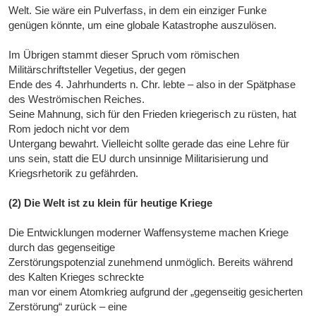
Welt. Sie wäre ein Pulverfass, in dem ein einziger Funke
genügen könnte, um eine globale Katastrophe auszulösen.
Im Übrigen stammt dieser Spruch vom römischen
Militärschriftsteller Vegetius, der gegen
Ende des 4. Jahrhunderts n. Chr. lebte – also in der Spätphase
des Weströmischen Reiches.
Seine Mahnung, sich für den Frieden kriegerisch zu rüsten, hat
Rom jedoch nicht vor dem
Untergang bewahrt. Vielleicht sollte gerade das eine Lehre für
uns sein, statt die EU durch unsinnige Militarisierung und
Kriegsrhetorik zu gefährden.
(2) Die Welt ist zu klein für heutige Kriege
Die Entwicklungen moderner Waffensysteme machen Kriege
durch das gegenseitige
Zerstörungspotenzial zunehmend unmöglich. Bereits während
des Kalten Krieges schreckte
man vor einem Atomkrieg aufgrund der „gegenseitig gesicherten
Zerstörung“ zurück – eine