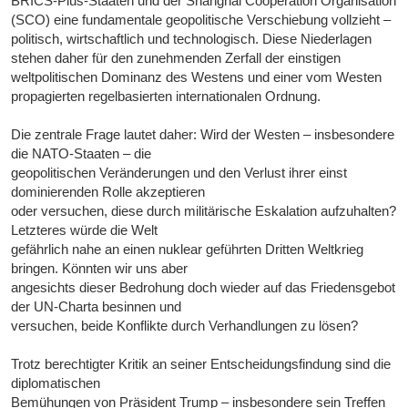
BRICS-Plus-Staaten und der Shanghai Cooperation Organisation
(SCO) eine fundamentale geopolitische Verschiebung vollzieht –
politisch, wirtschaftlich und technologisch. Diese Niederlagen
stehen daher für den zunehmenden Zerfall der einstigen
weltpolitischen Dominanz des Westens und einer vom Westen
propagierten regelbasierten internationalen Ordnung.
Die zentrale Frage lautet daher: Wird der Westen – insbesondere
die NATO-Staaten – die
geopolitischen Veränderungen und den Verlust ihrer einst
dominierenden Rolle akzeptieren
oder versuchen, diese durch militärische Eskalation aufzuhalten?
Letzteres würde die Welt
gefährlich nahe an einen nuklear geführten Dritten Weltkrieg
bringen. Könnten wir uns aber
angesichts dieser Bedrohung doch wieder auf das Friedensgebot
der UN-Charta besinnen und
versuchen, beide Konflikte durch Verhandlungen zu lösen?
Trotz berechtigter Kritik an seiner Entscheidungsfindung sind die
diplomatischen
Bemühungen von Präsident Trump – insbesondere sein Treffen