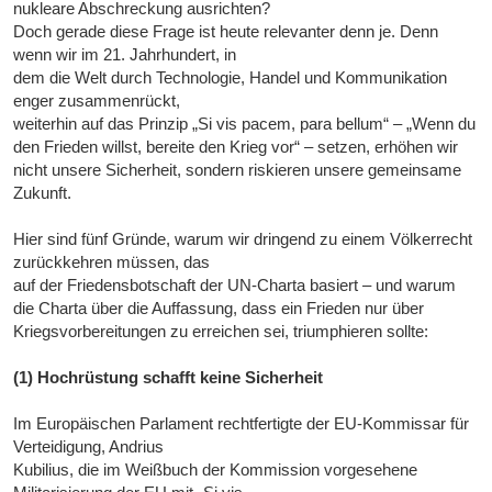
nukleare Abschreckung ausrichten?
Doch gerade diese Frage ist heute relevanter denn je. Denn
wenn wir im 21. Jahrhundert, in
dem die Welt durch Technologie, Handel und Kommunikation
enger zusammenrückt,
weiterhin auf das Prinzip „Si vis pacem, para bellum“ – „Wenn du
den Frieden willst, bereite den Krieg vor“ – setzen, erhöhen wir
nicht unsere Sicherheit, sondern riskieren unsere gemeinsame
Zukunft.
Hier sind fünf Gründe, warum wir dringend zu einem Völkerrecht
zurückkehren müssen, das
auf der Friedensbotschaft der UN-Charta basiert – und warum
die Charta über die Auffassung, dass ein Frieden nur über
Kriegsvorbereitungen zu erreichen sei, triumphieren sollte:
(1) Hochrüstung schafft keine Sicherheit
Im Europäischen Parlament rechtfertigte der EU-Kommissar für
Verteidigung, Andrius
Kubilius, die im Weißbuch der Kommission vorgesehene