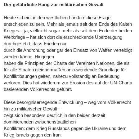
Der gefährliche Hang zur militärischen Gewalt
Heute scheint in den westlichen Ländern diese Frage
entschieden zu sein. Mehr als jemals seit dem Ende des Kalten
Krieges – ja, vielleicht sogar mehr als seit dem Ende der beiden
Weltkriege – hat sich dort die erschreckende Überzeugung
durchgesetzt, dass Frieden nur
durch die Androhung oder gar den Einsatz von Waffen verteidigt
werden könne. Hingegen
haben die Prinzipien der Charta der Vereinten Nationen, die als
für alle Staaten gleichermaßen anzuwendende Grundlage für
Konfliktlösungen gelten, nahezu vollständig an Bedeutung
verloren. Dies hat wiederum zur Erosion des auf der UN-Charta
basierenden Völkerrechts geführt.
Diese besorgniserregende Entwicklung – weg vom Völkerrecht
hin zu militärischer Gewalt –
zeigt sich besonders deutlich in den beiden derzeit
dominierenden zwischenstaatlichen
Konflikten: dem Krieg Russlands gegen die Ukraine und dem
Krieg Israels gegen den Iran.