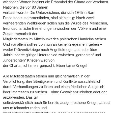
wichtigen Worten beginnt die Präambel der Charta der Vereinten
Nationen, die vor 80 Jahren
verfasst wurde. Die Unterzeichner, die sich 1945 in San
Francisco zusammenfinden, sind sich einig: Nach zwei
verheerenden Weltkriegen sollen nun die Würde des Menschen,
freundschaftliche Beziehungen zwischen den Völkern und eine
Zusammenarbeit der
Mitgliedstaaten im Mittelpunkt des politischen Handelns stehen.
Und vor allem soll es von nun an keine Kriege mehr geben –
weder Präventivkriege noch Angriffskriege. auch der über
Jahrhunderte gültige Unterschied zwischen „gerechten“ und
„ungerechten“ Kriegen wird von
der Charta nicht mehr gemacht. Eben keine Kriege!
Alle Mitgliedstaaten stehen nun gleichermaßen in der
Verpflichtung, ihre Streitigkeiten und Konflikte ausschließlich
durch Verhandlungen zu lösen und einen friedlichen Ausgleich
ihrer Interessen zu suchen – ohne Gewalt anzudrohen oder gar
anzuwenden. Das gilt
selbstverständlich auch für bereits ausgebrochene Kriege. „Lasst
uns miteinander reden und