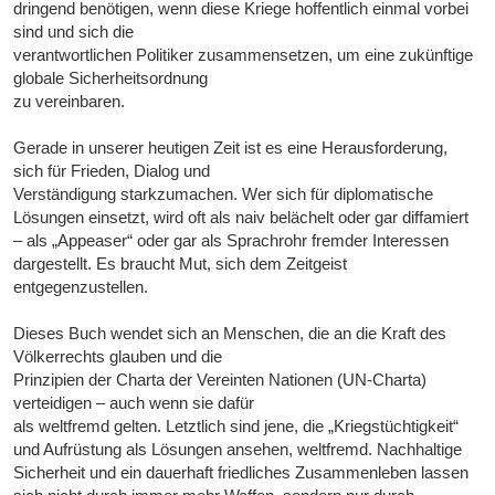
dringend benötigen, wenn diese Kriege hoffentlich einmal vorbei
sind und sich die
verantwortlichen Politiker zusammensetzen, um eine zukünftige
globale Sicherheitsordnung
zu vereinbaren.
Gerade in unserer heutigen Zeit ist es eine Herausforderung,
sich für Frieden, Dialog und
Verständigung starkzumachen. Wer sich für diplomatische
Lösungen einsetzt, wird oft als naiv belächelt oder gar diffamiert
– als „Appeaser“ oder gar als Sprachrohr fremder Interessen
dargestellt. Es braucht Mut, sich dem Zeitgeist
entgegenzustellen.
Dieses Buch wendet sich an Menschen, die an die Kraft des
Völkerrechts glauben und die
Prinzipien der Charta der Vereinten Nationen (UN-Charta)
verteidigen – auch wenn sie dafür
als weltfremd gelten. Letztlich sind jene, die „Kriegstüchtigkeit“
und Aufrüstung als Lösungen ansehen, weltfremd. Nachhaltige
Sicherheit und ein dauerhaft friedliches Zusammenleben lassen