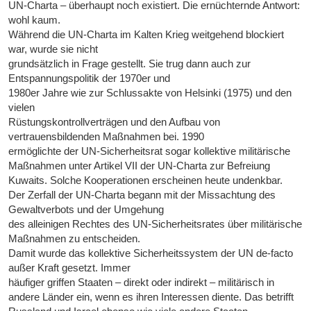
UN-Charta – überhaupt noch existiert. Die ernüchternde Antwort:
wohl kaum.
Während die UN-Charta im Kalten Krieg weitgehend blockiert
war, wurde sie nicht
grundsätzlich in Frage gestellt. Sie trug dann auch zur
Entspannungspolitik der 1970er und
1980er Jahre wie zur Schlussakte von Helsinki (1975) und den
vielen
Rüstungskontrollverträgen und den Aufbau von
vertrauensbildenden Maßnahmen bei. 1990
ermöglichte der UN-Sicherheitsrat sogar kollektive militärische
Maßnahmen unter Artikel VII der UN-Charta zur Befreiung
Kuwaits. Solche Kooperationen erscheinen heute undenkbar.
Der Zerfall der UN-Charta begann mit der Missachtung des
Gewaltverbots und der Umgehung
des alleinigen Rechtes des UN-Sicherheitsrates über militärische
Maßnahmen zu entscheiden.
Damit wurde das kollektive Sicherheitssystem der UN de-facto
außer Kraft gesetzt. Immer
häufiger griffen Staaten – direkt oder indirekt – militärisch in
andere Länder ein, wenn es ihren Interessen diente. Das betrifft