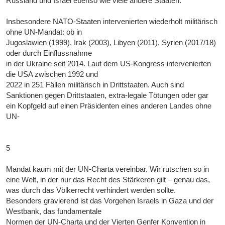
Russland und Israel ebenso wie viele andere Staaten.
Insbesondere NATO-Staaten intervenierten wiederholt militärisch
ohne UN-Mandat: ob in
Jugoslawien (1999), Irak (2003), Libyen (2011), Syrien (2017/18)
oder durch Einflussnahme
in der Ukraine seit 2014. Laut dem US-Kongress intervenierten
die USA zwischen 1992 und
2022 in 251 Fällen militärisch in Drittstaaten. Auch sind
Sanktionen gegen Drittstaaten, extra-legale Tötungen oder gar
ein Kopfgeld auf einen Präsidenten eines anderen Landes ohne
UN-
5
Mandat kaum mit der UN-Charta vereinbar. Wir rutschen so in
eine Welt, in der nur das Recht des Stärkeren gilt – genau das,
was durch das Völkerrecht verhindert werden sollte.
Besonders gravierend ist das Vorgehen Israels in Gaza und der
Westbank, das fundamentale
Normen der UN-Charta und der Vierten Genfer Konvention in