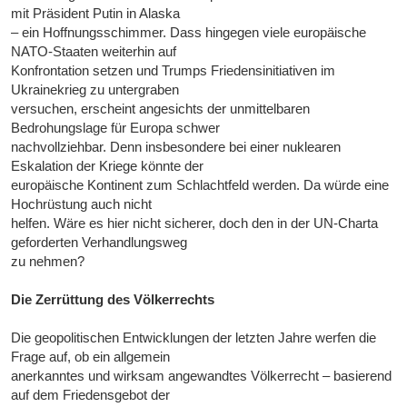
mit Präsident Putin in Alaska
– ein Hoffnungsschimmer. Dass hingegen viele europäische
NATO-Staaten weiterhin auf
Konfrontation setzen und Trumps Friedensinitiativen im
Ukrainekrieg zu untergraben
versuchen, erscheint angesichts der unmittelbaren
Bedrohungslage für Europa schwer
nachvollziehbar. Denn insbesondere bei einer nuklearen
Eskalation der Kriege könnte der
europäische Kontinent zum Schlachtfeld werden. Da würde eine
Hochrüstung auch nicht
helfen. Wäre es hier nicht sicherer, doch den in der UN-Charta
geforderten Verhandlungsweg
zu nehmen?
Die Zerrüttung des Völkerrechts
Die geopolitischen Entwicklungen der letzten Jahre werfen die
Frage auf, ob ein allgemein
anerkanntes und wirksam angewandtes Völkerrecht – basierend
auf dem Friedensgebot der