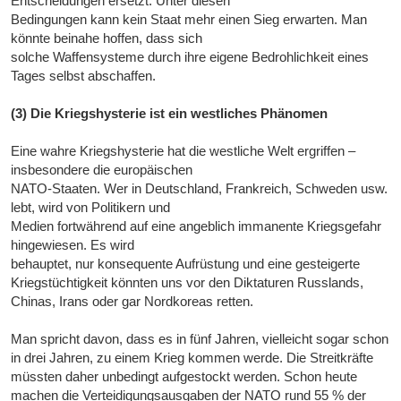
Entscheidungen ersetzt. Unter diesen
Bedingungen kann kein Staat mehr einen Sieg erwarten. Man
könnte beinahe hoffen, dass sich
solche Waffensysteme durch ihre eigene Bedrohlichkeit eines
Tages selbst abschaffen.
(3) Die Kriegshysterie ist ein westliches Phänomen
Eine wahre Kriegshysterie hat die westliche Welt ergriffen –
insbesondere die europäischen
NATO-Staaten. Wer in Deutschland, Frankreich, Schweden usw.
lebt, wird von Politikern und
Medien fortwährend auf eine angeblich immanente Kriegsgefahr
hingewiesen. Es wird
behauptet, nur konsequente Aufrüstung und eine gesteigerte
Kriegstüchtigkeit könnten uns vor den Diktaturen Russlands,
Chinas, Irans oder gar Nordkoreas retten.
Man spricht davon, dass es in fünf Jahren, vielleicht sogar schon
in drei Jahren, zu einem Krieg kommen werde. Die Streitkräfte
müssten daher unbedingt aufgestockt werden. Schon heute
machen die Verteidigungsausgaben der NATO rund 55 % der