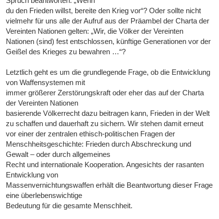
Spruch beantworten: „Wenn
du den Frieden willst, bereite den Krieg vor“? Oder sollte nicht
vielmehr für uns alle der Aufruf aus der Präambel der Charta der
Vereinten Nationen gelten: „Wir, die Völker der Vereinten
Nationen (sind) fest entschlossen, künftige Generationen vor der
Geißel des Krieges zu bewahren …“?
Letztlich geht es um die grundlegende Frage, ob die Entwicklung
von Waffensystemen mit
immer größerer Zerstörungskraft oder eher das auf der Charta
der Vereinten Nationen
basierende Völkerrecht dazu beitragen kann, Frieden in der Welt
zu schaffen und dauerhaft zu sichern. Wir stehen damit erneut
vor einer der zentralen ethisch-politischen Fragen der
Menschheitsgeschichte: Frieden durch Abschreckung und
Gewalt – oder durch allgemeines
Recht und internationale Kooperation. Angesichts der rasanten
Entwicklung von
Massenvernichtungswaffen erhält die Beantwortung dieser Frage
eine überlebenswichtige
Bedeutung für die gesamte Menschheit.