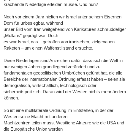
krachende Niederlage erleiden müsse. Und nun?
Noch vor einem Jahr hielten wir Israel unter seinem Eisernen
Dom für unbesiegbar, während
unser Bild vom Iran weitgehend von Karikaturen schmuddeliger
„Mullahs“ geprägt war. Doch
es war Israel, das – getroffen von iranischen, zielgenauen
Raketen – um einen Waffenstillstand ersuchte.
Diese Niederlagen sind Anzeichen dafür, dass sich die Welt in
nur wenigen Jahren grundlegend verändert und zu
fundamentalen geopolitischen Umbrüchen geführt hat, die alle
Bereiche der internationalen Ordnung erfasst haben – seien sie
demografisch, wirtschaftlich, technologisch oder
sicherheitspolitisch. Daran wird der Westen nichts mehr ändern
können.
So ist eine multilaterale Ordnung im Entstehen, in der der
Westen seine Macht mit anderen
Machtzentren teilen muss. Westliche Akteure wie die USA und
die Europäische Union werden