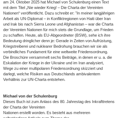
am 24. Oktober 2025 hat Michael von Schulenburg einen Text
mit dem Titel „Nie wieder Krieg! – Die Charta der Vereinten
Nationen“ veröffentlicht. Dazu schreibt er: "In meiner langjährigen
Arbeit als UN-Diplomat – in Konfliktregionen von Haiti über Iran
und Irak bis nach Sierra Leone und Afghanistan – war die Charta
der Vereinten Nationen für mich stets die Grundlage, um Frieden
zu schaffen. Heute, als EU-Abgeordneter (BSW), sehe ich ihre
Bedeutung dringlicher denn je: Gerade in Zeiten von Aufrüstung,
Kriegstreiberei und nuklearer Bedrohung brauchen wir sie als
verbindliches Fundament für eine weltweite Friedensordnung.
Die Broschüre versammelt sechs Beiträge, in denen er u. a. die
Eskalation der Kriege in der Ukraine und im Iran analysiert,
Wege zu einer multipolaren Friedensordnung skizziert und
darlegt, welche Risiken aus Deutschlands ambivalentem
Verhältnis zur UN-Charta entstehen.
Michael von der Schulenburg
Dieses Buch ist zum Anlass des 80. Jahrestag des Inkrafttretens
der Charta der Vereinten
Nationen erstellt worden. Es besteht aus mehreren