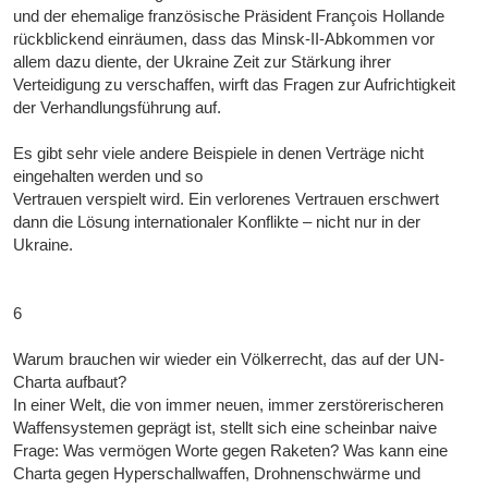
und der ehemalige französische Präsident François Hollande
rückblickend einräumen, dass das Minsk-II-Abkommen vor
allem dazu diente, der Ukraine Zeit zur Stärkung ihrer
Verteidigung zu verschaffen, wirft das Fragen zur Aufrichtigkeit
der Verhandlungsführung auf.
Es gibt sehr viele andere Beispiele in denen Verträge nicht
eingehalten werden und so
Vertrauen verspielt wird. Ein verlorenes Vertrauen erschwert
dann die Lösung internationaler Konflikte – nicht nur in der
Ukraine.
6
Warum brauchen wir wieder ein Völkerrecht, das auf der UN-
Charta aufbaut?
In einer Welt, die von immer neuen, immer zerstörerischeren
Waffensystemen geprägt ist, stellt sich eine scheinbar naive
Frage: Was vermögen Worte gegen Raketen? Was kann eine
Charta gegen Hyperschallwaffen, Drohnenschwärme und