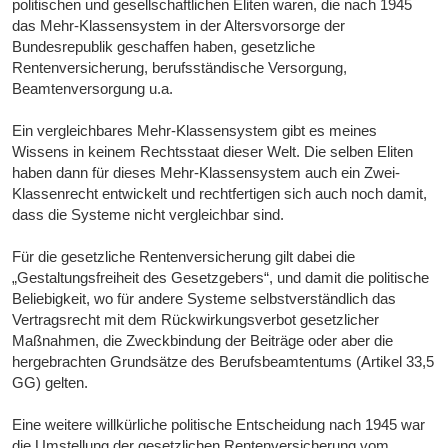
politischen und gesellschaftlichen Eliten waren, die nach 1945
das Mehr-Klassensystem in der Altersvorsorge der
Bundesrepublik geschaffen haben, gesetzliche
Rentenversicherung, berufsständische Versorgung,
Beamtenversorgung u.a.
Ein vergleichbares Mehr-Klassensystem gibt es meines
Wissens in keinem Rechtsstaat dieser Welt. Die selben Eliten
haben dann für dieses Mehr-Klassensystem auch ein Zwei-
Klassenrecht entwickelt und rechtfertigen sich auch noch damit,
dass die Systeme nicht vergleichbar sind.
Für die gesetzliche Rentenversicherung gilt dabei die
„Gestaltungsfreiheit des Gesetzgebers“, und damit die politische
Beliebigkeit, wo für andere Systeme selbstverständlich das
Vertragsrecht mit dem Rückwirkungsverbot gesetzlicher
Maßnahmen, die Zweckbindung der Beiträge oder aber die
hergebrachten Grundsätze des Berufsbeamtentums (Artikel 33,5
GG) gelten.
Eine weitere willkürliche politische Entscheidung nach 1945 war
die Umstellung der gesetzlichen Rentenversicherung vom