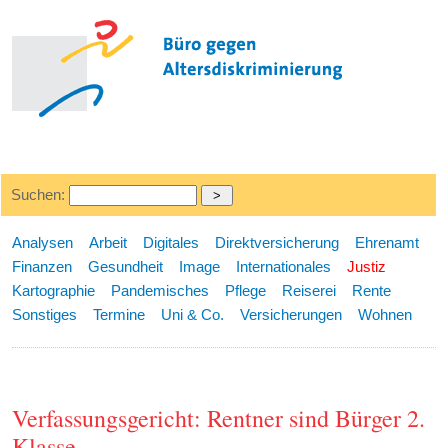
Suchen:
Analysen
Arbeit
Digitales
Direktversicherung
Ehrenamt
Finanzen
Gesundheit
Image
Internationales
Justiz
Kartographie
Pandemisches
Pflege
Reiserei
Rente
Sonstiges
Termine
Uni & Co.
Versicherungen
Wohnen
Verfassungsgericht: Rentner sind Bürger 2.
Klasse