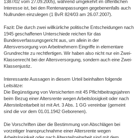
1387/02 vom 27.09.2005), während umgekehrt im öffentlichen
Interesse ist, bei den Rentenanpassungen gegebenenfalls auch
Nullrunden einzulegen (1 BvR 824/03 am 26.07.2007).
Fazit: Die durch zwei willkürliche politische Entscheidungen nach
1945 geschaffenen Unterschiede reichen für das
Bundesverfassungsgericht aus, um allein in der
Altersversorgung von Arbeitnehmern Eingriffe in elementare
Grundrechte zu rechtfertigen. Wir haben also nicht nur ein Zwei-
Klassenrecht bei der Altersversorgung, sondern auch eine Zwei-
Klassenjustiz.
Interessante Aussagen in diesem Urteil beinhalten folgende
Leitsätze:
Die Begünstigung von Versicherten mit 45 Pflichtbeitragsjahren
beim Bezug einer Altersrente wegen Arbeitslosigkeit oder nach
Altersteilzeitarbeit ist mit Art. 3 Abs. 1 GG vereinbar (gemeint
sind die vor dem 01.01.1942 Geborenen).
Die Vorschriften über die Bestimmung von Abschlägen bei
vorzeitiger Inanspruchnahme einer Altersrente wegen
Arbeitslosigkeit oder nach Altersteilzeitarbeit sind mit dem