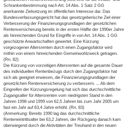
Schrankenbestimmung nach Art. 14 Abs. 1 Satz 2 GG
anerkannte Zielsetzung im öffentlichen Interesse dar. Das
Bundesverfassungsgericht hat das gesetzgeberische Ziel einer
Verbesserung der Finanzierungsgrundlagen der gesetzlichen
Rentenversicherung bereits in der ersten Hälfte der 1990er Jahre
als hinreichenden Grund für Eingriffe in von Art. 14 Abs. 1 GG
geschützte Anwartschaften gewertet. Eine Kürzung
vorgezogener Altersrenten durch einen Zugangsfaktor wird
mithin von einem hinreichenden Gemeinwohlzweck getragen.
(Rn. 82)
Die Kürzung von vorzeitigen Altersrenten auf die gesamte Dauer
des individuellen Rentenbezugs durch den Zugangsfaktor hat
sich als geeignet erwiesen, die Finanzierungsgrundlagen der
gesetzlichen Rentenversicherung zu verbessern. ... Ab dem
Eingreifen der Kürzungsregelung hat sich das durchschnittliche
Zugangsalter für Altersrenten vom niedrigsten Stand in den
Jahren 1998 und 1999 von 62,5 Jahren bis zum Jahr 2005 um
fast ein Jahr auf 63,4 Jahre erhöht. (Rn. 83)
(Anmerkung: Bereits 1990 lag das durchschnittliche
Renteneintrittsalter bei 63,2 Jahren, der Rückgang danach kam
überwiegend durch die Aktivitäten der Treuhand in den neuen