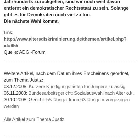
Jahrhunderts zurückgehen, sind wir noch weit davon
entfernt ein demokratischer Rechtsstaat zu sein. Solange
gibt es für Demokraten noch viel zu tun.
Die nächste Wahl kommt.
Link:
http://www.altersdiskriminierung.de/themen/artikel.php?
id=955
Quelle: ADG -Forum
Weitere Artikel, nach dem Datum ihres Erscheinens geordnet,
zum Thema Justiz:
03.12.2008:
Kürzere Kündigungsfristen für Jüngere zulässig
06.11.2008:
Bundesarbeitsgericht: Sozialauswahl nach Alter o.k.
30.10.2008:
Gericht: 55Jähriger kann 63Jährigem vorgezogen
werden
Alle Artikel zum Thema Justiz