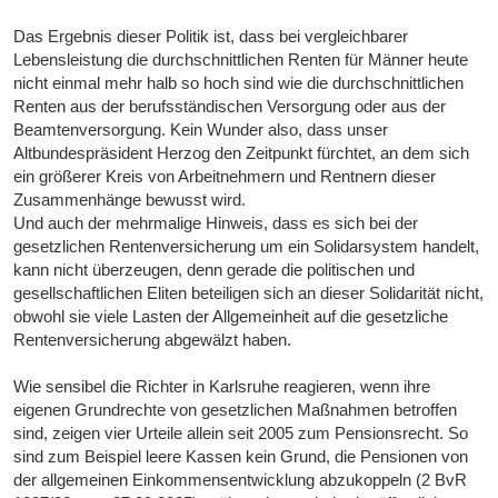
Das Ergebnis dieser Politik ist, dass bei vergleichbarer
Lebensleistung die durchschnittlichen Renten für Männer heute
nicht einmal mehr halb so hoch sind wie die durchschnittlichen
Renten aus der berufsständischen Versorgung oder aus der
Beamtenversorgung. Kein Wunder also, dass unser
Altbundespräsident Herzog den Zeitpunkt fürchtet, an dem sich
ein größerer Kreis von Arbeitnehmern und Rentnern dieser
Zusammenhänge bewusst wird.
Und auch der mehrmalige Hinweis, dass es sich bei der
gesetzlichen Rentenversicherung um ein Solidarsystem handelt,
kann nicht überzeugen, denn gerade die politischen und
gesellschaftlichen Eliten beteiligen sich an dieser Solidarität nicht,
obwohl sie viele Lasten der Allgemeinheit auf die gesetzliche
Rentenversicherung abgewälzt haben.
Wie sensibel die Richter in Karlsruhe reagieren, wenn ihre
eigenen Grundrechte von gesetzlichen Maßnahmen betroffen
sind, zeigen vier Urteile allein seit 2005 zum Pensionsrecht. So
sind zum Beispiel leere Kassen kein Grund, die Pensionen von
der allgemeinen Einkommensentwicklung abzukoppeln (2 BvR