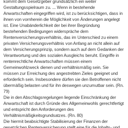
kommt dem Gesetzgeber grundsätzlich ein weiter
Gestaltungsspielraum zu. ... Wenn in bestehende
Anwartschaften eingegriffen wird, ist zu berücksichtigen, dass in
ihnen von vornherein die Möglichkeit von Änderungen angelegt
ist. Eine Unabänderlichkeit der bei ihrer Begründung
bestehenden Bedingungen widerspräche dem
Rentenversicherungsverhältnis, das im Unterschied zu einem
privaten Versicherungsverhältnis von Anfang an nicht allein auf
dem Versicherungsprinzip, sondern auch auf dem Gedanken der
Verantwortung und des sozialen Ausgleichs beruht. Eingriffe in
rentenrechtliche Anwartschaften müssen einem
Gemeinwohlzweck dienen und verhältnismäßig sein. Sie
müssen zur Erreichung des angestrebten Zieles geeignet und
erforderlich sein. Insbesondere dürfen sie den Betroffenen nicht
übermäßig belasten und für ihn deswegen unzumutbar sein. (Rn.
79)
Die in den Abschlagsregelungen liegende Einschränkung der
Anwartschaft ist durch Gründe des Allgemeinwohls gerechtfertigt
und entspricht den Anforderungen des
Verhältnismäßigkeitsgrundsatzes. (Rn. 80)
Die hiermit beabsichtigte Stabilisierung der Finanzen der
gesetzlichen Rentenversicherung stellt eine für die Inhalts- und