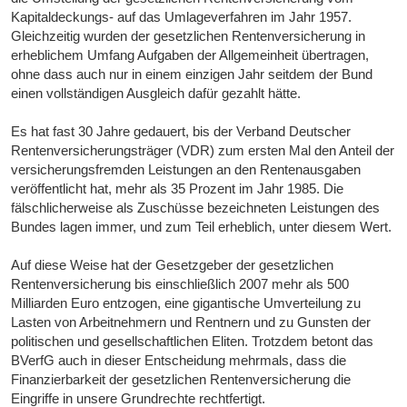
Kapitaldeckungs- auf das Umlageverfahren im Jahr 1957.
Gleichzeitig wurden der gesetzlichen Rentenversicherung in
erheblichem Umfang Aufgaben der Allgemeinheit übertragen,
ohne dass auch nur in einem einzigen Jahr seitdem der Bund
einen vollständigen Ausgleich dafür gezahlt hätte.
Es hat fast 30 Jahre gedauert, bis der Verband Deutscher
Rentenversicherungsträger (VDR) zum ersten Mal den Anteil der
versicherungsfremden Leistungen an den Rentenausgaben
veröffentlicht hat, mehr als 35 Prozent im Jahr 1985. Die
fälschlicherweise als Zuschüsse bezeichneten Leistungen des
Bundes lagen immer, und zum Teil erheblich, unter diesem Wert.
Auf diese Weise hat der Gesetzgeber der gesetzlichen
Rentenversicherung bis einschließlich 2007 mehr als 500
Milliarden Euro entzogen, eine gigantische Umverteilung zu
Lasten von Arbeitnehmern und Rentnern und zu Gunsten der
politischen und gesellschaftlichen Eliten. Trotzdem betont das
BVerfG auch in dieser Entscheidung mehrmals, dass die
Finanzierbarkeit der gesetzlichen Rentenversicherung die
Eingriffe in unsere Grundrechte rechtfertigt.