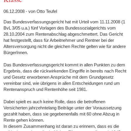
06.12.2008 - von Otto Teufel
Das Bundesverfassungsgericht hat mit Urteil vom 11.11.2008 (1
BvL 3/05 u.a.) fünf Vorlagen des Bundessozialgerichts vom
28.10.2004 zum Rentenabschlag abgeschmettert. Das Gericht
hat festgestellt, dass für Arbeitnehmer und Rentner bei der
Altersversorgung nicht die gleichen Rechte gelten wie für andere
BürgerInnen.
Das Bundesverfassungsgericht kommt in allen Punkten zu dem
Ergebnis, dass die rückwirkenden Eingriffe in bereits nach Recht
und Gesetz erworbenen Ansprüche mit dem Grundgesetz
vereinbar sind, wie übrigens in allen Entscheidungen rund um
Rentenanspruch und Rentenhöhe seit 1981.
Dabei spielt es auch keine Rolle, dass die betroffenen
Versicherten jahrzehntelang Beiträge unter der Voraussetzung
gezahlt haben, dass sie gegebenenfalls mit 60 ohne Abzug in
Rente gehen können.
In diesem Zusammenhang ist daran zu erinnern, dass es die