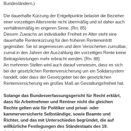
Bundesländern.)
Die dauerhafte Kürzung der Entgeltpunkte belastet die Bezieher
einer vorzeitigen Altersrente nicht übermäßig und ist daher auch
verhältnismäßig im engeren Sinne. (Rn. 85)
Diesem Zuwachs an individueller Freiheit im Alter steht eine
dauerhafte Rentenkürzung für den früheren Renteneintritt
gegenüber. Sie ist angemessen und dem Versicherten zumutbar,
zumal in den Jahren der Auszahlung der vorzeitigen Rente keine
Beitragsleistungen mehr erbracht werden. (Rn. 88)
An mehreren Stellen wird auch darauf verwiesen, dass es sich
bei der gesetzlichen Rentenversicherung um ein Solidarsystem
handelt, oder dass der Gesetzgeber bei der gesetzlichen
Rentenversicherung ein großes Maß an Gestaltungsfreiheit hat.
Solange das Bundesverfassungsgericht für Recht erklärt,
dass für Arbeitnehmer und Rentner nicht die gleichen
Rechte gelten wie für Politiker und privat- oder
kammerversicherte Selbständige, sowie Beamte und
Richter, und das mit Unterschieden begründet, die auf
willkürliche Festlegungen des Ständestaats des 19.