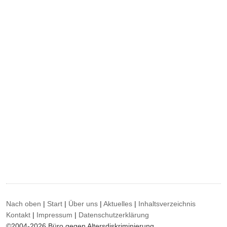
Nach oben
|
Start
|
Über uns
|
Aktuelles
|
Inhaltsverzeichnis
Kontakt
|
Impressum
|
Datenschutzerklärung
©2004-2026 Büro gegen Altersdiskriminierung