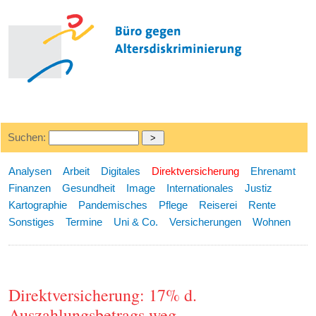
Suchen:
Analysen
Arbeit
Digitales
Direktversicherung
Ehrenamt
Finanzen
Gesundheit
Image
Internationales
Justiz
Kartographie
Pandemisches
Pflege
Reiserei
Rente
Sonstiges
Termine
Uni & Co.
Versicherungen
Wohnen
Direktversicherung: 17% d.
Auszahlungsbetrags weg