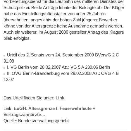
Vorbereitungsdienst für die Laufbahn des mittleren Dienstes der
Schutzpolizei. Beide Anträge lehnte der Beklagte ab. Der Kläger
habe das Einstellungshöchstalter von unter 25 Jahren
überschritten; angesichts der hohen Zahl jüngerer Bewerber
könne von der Altersgrenze keine Ausnahme gemacht werden.
Auch ein weiterer, im August 2006 gestellter Antrag des Klägers
blieb erfolglos.
Urteil des 2. Senats vom 24. September 2009 BVerwG 2 C
31.08
I. VG Berlin vom 28.02.2007 Az.: VG 5 A 239.06 Berlin
II. OVG Berlin-Brandenburg vom 28.02.2008 Az.: OVG 4 B
12.07
Das Urteil finden Sie unter:
Link
Link:
EuGH: Altersgrenze f. Feuerwehrleute +
Vertragszahnärzte…
Quelle: Bundesverwaltungsgericht