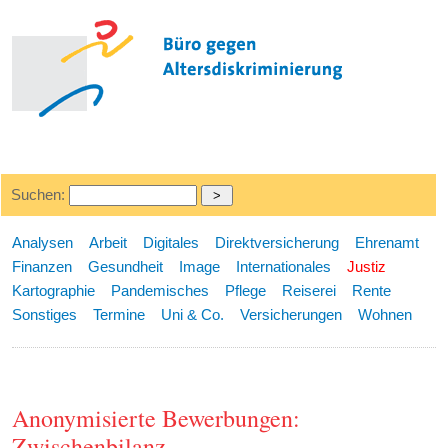
Suchen:
Analysen
Arbeit
Digitales
Direktversicherung
Ehrenamt
Finanzen
Gesundheit
Image
Internationales
Justiz
Kartographie
Pandemisches
Pflege
Reiserei
Rente
Sonstiges
Termine
Uni & Co.
Versicherungen
Wohnen
Anonymisierte Bewerbungen:
Zwischenbilanz