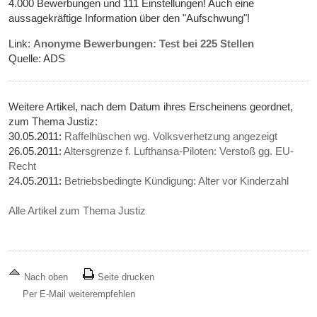
4.000 Bewerbungen und 111 Einstellungen! Auch eine
aussagekräftige Information über den "Aufschwung"!
Link:
Anonyme Bewerbungen: Test bei 225 Stellen
Quelle: ADS
Weitere Artikel, nach dem Datum ihres Erscheinens geordnet,
zum Thema Justiz:
30.05.2011:
Raffelhüschen wg. Volksverhetzung angezeigt
26.05.2011:
Altersgrenze f. Lufthansa-Piloten: Verstoß gg. EU-
Recht
24.05.2011:
Betriebsbedingte Kündigung: Alter vor Kinderzahl
Alle Artikel zum Thema Justiz
Nach oben
Seite drucken
Per E-Mail weiterempfehlen