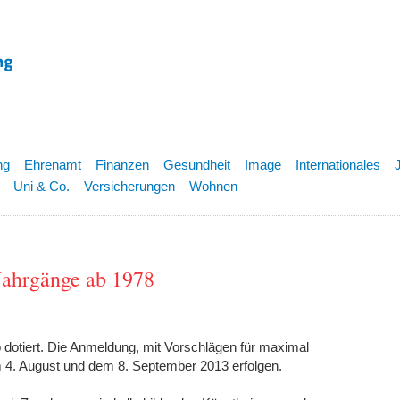
ng
Ehrenamt
Finanzen
Gesundheit
Image
Internationales
Uni & Co.
Versicherungen
Wohnen
 Jahrgänge ab 1978
o dotiert. Die Anmeldung, mit Vorschlägen für maximal
4. August und dem 8. September 2013 erfolgen.