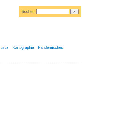
Suchen:
Justiz
Kartographie
Pandemisches