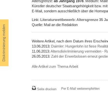
Altersgrenze:
ab Jahrgang 1978
. Medium: Maler
Künstler deutscher Staatsangehörigkeit bzw. mi
E-Mail, sondern ausschließlich über die Homep
Link:
Literaturwettbewerb: Altersgrenze 35 J
Quelle: Mail an die Redaktion
Diskriminierung melden
Weitere Artikel, nach dem Datum ihres Erschei
13.06.2013:
Daimler: Hungerlohn ist fiese Realitä
11.06.2013:
Altersdiskriminierung vermeiden - Ra
26.05.2013:
Zahl der Erwerbslosen erneut gesti
Alle Artikel zum Thema Arbeit
Per E-Mail weiterempfehlen
Seite drucken