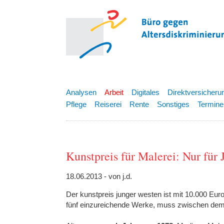
Analysen
Arbeit
Digitales
Direktversicheru
Pflege
Reiserei
Rente
Sonstiges
Termine
Kunstpreis für Malerei: Nur für
18.06.2013 - von j.d.
Der kunstpreis junger westen ist mit 10.000 Eur
fünf einzureichende Werke, muss zwischen dem 