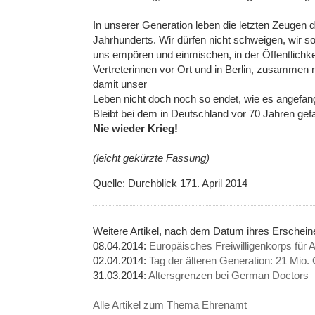
In unserer Generation leben die letzten Zeugen
Jahrhunderts. Wir dürfen nicht schweigen, wir so
uns empören und einmischen, in der Öffentlichkei
Vertreterinnen vor Ort und in Berlin, zusammen 
damit unser
Leben nicht doch noch so endet, wie es angefang
Bleibt bei dem in Deutschland vor 70 Jahren gef
Nie wieder Krieg!
(leicht gekürzte Fassung)
Quelle: Durchblick 171. April 2014
Weitere Artikel, nach dem Datum ihres Ersche
08.04.2014:
Europäisches Freiwilligenkorps für 
02.04.2014:
Tag der älteren Generation: 21 Mio. 
31.03.2014:
Altersgrenzen bei German Doctors
Alle Artikel zum Thema Ehrenamt