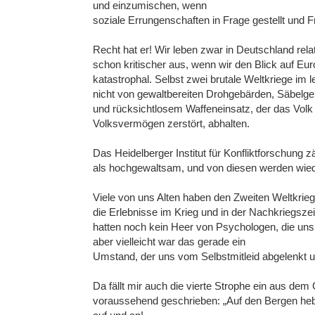
und einzumischen, wenn
soziale Errungenschaften in Frage gestellt und
Recht hat er! Wir leben zwar in Deutschland relat
schon kritischer aus, wenn wir den Blick auf Eur
katastrophal. Selbst zwei brutale Weltkriege im 
nicht von gewaltbereiten Drohgebärden, Säbelger
und rücksichtlosem Waffeneinsatz, der das Volk
Volksvermögen zerstört, abhalten.
Das Heidelberger Institut für Konfliktforschung z
als hochgewaltsam, und von diesen werden wiede
Viele von uns Alten haben den Zweiten Weltkrieg 
die Erlebnisse im Krieg und in der Nachkriegszei
hatten noch kein Heer von Psychologen, die uns
aber vielleicht war das gerade ein
Umstand, der uns vom Selbstmitleid abgelenkt
Da fällt mir auch die vierte Strophe ein aus d
voraussehend geschrieben: „Auf den Bergen hebt e