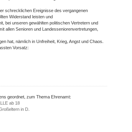
 der schrecklichen Ereignisse des vergangenen
llten Widerstand leisten und
t, bei unseren gewählten politischen Vertretern und
mit allen Senioren und Landesseniorenvertretungen,
en hat, nämlich in Unfreiheit, Krieg, Angst und Chaos.
assten Vorsatz:
inens geordnet, zum Thema Ehrenamt:
ALLE ab 18
Großeltern in D.