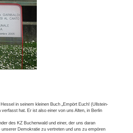
essel in seinem kleinen Buch „Empört Euch! (Ullstein-
verfasst hat. Er ist also einer von uns Alten, in Berlin
der des KZ Buchenwald und einer, der uns daran
te unserer Demokratie zu vertreten und uns zu empören