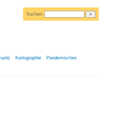
Suchen:
Justiz
Kartographie
Pandemisches