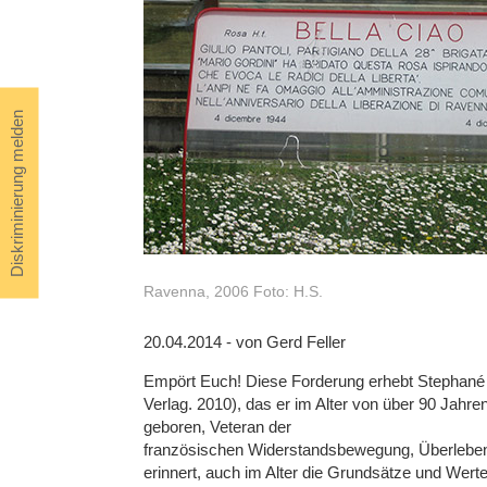
Diskriminierung melden
Ravenna, 2006 Foto: H.S.
20.04.2014 - von Gerd Feller
Empört Euch! Diese Forderung erhebt Stephané H
Verlag. 2010), das er im Alter von über 90 Jahren 
geboren, Veteran der
französischen Widerstandsbewegung, Überleben
erinnert, auch im Alter die Grundsätze und Wer