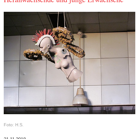
Foto: H.S.