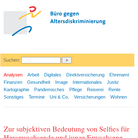
Suchen:
Analysen
Arbeit
Digitales
Direktversicherung
Ehrenamt
Finanzen
Gesundheit
Image
Internationales
Justiz
Kartographie
Pandemisches
Pflege
Reiserei
Rente
Sonstiges
Termine
Uni & Co.
Versicherungen
Wohnen
Zur subjektiven Bedeutung von Selfies für
Heranwachsende und junge Erwachsene