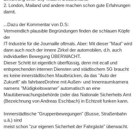
2. London, Mailand und andere machen schon gute Erfahrungen
damit.
...Dazu der Kommentar von D.S:
Vermeindlich plausible Begründungen finden die schlauen Köpfe
der
IT-Industrie für die Journaille oftmals. Aber: Mit dieser "Maut" wird
dann auch noch der innere Zirkel der automobilen, d.h. auch
individuellen Bewegung ÜBERWACHT.
Dieser Schritt ist eigentlich überflüssig, denn mit ecall und
entsprechenden internen Diensten und städtischem 5G braucht
es keine innerstädtischen Mautbrücken, da das "Auto der
Zukunft" als fahrbareDrohne mit Außen- und Innenraumkamera
namens "Müdigkeitswarner" automatisch an eine
Mautüberwachungsbehörde (oder das Nationale Sicherheits Amt
(Bezeichnung von Andreas Eschbach) in Echtzeit funken kann.
Innnerstädtische "Gruppenbewegungen" (Busse, Straßenbahn
u.ä.) sind
meist schon "zur eigenen Sicherheit der Fahrgäste" überwacht.