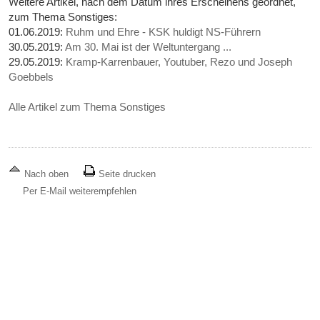
Weitere Artikel, nach dem Datum ihres Erscheinens geordnet,
zum Thema Sonstiges:
01.06.2019:
Ruhm und Ehre - KSK huldigt NS-Führern
30.05.2019:
Am 30. Mai ist der Weltuntergang ...
29.05.2019:
Kramp-Karrenbauer, Youtuber, Rezo und Joseph
Goebbels
Alle Artikel zum Thema Sonstiges
Nach oben
Seite drucken
Per E-Mail weiterempfehlen