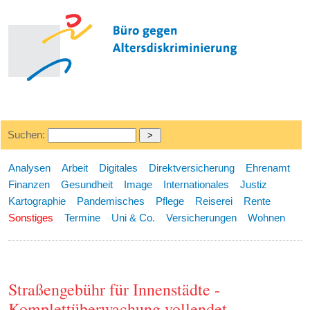
Suchen:
Analysen
Arbeit
Digitales
Direktversicherung
Ehrenamt
Finanzen
Gesundheit
Image
Internationales
Justiz
Kartographie
Pandemisches
Pflege
Reiserei
Rente
Sonstiges
Termine
Uni & Co.
Versicherungen
Wohnen
Straßengebühr für Innenstädte -
Komplettüberwachung vollendet