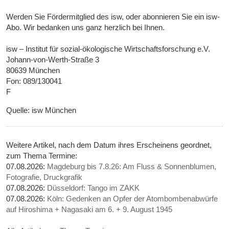
Werden Sie Fördermitglied des isw, oder abonnieren Sie ein isw-
Abo. Wir bedanken uns ganz herzlich bei Ihnen.
isw – Institut für sozial-ökologische Wirtschaftsforschung e.V.
Johann-von-Werth-Straße 3
80639 München
Fon: 089/130041
F
Quelle: isw München
Weitere Artikel, nach dem Datum ihres Erscheinens geordnet,
zum Thema Termine:
07.08.2026:
Magdeburg bis 7.8.26: Am Fluss & Sonnenblumen,
Fotografie, Druckgrafik
07.08.2026:
Düsseldorf: Tango im ZAKK
07.08.2026:
Köln: Gedenken an Opfer der Atombombenabwürfe
auf Hiroshima + Nagasaki am 6. + 9. August 1945