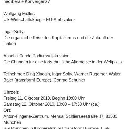
neoliberale Konvergenz?
Wolfgang Müller:
US-Wirtschaftskrieg – EU-Ambivalenz
Ingar Solty:
Die organische Krise des Kapitalismus und die Zukunft der
Linken
Anschließende Podiumsdiskussion:
Die Chancen für eine fortschrittliche Alternative in der Weltpolitik
Teilnehmer: Ding Xiaoqin, Ingar Solty, Werner Rügemer, Walter
Baier (transform! Europe), Conrad Schuhler
Uhrzeit:
Freitag 11. Oktober 2019, Beginn 19:00 Uhr
Samstag 12. Oktober 2019, 10:00 – 17:30 Uhr (ca.)
Ort:
Anton-Fingerle-Zentrum, Mensa, Schlierseestraße 47, 81539
München
isw München in Kooperation mit transform! Europe.
Link