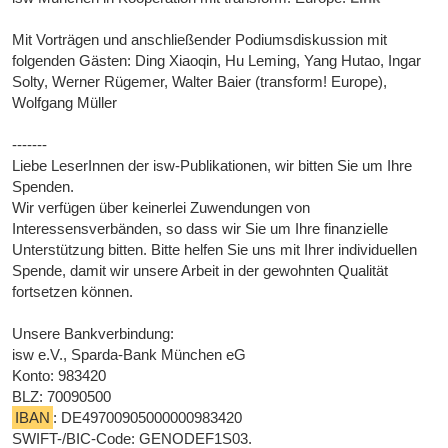
Mit Vorträgen und anschließender Podiumsdiskussion mit
folgenden Gästen: Ding Xiaoqin, Hu Leming, Yang Hutao, Ingar
Solty, Werner Rügemer, Walter Baier (transform! Europe),
Wolfgang Müller
-------
Liebe LeserInnen der isw-Publikationen, wir bitten Sie um Ihre
Spenden.
Wir verfügen über keinerlei Zuwendungen von
Interessensverbänden, so dass wir Sie um Ihre finanzielle
Unterstützung bitten. Bitte helfen Sie uns mit Ihrer individuellen
Spende, damit wir unsere Arbeit in der gewohnten Qualität
fortsetzen können.
Unsere Bankverbindung:
isw e.V., Sparda-Bank München eG
Konto: 983420
BLZ: 70090500
IBAN
: DE49700905000000983420
SWIFT-/BIC-Code: GENODEF1S03.