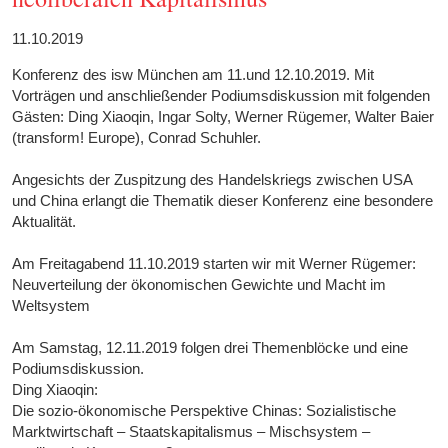
11.10.2019
Konferenz des isw München am 11.und 12.10.2019. Mit
Vorträgen und anschließender Podiumsdiskussion mit folgenden
Gästen: Ding Xiaoqin, Ingar Solty, Werner Rügemer, Walter Baier
(transform! Europe), Conrad Schuhler.
Angesichts der Zuspitzung des Handelskriegs zwischen USA
und China erlangt die Thematik dieser Konferenz eine besondere
Aktualität.
Am Freitagabend 11.10.2019 starten wir mit Werner Rügemer:
Neuverteilung der ökonomischen Gewichte und Macht im
Weltsystem
Am Samstag, 12.11.2019 folgen drei Themenblöcke und eine
Podiumsdiskussion.
Ding Xiaoqin:
Die sozio-ökonomische Perspektive Chinas: Sozialistische
Marktwirtschaft – Staatskapitalismus – Mischsystem –