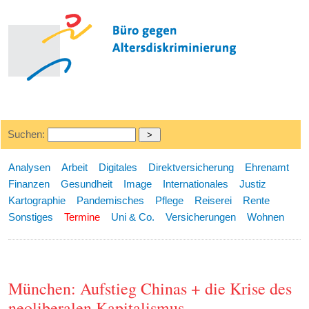
Suchen:
Analysen
Arbeit
Digitales
Direktversicherung
Ehrenamt
Finanzen
Gesundheit
Image
Internationales
Justiz
Kartographie
Pandemisches
Pflege
Reiserei
Rente
Sonstiges
Termine
Uni & Co.
Versicherungen
Wohnen
München: Aufstieg Chinas + die Krise des
neoliberalen Kapitalismus