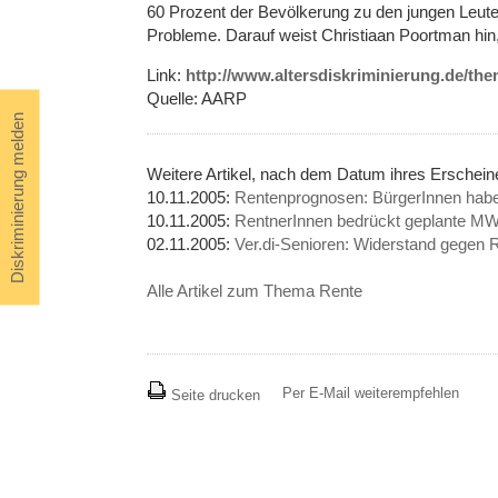
60 Prozent der Bevölkerung zu den jungen Leuten
Probleme. Darauf weist Christiaan Poortman hin
Link:
http://www.altersdiskriminierung.de/th
Quelle: AARP
Diskriminierung melden
Weitere Artikel, nach dem Datum ihres Erschei
10.11.2005:
Rentenprognosen: BürgerInnen habe
10.11.2005:
RentnerInnen bedrückt geplante M
02.11.2005:
Ver.di-Senioren: Widerstand gegen 
Alle Artikel zum Thema Rente
Per E-Mail weiterempfehlen
Seite drucken