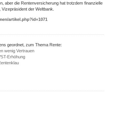
, aber die Rentenversicherung hat trotzdem finanzielle
, Vizepräsident der Weltbank.
emen/artikel.php?id=1071
nens geordnet, zum Thema Rente:
n wenig Vertrauen
WST-Erhöhung
Rentenklau