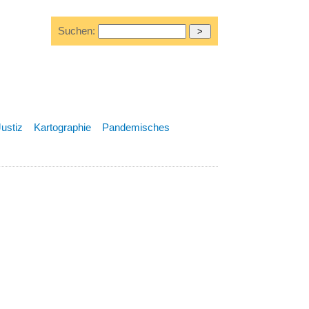
Suchen:
Justiz
Kartographie
Pandemisches