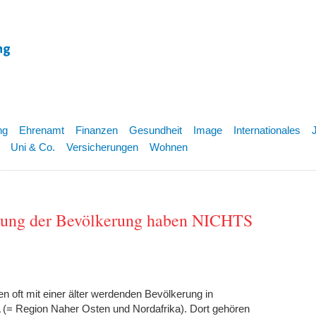
ng
Ehrenamt
Finanzen
Gesundheit
Image
Internationales
Uni & Co.
Versicherungen
Wohnen
erung der Bevölkerung haben NICHTS
n oft mit einer älter werdenden Bevölkerung in
= Region Naher Osten und Nordafrika). Dort gehören