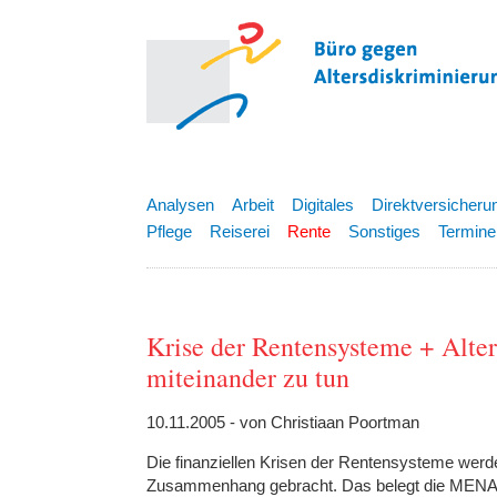
Analysen
Arbeit
Digitales
Direktversicheru
Pflege
Reiserei
Rente
Sonstiges
Termine
Krise der Rentensysteme + Alt
miteinander zu tun
10.11.2005 - von Christiaan Poortman
Die finanziellen Krisen der Rentensysteme werde
Zusammenhang gebracht. Das belegt die MENA (