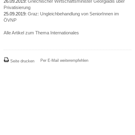
26.09.2019:
Griechischer Wirtschaftsminister Georgiadis über
Privatisierung
25.09.2019:
Graz: Ungleichbehandlung von SeniorInnen im
ÖVNP
Alle Artikel zum Thema Internationales
Per E-Mail weiterempfehlen
Seite drucken