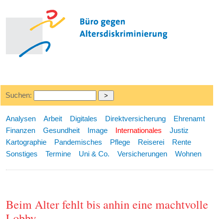
Suchen:
Analysen
Arbeit
Digitales
Direktversicherung
Ehrenamt
Finanzen
Gesundheit
Image
Internationales
Justiz
Kartographie
Pandemisches
Pflege
Reiserei
Rente
Sonstiges
Termine
Uni & Co.
Versicherungen
Wohnen
Beim Alter fehlt bis anhin eine machtvolle
Lobby