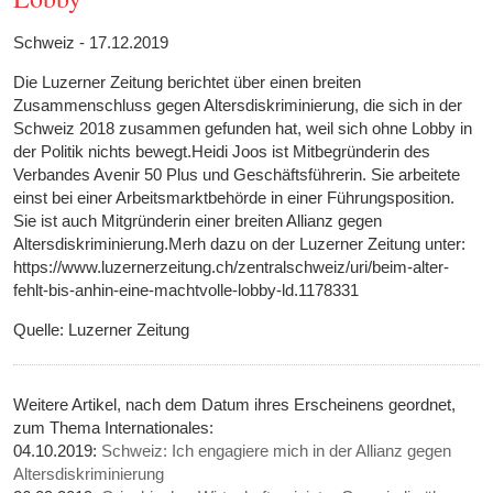
Schweiz - 17.12.2019
Die Luzerner Zeitung berichtet über einen breiten
Zusammenschluss gegen Altersdiskriminierung, die sich in der
Schweiz 2018 zusammen gefunden hat, weil sich ohne Lobby in
der Politik nichts bewegt.Heidi Joos ist Mitbegründerin des
Verbandes Avenir 50 Plus und Geschäftsführerin. Sie arbeitete
einst bei einer Arbeitsmarktbehörde in einer Führungsposition.
Sie ist auch Mitgründerin einer breiten Allianz gegen
Altersdiskriminierung.Merh dazu on der Luzerner Zeitung unter:
https://www.luzernerzeitung.ch/zentralschweiz/uri/beim-alter-
fehlt-bis-anhin-eine-machtvolle-lobby-ld.1178331
Quelle: Luzerner Zeitung
Weitere Artikel, nach dem Datum ihres Erscheinens geordnet,
zum Thema Internationales:
04.10.2019:
Schweiz: Ich engagiere mich in der Allianz gegen
Altersdiskriminierung