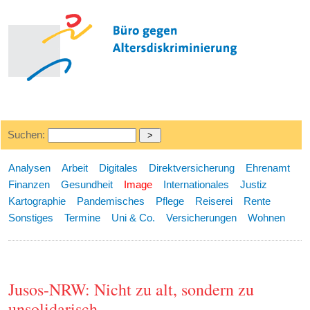
Suchen:
Analysen
Arbeit
Digitales
Direktversicherung
Ehrenamt
Finanzen
Gesundheit
Image
Internationales
Justiz
Kartographie
Pandemisches
Pflege
Reiserei
Rente
Sonstiges
Termine
Uni & Co.
Versicherungen
Wohnen
Jusos-NRW: Nicht zu alt, sondern zu
unsolidarisch