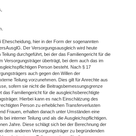
,
m.
ei Ehescheidung, hier in der Form der sogenannten
VersAusglG. Der Versorgungsausgleich wird heute
eilung durchgeführt, bei der das Familiengericht für die
em Versorgungsträger überträgt, bei dem auch das im
sgleichspflichtigen Person besteht. Nach § 17
gungsträgers auch gegen den Willen der
terne Teilung vorzunehmen. Dies gilt für Anrechte aus
sse, sofern sie nicht die Beitragsbemessungsgrenze
t das Familiengericht für die ausgleichsberechtigte
ngsträger. Hierbei kann es nach Einschätzung des
rechtigten Person zu erheblichen Transferverlusten
nd Frauen, erhalten danach unter Umständen eine
 bei interner Teilung und als die Ausgleichspflichtigen.
enen Jahre. Diese schlägt sich bei der Berechnung der
 bei dem anderen Versorgungsträger zu begründenden