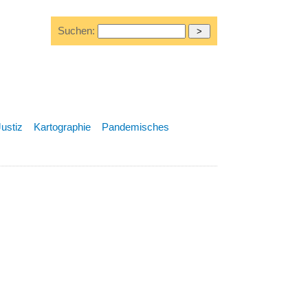
Suchen:
Justiz
Kartographie
Pandemisches