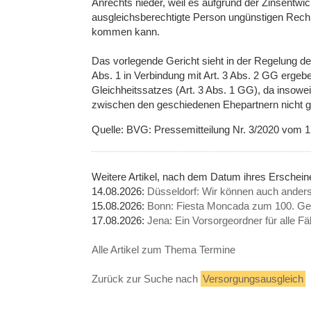
Anrechts nieder, weil es aufgrund der Zinsentwic
ausgleichsberechtigte Person ungünstigen Rech
kommen kann.
Das vorlegende Gericht sieht in der Regelung de
Abs. 1 in Verbindung mit Art. 3 Abs. 2 GG erge
Gleichheitssatzes (Art. 3 Abs. 1 GG), da insowe
zwischen den geschiedenen Ehepartnern nicht ge
Quelle: BVG: Pressemitteilung Nr. 3/2020 vom 1
Weitere Artikel, nach dem Datum ihres Erschei
14.08.2026:
Düsseldorf: Wir können auch anders
15.08.2026:
Bonn: Fiesta Moncada zum 100. Geb
17.08.2026:
Jena: Ein Vorsorgeordner für alle Fäl
Alle Artikel zum Thema Termine
Zurück zur Suche nach
Versorgungsausgleich