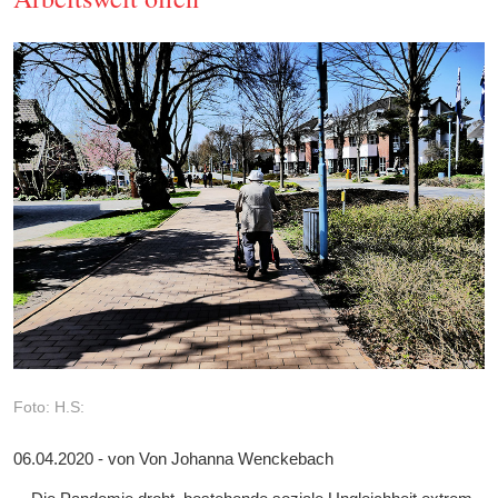
Foto: H.S:
06.04.2020 - von Von Johanna Wenckebach