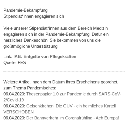
Pandemie-Bekämpfung
Stipendiat*innen engagieren sich
Viele unserer Stipendiat*innen aus dem Bereich Medizin
engagieren sich in der Pandemie-Bekämpfung. Dafür ein
herzliches Dankeschön! Sie bekommen von uns die
größtmögliche Unterstützung.
Link:
IAB: Entgelte von Pflegekräften
Quelle: FES
Weitere Artikel, nach dem Datum ihres Erscheinens geordnet,
zum Thema Pandemisches:
06.04.2020:
Thesenpapier 1.0 zur Pandemie durch SARS-CoV-
2/Covid-19
06.04.2020:
Gelsenkirchen: Die GUV - ein heimliches Kartell
VERSCHOBEN
06.04.2020:
Der Bahnverkehr im Coronafrühling - Ach Europa!