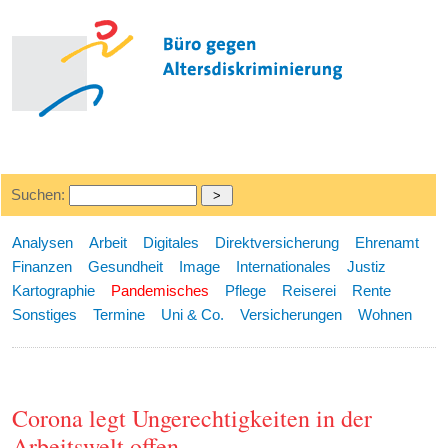
Suchen:
Analysen
Arbeit
Digitales
Direktversicherung
Ehrenamt
Finanzen
Gesundheit
Image
Internationales
Justiz
Kartographie
Pandemisches
Pflege
Reiserei
Rente
Sonstiges
Termine
Uni & Co.
Versicherungen
Wohnen
Corona legt Ungerechtigkeiten in der
Arbeitswelt offen