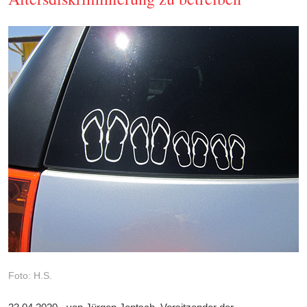
Foto: H.S.