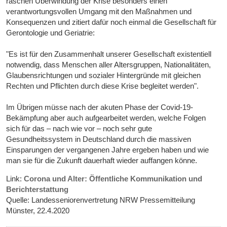
raschen Überwindung der Krise besonders einen
verantwortungsvollen Umgang mit den Maßnahmen und
Konsequenzen und zitiert dafür noch einmal die Gesellschaft für
Gerontologie und Geriatrie:
"Es ist für den Zusammenhalt unserer Gesellschaft existentiell
notwendig, dass Menschen aller Altersgruppen, Nationalitäten,
Glaubensrichtungen und sozialer Hintergründe mit gleichen
Rechten und Pflichten durch diese Krise begleitet werden".
Im Übrigen müsse nach der akuten Phase der Covid-19-
Bekämpfung aber auch aufgearbeitet werden, welche Folgen
sich für das – nach wie vor – noch sehr gute
Gesundheitssystem in Deutschland durch die massiven
Einsparungen der vergangenen Jahre ergeben haben und wie
man sie für die Zukunft dauerhaft wieder auffangen könne.
Link:
Corona und Alter: Öffentliche Kommunikation und
Berichterstattung
Quelle: Landesseniorenvertretung NRW Pressemitteilung
Münster, 22.4.2020