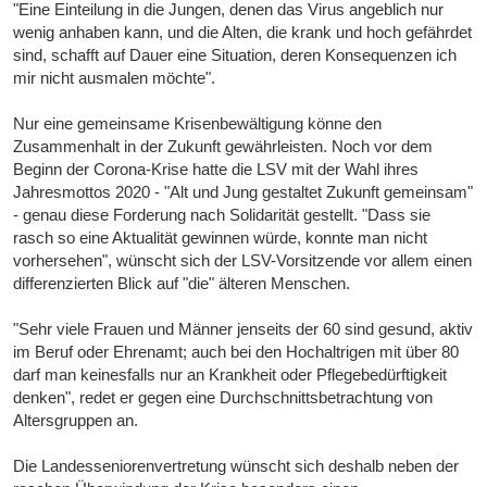
"Eine Einteilung in die Jungen, denen das Virus angeblich nur
wenig anhaben kann, und die Alten, die krank und hoch gefährdet
sind, schafft auf Dauer eine Situation, deren Konsequenzen ich
mir nicht ausmalen möchte".
Nur eine gemeinsame Krisenbewältigung könne den
Zusammenhalt in der Zukunft gewährleisten. Noch vor dem
Beginn der Corona-Krise hatte die LSV mit der Wahl ihres
Jahresmottos 2020 - "Alt und Jung gestaltet Zukunft gemeinsam"
- genau diese Forderung nach Solidarität gestellt. "Dass sie
rasch so eine Aktualität gewinnen würde, konnte man nicht
vorhersehen", wünscht sich der LSV-Vorsitzende vor allem einen
differenzierten Blick auf "die" älteren Menschen.
"Sehr viele Frauen und Männer jenseits der 60 sind gesund, aktiv
im Beruf oder Ehrenamt; auch bei den Hochaltrigen mit über 80
darf man keinesfalls nur an Krankheit oder Pflegebedürftigkeit
denken", redet er gegen eine Durchschnittsbetrachtung von
Altersgruppen an.
Die Landesseniorenvertretung wünscht sich deshalb neben der