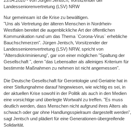
23.04.2020 - von Jürgen Jentsch, Vorsitzender der
Landesseniorenvertretung (LSV) NRW
Nur gemeinsam ist die Krise zu bewältigen.
"Uns als Vertretung der älteren Menschen in Nordrhein-
Westfalen bereitet die augenblickliche Art der öffentlichen
Kommunikation rund um das Thema `Corona-Virus` erhebliche
Bauchschmerzen". Jürgen Jentsch, Vorsitzender der
Landesseniorenvertretung (LSV) NRW, spricht von
"Altersdiskriminierung", gar von einer möglichen "Spaltung der
Gesellschaft ", denn "das Lebensalter als alleiniges Kriterium für
bestimmte Maßnahmen zu nehmen ist nicht angemessen".
Die Deutsche Gesellschaft für Gerontologie und Geriatrie hat in
einer Stellungnahme darauf hingewiesen, wie wichtig es sei, in
der aktuellen Krise sowohl in der Politik als auch in den Medien
eine vorsichtige und überlegte Wortwahl zu treffen. "Es muss
deutlich werden, dass Menschen nicht aufgrund ihres Alters als
schwach oder gar ohne Handlungsspielraum dargestellt werden",
sagt Jentsch und plädiert für eine Generationen-übergreifende
Solidarität.