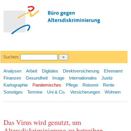
Suchen:
Analysen
Arbeit
Digitales
Direktversicherung
Ehrenamt
Finanzen
Gesundheit
Image
Internationales
Justiz
Kartographie
Pandemisches
Pflege
Reiserei
Rente
Sonstiges
Termine
Uni & Co.
Versicherungen
Wohnen
Das Virus wird genutzt, um
Altersdiskriminierung zu betreiben