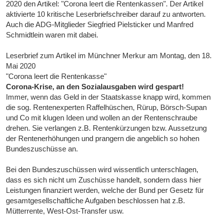
2020 den Artikel: "Corona leert die Rentenkassen". Der Artikel
aktivierte 10 kritische Leserbriefschreiber darauf zu antworten.
Auch die ADG-Mitglieder Siegfried Pielsticker und Manfred
Schmidtlein waren mit dabei.
Leserbrief zum Artikel im Münchner Merkur am Montag, den 18.
Mai 2020
"Corona leert die Rentenkasse"
Corona-Krise, an den Sozialausgaben wird gespart!
Immer, wenn das Geld in der Staatskasse knapp wird, kommen
die sog. Rentenexperten Raffelhüschen, Rürup, Börsch-Supan
und Co mit klugen Ideen und wollen an der Rentenschraube
drehen. Sie verlangen z.B. Rentenkürzungen bzw. Aussetzung
der Rentenerhöhungen und prangern die angeblich so hohen
Bundeszuschüsse an.
Bei den Bundeszuschüssen wird wissentlich unterschlagen,
dass es sich nicht um Zuschüsse handelt, sondern dass hier
Leistungen finanziert werden, welche der Bund per Gesetz für
gesamtgesellschaftliche Aufgaben beschlossen hat z.B.
Mütterrente, West-Ost-Transfer usw.