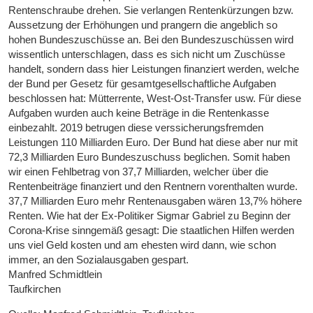
Rentenschraube drehen. Sie verlangen Rentenkürzungen bzw.
Aussetzung der Erhöhungen und prangern die angeblich so
hohen Bundeszuschüsse an. Bei den Bundeszuschüssen wird
wissentlich unterschlagen, dass es sich nicht um Zuschüsse
handelt, sondern dass hier Leistungen finanziert werden, welche
der Bund per Gesetz für gesamtgesellschaftliche Aufgaben
beschlossen hat: Mütterrente, West-Ost-Transfer usw. Für diese
Aufgaben wurden auch keine Beträge in die Rentenkasse
einbezahlt. 2019 betrugen diese verssicherungsfremden
Leistungen 110 Milliarden Euro. Der Bund hat diese aber nur mit
72,3 Milliarden Euro Bundeszuschuss beglichen. Somit haben
wir einen Fehlbetrag von 37,7 Milliarden, welcher über die
Rentenbeiträge finanziert und den Rentnern vorenthalten wurde.
37,7 Milliarden Euro mehr Rentenausgaben wären 13,7% höhere
Renten. Wie hat der Ex-Politiker Sigmar Gabriel zu Beginn der
Corona-Krise sinngemäß gesagt: Die staatlichen Hilfen werden
uns viel Geld kosten und am ehesten wird dann, wie schon
immer, an den Sozialausgaben gespart.
Manfred Schmidtlein
Taufkirchen