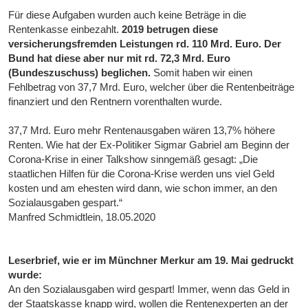
Für diese Aufgaben wurden auch keine Beträge in die
Rentenkasse einbezahlt.
2019 betrugen diese
versicherungsfremden Leistungen rd. 110 Mrd. Euro. Der
Bund hat diese aber nur mit rd. 72,3 Mrd. Euro
(Bundeszuschuss) beglichen.
Somit haben wir einen
Fehlbetrag von 37,7 Mrd. Euro, welcher über die Rentenbeiträge
finanziert und den Rentnern vorenthalten wurde.
37,7 Mrd. Euro mehr Rentenausgaben wären 13,7% höhere
Renten. Wie hat der Ex-Politiker Sigmar Gabriel am Beginn der
Corona-Krise in einer Talkshow sinngemäß gesagt: „Die
staatlichen Hilfen für die Corona-Krise werden uns viel Geld
kosten und am ehesten wird dann, wie schon immer, an den
Sozialausgaben gespart.“
Manfred Schmidtlein, 18.05.2020
Leserbrief, wie er im Münchner Merkur am 19. Mai gedruckt
wurde:
An den Sozialausgaben wird gespart! Immer, wenn das Geld in
der Staatskasse knapp wird, wollen die Rentenexperten an der