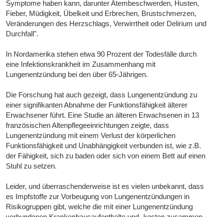
Symptome haben kann, darunter Atembeschwerden, Husten,
Fieber, Müdigkeit, Übelkeit und Erbrechen, Brustschmerzen,
Veränderungen des Herzschlags, Verwirrtheit oder Delirium und
Durchfall".
In Nordamerika stehen etwa 90 Prozent der Todesfälle durch
eine Infektionskrankheit im Zusammenhang mit
Lungenentzündung bei den über 65-Jährigen.
Die Forschung hat auch gezeigt, dass Lungenentzündung zu
einer signifikanten Abnahme der Funktionsfähigkeit älterer
Erwachsener führt. Eine Studie an älteren Erwachsenen in 13
französischen Altenpflegeeinrichtungen zeigte, dass
Lungenentzündung mit einem Verlust der körperlichen
Funktionsfähigkeit und Unabhängigkeit verbunden ist, wie z.B.
der Fähigkeit, sich zu baden oder sich von einem Bett auf einen
Stuhl zu setzen.
Leider, und überraschenderweise ist es vielen unbekannt, dass
es Impfstoffe zur Vorbeugung von Lungenentzündungen in
Risikogruppen gibt, welche die mit einer Lungenentzündung
verbundenen Krankenhausaufenthalte und -kosten zusammen