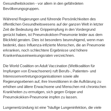
Gesundheitskosten - vor allem in den gefährdeten
Bevölkerungsgruppen.
Während Regierungen und führende Persönlichkeiten des
öffentlichen Gesundheitswesens auf der ganzen Welt in letzter
Zeit die Bedeutung der Grippeimpfung in den Vordergrund
gerückt haben, ist Pneumokokken-Pneumonie leider aus dem
Blickfeld geraten. Dies ist besonders beunruhigend, wenn man
bedenkt, dass Influenza-infizierte Menschen, die an Pneumonie
erkranken, noch schlechtere Ergebnisse und höhere
Krankenhauseinweisungsraten verzeichnen.
Die World Coalition on Adult Vaccination (Weltkoalition für
Impfungen von Erwachsenen) ruft Berufs-, Patienten- und
Interessenvertretungsorganisationen sowie alle
Regierungsebenen auf, ihre Investitionen in die Aufklärung zu
erhöhen und ältere Erwachsene und Menschen mit chronischen
Krankheiten zu ermutigen, sich gegen Grippe und
Pneumokokken-Pneumonie impfen zu lassen.
Lungenentzündung ist eine "häufige Lungeninfektion, die viele