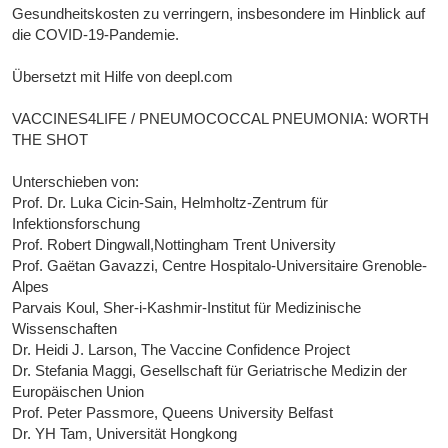
Gesundheitskosten zu verringern, insbesondere im Hinblick auf
die COVID-19-Pandemie.
Übersetzt mit Hilfe von deepl.com
VACCINES4LIFE / PNEUMOCOCCAL PNEUMONIA: WORTH
THE SHOT
Unterschieben von:
Prof. Dr. Luka Cicin-Sain, Helmholtz-Zentrum für
Infektionsforschung
Prof. Robert Dingwall,Nottingham Trent University
Prof. Gaëtan Gavazzi, Centre Hospitalo-Universitaire Grenoble-
Alpes
Parvais Koul, Sher-i-Kashmir-Institut für Medizinische
Wissenschaften
Dr. Heidi J. Larson, The Vaccine Confidence Project
Dr. Stefania Maggi, Gesellschaft für Geriatrische Medizin der
Europäischen Union
Prof. Peter Passmore, Queens University Belfast
Dr. YH Tam, Universität Hongkong