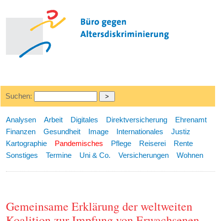
Suchen:
Analysen
Arbeit
Digitales
Direktversicherung
Ehrenamt
Finanzen
Gesundheit
Image
Internationales
Justiz
Kartographie
Pandemisches
Pflege
Reiserei
Rente
Sonstiges
Termine
Uni & Co.
Versicherungen
Wohnen
Gemeinsame Erklärung der weltweiten
Koalition zur Impfung von Erwachsenen