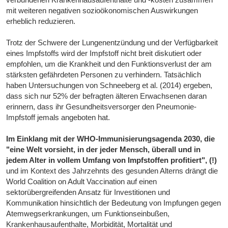
mit weiteren negativen sozioökonomischen Auswirkungen
erheblich reduzieren.
Trotz der Schwere der Lungenentzündung und der Verfügbarkeit
eines Impfstoffs wird der Impfstoff nicht breit diskutiert oder
empfohlen, um die Krankheit und den Funktionsverlust der am
stärksten gefährdeten Personen zu verhindern. Tatsächlich
haben Untersuchungen von Schneeberg et al. (2014) ergeben,
dass sich nur 52% der befragten älteren Erwachsenen daran
erinnern, dass ihr Gesundheitsversorger den Pneumonie-
Impfstoff jemals angeboten hat.
Im Einklang mit der WHO-Immunisierungsagenda 2030, die
"eine Welt vorsieht, in der jeder Mensch, überall und in
jedem Alter in vollem Umfang von Impfstoffen profitiert", (!)
und im Kontext des Jahrzehnts des gesunden Alterns drängt die
World Coalition on Adult Vaccination auf einen
sektorübergreifenden Ansatz für Investitionen und
Kommunikation hinsichtlich der Bedeutung von Impfungen gegen
Atemwegserkrankungen, um Funktionseinbußen,
Krankenhausaufenthalte, Morbidität, Mortalität und