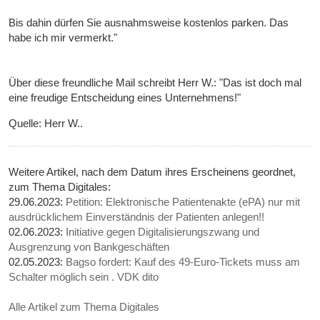
Bis dahin dürfen Sie ausnahmsweise kostenlos parken. Das
habe ich mir vermerkt."
Über diese freundliche Mail schreibt Herr W.: "Das ist doch mal
eine freudige Entscheidung eines Unternehmens!"
Quelle: Herr W..
Weitere Artikel, nach dem Datum ihres Erscheinens geordnet,
zum Thema Digitales:
29.06.2023:
Petition: Elektronische Patientenakte (ePA) nur mit
ausdrücklichem Einverständnis der Patienten anlegen!!
02.06.2023:
Initiative gegen Digitalisierungszwang und
Ausgrenzung von Bankgeschäften
02.05.2023:
Bagso fordert: Kauf des 49-Euro-Tickets muss am
Schalter möglich sein . VDK dito
Alle Artikel zum Thema Digitales