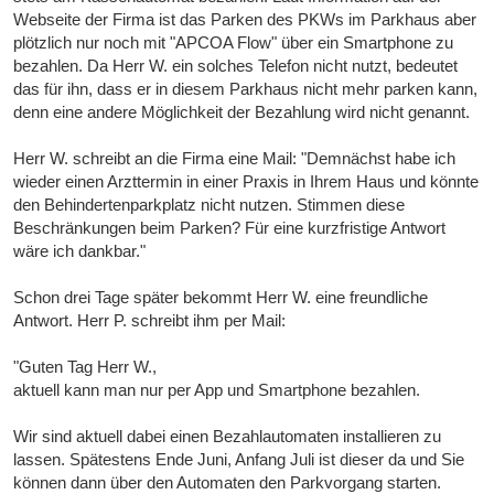
Webseite der Firma ist das Parken des PKWs im Parkhaus aber
plötzlich nur noch mit "APCOA Flow" über ein Smartphone zu
bezahlen. Da Herr W. ein solches Telefon nicht nutzt, bedeutet
das für ihn, dass er in diesem Parkhaus nicht mehr parken kann,
denn eine andere Möglichkeit der Bezahlung wird nicht genannt.
Herr W. schreibt an die Firma eine Mail: "Demnächst habe ich
wieder einen Arzttermin in einer Praxis in Ihrem Haus und könnte
den Behindertenparkplatz nicht nutzen. Stimmen diese
Beschränkungen beim Parken? Für eine kurzfristige Antwort
wäre ich dankbar."
Schon drei Tage später bekommt Herr W. eine freundliche
Antwort. Herr P. schreibt ihm per Mail:
"Guten Tag Herr W.,
aktuell kann man nur per App und Smartphone bezahlen.
Wir sind aktuell dabei einen Bezahlautomaten installieren zu
lassen. Spätestens Ende Juni, Anfang Juli ist dieser da und Sie
können dann über den Automaten den Parkvorgang starten.