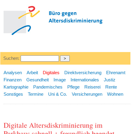
Suchen:
Analysen
Arbeit
Digitales
Direktversicherung
Ehrenamt
Finanzen
Gesundheit
Image
Internationales
Justiz
Kartographie
Pandemisches
Pflege
Reiserei
Rente
Sonstiges
Termine
Uni & Co.
Versicherungen
Wohnen
Digitale Altersdiskriminierung im
Parkhaus schnell + freundlich beendet