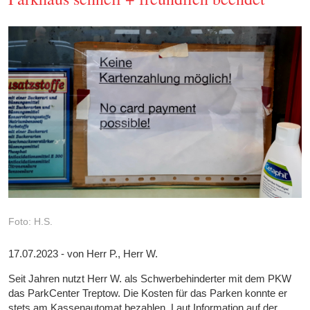
Foto: H.S.
17.07.2023 - von Herr P., Herr W.
Seit Jahren nutzt Herr W. als Schwerbehinderter mit dem PKW
das ParkCenter Treptow. Die Kosten für das Parken konnte er
stets am Kassenautomat bezahlen. Laut Information auf der