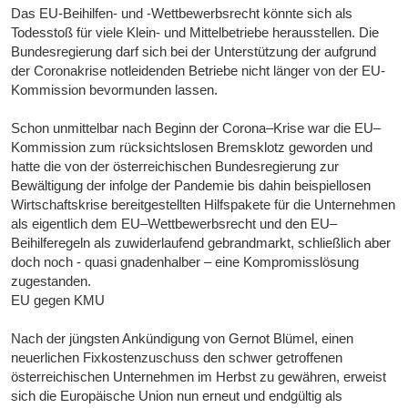
Das EU-Beihilfen- und -Wettbewerbsrecht könnte sich als
Todesstoß für viele Klein- und Mittelbetriebe herausstellen. Die
Bundesregierung darf sich bei der Unterstützung der aufgrund
der Coronakrise notleidenden Betriebe nicht länger von der EU-
Kommission bevormunden lassen.
Schon unmittelbar nach Beginn der Corona–Krise war die EU–
Kommission zum rücksichtslosen Bremsklotz geworden und
hatte die von der österreichischen Bundesregierung zur
Bewältigung der infolge der Pandemie bis dahin beispiellosen
Wirtschaftskrise bereitgestellten Hilfspakete für die Unternehmen
als eigentlich dem EU–Wettbewerbsrecht und den EU–
Beihilferegeln als zuwiderlaufend gebrandmarkt, schließlich aber
doch noch - quasi gnadenhalber – eine Kompromisslösung
zugestanden.
EU gegen KMU
Nach der jüngsten Ankündigung von Gernot Blümel, einen
neuerlichen Fixkostenzuschuss den schwer getroffenen
österreichischen Unternehmen im Herbst zu gewähren, erweist
sich die Europäische Union nun erneut und endgültig als