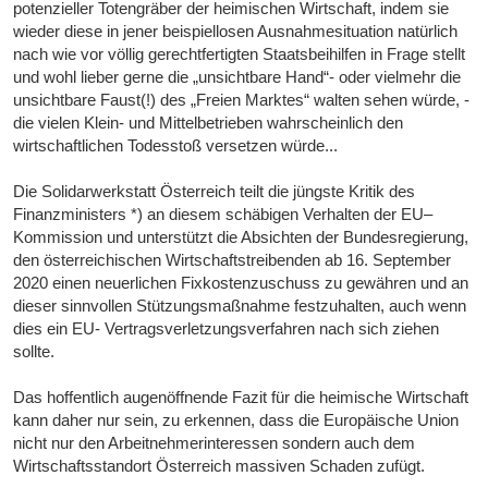
potenzieller Totengräber der heimischen Wirtschaft, indem sie
wieder diese in jener beispiellosen Ausnahmesituation natürlich
nach wie vor völlig gerechtfertigten Staatsbeihilfen in Frage stellt
und wohl lieber gerne die „unsichtbare Hand“- oder vielmehr die
unsichtbare Faust(!) des „Freien Marktes“ walten sehen würde, -
die vielen Klein- und Mittelbetrieben wahrscheinlich den
wirtschaftlichen Todesstoß versetzen würde...
Die Solidarwerkstatt Österreich teilt die jüngste Kritik des
Finanzministers *) an diesem schäbigen Verhalten der EU–
Kommission und unterstützt die Absichten der Bundesregierung,
den österreichischen Wirtschaftstreibenden ab 16. September
2020 einen neuerlichen Fixkostenzuschuss zu gewähren und an
dieser sinnvollen Stützungsmaßnahme festzuhalten, auch wenn
dies ein EU- Vertragsverletzungsverfahren nach sich ziehen
sollte.
Das hoffentlich augenöffnende Fazit für die heimische Wirtschaft
kann daher nur sein, zu erkennen, dass die Europäische Union
nicht nur den Arbeitnehmerinteressen sondern auch dem
Wirtschaftsstandort Österreich massiven Schaden zufügt.