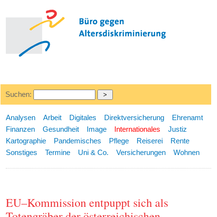
Suchen:
Analysen
Arbeit
Digitales
Direktversicherung
Ehrenamt
Finanzen
Gesundheit
Image
Internationales
Justiz
Kartographie
Pandemisches
Pflege
Reiserei
Rente
Sonstiges
Termine
Uni & Co.
Versicherungen
Wohnen
EU–Kommission entpuppt sich als
Totengräber der österreichischen