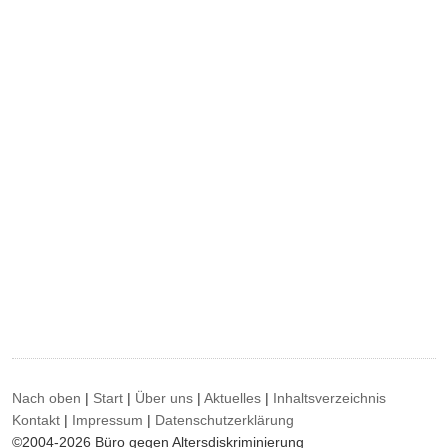
Nach oben
|
Start
|
Über uns
|
Aktuelles
|
Inhaltsverzeichnis
Kontakt
|
Impressum
|
Datenschutzerklärung
©2004-2026 Büro gegen Altersdiskriminierung