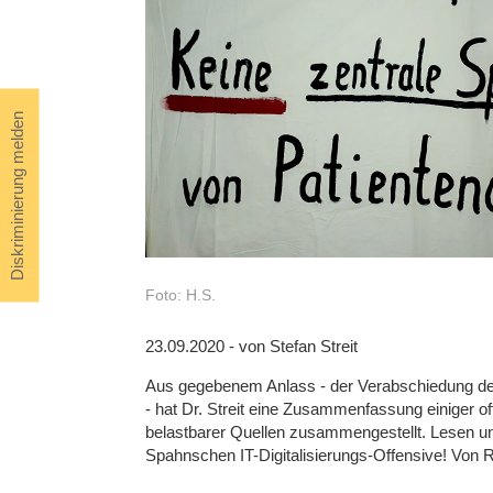
Diskriminierung melden
Foto: H.S.
23.09.2020 - von Stefan Streit
Aus gegebenem Anlass - der Verabschiedung d
- hat Dr. Streit eine Zusammenfassung einiger of
belastbarer Quellen zusammengestellt. Lesen un
Spahnschen IT-Digitalisierungs-Offensive! Von R