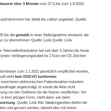
r dauerte über 3 Monate
vom 27.5.bis zum 1.9.2020.
aufzukommen hat, bleibt bis zuletzt ungeklärt. Quelle:
20 bis die
gematik
in einer Stellungnahme einräumt, die
ktur zu übernehmen: Quelle:
Link
Quelle:
Link
 Telematikinfrastruktur hat seit über 3 Jahren bis heute
 jedes Verlängerungskabel für 2 Euro ein CE Zeichen
minister zum 1.1.2021 gesetzlich verpflichtet worden,
uell steht
kein DSGVO konformes
e unsicheren elektronischen Patientenakten trotzdem
uftragte angekündigt, er würde die Akte nicht
ung vor den Gefahren für die Nutzer verpflichten. Vor
in ihrer jetzigen Form, steht dann, wie beim
nwarnung
. Quelle:
Link
Wie Tabakzigaretten dürfen die
ben und genutzt werden, obwohl dies mit einem