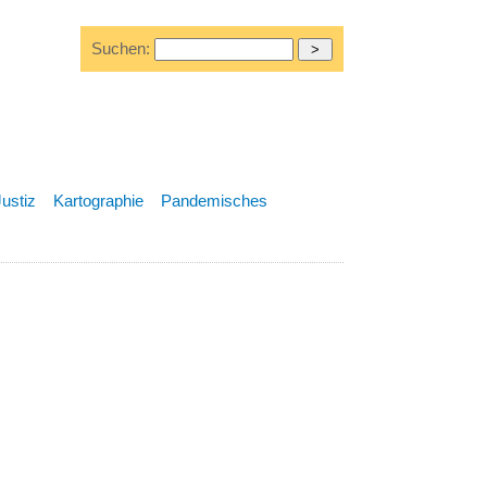
Suchen:
Justiz
Kartographie
Pandemisches