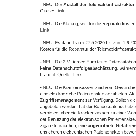
- NEU: Der
Ausfall der Telematikinfrastruktu
Quelle:
Link
- NEU: Die Klärung, wer für die Reparaturkosten 
Link
- NEU: Es dauert vom 27.5.2020 bis zum 1.9.20
Kosten für die Reparatur der Telematikinfrastru
- NEU: Die 2 Milliarden Euro teure Datenautobahn
keine Datenschutzfolgeabschätzung
, während
braucht. Quelle:
Link
- NEU: Die Krankenkassen sind vom Gesundheits
eine elektronische Patientenakte anzubieten. Akt
Zugriffsmanagement
zur Verfügung. Sollten di
angeboten werden, hat der Bundesdatenschutzbea
verbieten, aber die Krankenkassen zu einer Warn
der Benutzung der elektronischen Patientenakte, 
Zigarettenrauchen, eine
angeordnete Gefahre
unsicheren elektronischen Patientenakten bewor