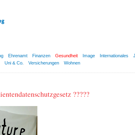
ng
Ehrenamt
Finanzen
Gesundheit
Image
Internationales
Uni & Co.
Versicherungen
Wohnen
tientendatenschutzgesetz ?????