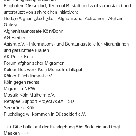
Flughafen Düsseldorf, Terminal B, statt und wird veranstaltet und
unterstützt von zahlreichen Initiativen:
Nedaje Afghan ندای افعان - Afghanischer Aufschrei – Afghan
Outcry
Afghanistannotsafe Köln/Bonn
AG Bleiben
Agisra e.V. - Informations- und Beratungsstelle für Migrantinnen
und geflüchtete Frauen
AK Politik Köln
Forum afghanischer Migranten
Kölner Netzwerk Kein Mensch ist illegal
Kölner Flüchtlingsrat e.V.
Köln gegen rechts
Migrantifa NRW
Mosaik Köln Mülheim e.V.
Refugee Support Project AStA HSD
Seebrücke Köln
Flüchtlinge willkommen in Düsseldorf e.V.
+++ Bitte haltet auf der Kundgebung Abstände ein und tragt
Masken +++