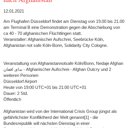
12.01.2021
Am Flughafen Düsseldorf findet am Dienstag von 19.00 bis 21.00
am Terminal B eine Demonstration gegen die Abschiebung von
ca 40 - 70 afghanischen Flüchtlingen statt.
Veranstalter: Afghanischer Aufschrei, Seebrücke Köln,
Afghanistan not safe Köln-Bonn, Solidarity City Cologne.
Veranstaltung von Afghanistannotsafe Köln/Bonn, ‎Nedaje Afghan
نداى افغان - Afghanischer Aufschrei - Afghan Outcry‎ und 2
weiteren Personen
Düsseldorf Airport
Heute von 19:00 UTC+01 bis 21:00 UTC+01
Dauer: 2 Std.
Öffentlich
Afghanistan wird von der International Crisis Group jüngst als
gefährlichster Konfliktherd der Welt genannt[1] - die
Bundesrepublik will nächsten Dienstag in einer