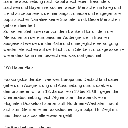
Sammelabschiebung nach Kabul abschieben! Besonders
Sachsen und Bayern versuchen wieder Menschen in Krieg und
Elend zu deportieren, die hier längst zuhause und entgegen aller
populistischer Narrative keine Straftäter sind. Diese Menschen
gehören hier her!
Zur selben Zeit hören wir von dem blanken Horror, dem die
Menschen an der europäischen Außengrenze in Bosnien
ausgesetzt werden: in der Kälte und ohne jegliche Versorgung
werden Menschen auf der Flucht zum Sterben zurückgelassen –
wie anders kann man bezeichnen, was dort geschieht.
#WirHabenPlatz
Fassungslos darüber, wie weit Europa und Deutschland dabei
gehen, um Ausgrenzung und Abschiebung durchzusetzen,
demonstrieren wir am 12. Januar von 19 bis 21 Uhr gegen die
Charterabschiebung nach Afghanistan, die abends vom
Flughafen Düsseldorf starten soll. Nordrhein-Westfalen macht
sich zum Gehilfen einer rassistischen Symbolpolitik. Zeigt mit
uns, dass uns das alle etwas angeht!
Die Kundgebung findet am