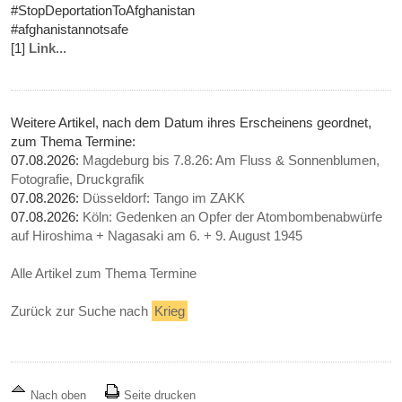
#StopDeportationToAfghanistan
#afghanistannotsafe
[1]
Link
...
Weitere Artikel, nach dem Datum ihres Erscheinens geordnet,
zum Thema Termine:
07.08.2026:
Magdeburg bis 7.8.26: Am Fluss & Sonnenblumen,
Fotografie, Druckgrafik
07.08.2026:
Düsseldorf: Tango im ZAKK
07.08.2026:
Köln: Gedenken an Opfer der Atombombenabwürfe
auf Hiroshima + Nagasaki am 6. + 9. August 1945
Alle Artikel zum Thema Termine
Zurück zur Suche nach
Krieg
Nach oben
Seite drucken