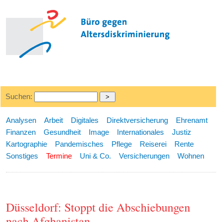
Suchen:
Analysen
Arbeit
Digitales
Direktversicherung
Ehrenamt
Finanzen
Gesundheit
Image
Internationales
Justiz
Kartographie
Pandemisches
Pflege
Reiserei
Rente
Sonstiges
Termine
Uni & Co.
Versicherungen
Wohnen
Düsseldorf: Stoppt die Abschiebungen
nach Afghanistan