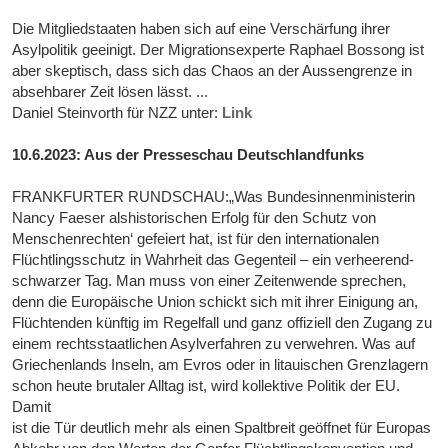
Die Mitgliedstaaten haben sich auf eine Verschärfung ihrer
Asylpolitik geeinigt. Der Migrationsexperte Raphael Bossong ist
aber skeptisch, dass sich das Chaos an der Aussengrenze in
absehbarer Zeit lösen lässt. ...
Daniel Steinvorth für NZZ unter:
Link
10.6.2023: Aus der Presseschau Deutschlandfunks
FRANKFURTER RUNDSCHAU:„Was Bundesinnenministerin
Nancy Faeser alshistorischen Erfolg für den Schutz von
Menschenrechten‘ gefeiert hat, ist für den internationalen
Flüchtlingsschutz in Wahrheit das Gegenteil – ein verheerend-
schwarzer Tag. Man muss von einer Zeitenwende sprechen,
denn die Europäische Union schickt sich mit ihrer Einigung an,
Flüchtenden künftig im Regelfall und ganz offiziell den Zugang zu
einem rechtsstaatlichen Asylverfahren zu verwehren. Was auf
Griechenlands Inseln, am Evros oder in litauischen Grenzlagern
schon heute brutaler Alltag ist, wird kollektive Politik der EU.
Damit
ist die Tür deutlich mehr als einen Spaltbreit geöffnet für Europas