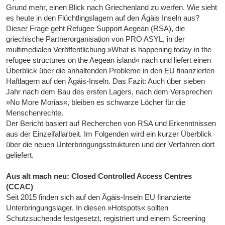
Grund mehr, einen Blick nach Griechenland zu werfen. Wie sieht
es heute in den Flüchtlingslagern auf den Ägäis Inseln aus?
Dieser Frage geht Refugee Support Aegean (RSA), die
griechische Partnerorganisation von PRO ASYL, in der
multimedialen Veröffentlichung »What is happening today in the
refugee structures on the Aegean island« nach und liefert einen
Überblick über die anhaltenden Probleme in den EU finanzierten
Haftlagern auf den Ägäis-Inseln. Das Fazit: Auch über sieben
Jahr nach dem Bau des ersten Lagers, nach dem Versprechen
»No More Morias«, bleiben es schwarze Löcher für die
Menschenrechte.
Der Bericht basiert auf Recherchen von RSA und Erkenntnissen
aus der Einzelfallarbeit. Im Folgenden wird ein kurzer Überblick
über die neuen Unterbringungsstrukturen und der Verfahren dort
geliefert.
Aus alt mach neu: Closed Controlled Access Centres
(CCAC)
Seit 2015 finden sich auf den Ägäis-Inseln EU finanzierte
Unterbringungslager. In diesen »Hotspots« sollten
Schutzsuchende festgesetzt, registriert und einem Screening