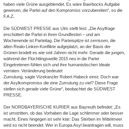
haben viele Grüne ausgeblendet. Es wäre Baerbocks Aufgabe
gewesen, die Partei auf den Kompromiss vorzubereiten“, so die
F.A.Z.
Die SÜDWEST PRESSE aus Ulm stellt fest: „Die Asylfrage
erschüttert die Partei in ihren Grundfesten – und am
Wochenende ist Parteitag. Die Parteispitze ist zerrissen, die
alten Realo-Linken-Konflikte aufgeplatzt, an der Basis der
Grünen brodelt es wie seit Jahren nicht mehr. Gerade die jungen,
während der Flüchtlingswelle 2015 neu in die Partei
Eingetretenen fühlen sich und ihre humanistischen Ideale
verraten. Veränderung bedeutet
Zumutung, sagte Vizekanzler Robert Habeck einst. Doch war
der Asylkompromiss die eine Zumutung zu viel? Diese Frage
stellen sich gerade viele Grüne“, beobachtet die SÜDWEST
PRESSE.
Der NORDBAYERISCHE KURIER aus Bayreuth befindet: „Es
ist umstritten, ob das Vorhaben die Lage schlimmer oder besser
macht. Eines hingegen ist sehr klar: Das Sterben im Mittelmeer
wird so nicht beendet. Wer in Europa Asyl beantragen will, muss