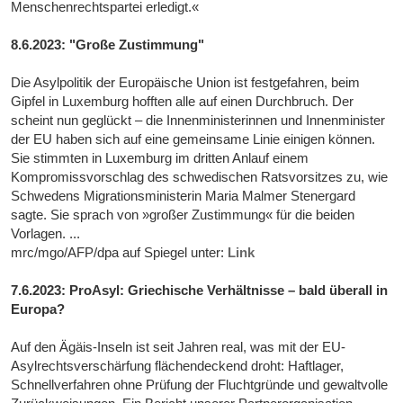
Menschenrechtspartei erledigt.«
8.6.2023: "Große Zustimmung"
Die Asylpolitik der Europäische Union ist festgefahren, beim
Gipfel in Luxemburg hofften alle auf einen Durchbruch. Der
scheint nun geglückt – die Innenministerinnen und Innenminister
der EU haben sich auf eine gemeinsame Linie einigen können.
Sie stimmten in Luxemburg im dritten Anlauf einem
Kompromissvorschlag des schwedischen Ratsvorsitzes zu, wie
Schwedens Migrationsministerin Maria Malmer Stenergard
sagte. Sie sprach von »großer Zustimmung« für die beiden
Vorlagen. ...
mrc/mgo/AFP/dpa auf Spiegel unter:
Link
7.6.2023: ProAsyl: Griechische Verhältnisse – bald überall in
Europa?
Auf den Ägäis-Inseln ist seit Jahren real, was mit der EU-
Asylrechtsverschärfung flächendeckend droht: Haftlager,
Schnellverfahren ohne Prüfung der Fluchtgründe und gewaltvolle