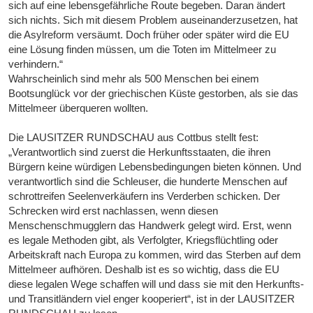
sich auf eine lebensgefährliche Route begeben. Daran ändert
sich nichts. Sich mit diesem Problem auseinanderzusetzen, hat
die Asylreform versäumt. Doch früher oder später wird die EU
eine Lösung finden müssen, um die Toten im Mittelmeer zu
verhindern.“
Wahrscheinlich sind mehr als 500 Menschen bei einem
Bootsunglück vor der griechischen Küste gestorben, als sie das
Mittelmeer überqueren wollten.
Die LAUSITZER RUNDSCHAU aus Cottbus stellt fest:
„Verantwortlich sind zuerst die Herkunftsstaaten, die ihren
Bürgern keine würdigen Lebensbedingungen bieten können. Und
verantwortlich sind die Schleuser, die hunderte Menschen auf
schrottreifen Seelenverkäufern ins Verderben schicken. Der
Schrecken wird erst nachlassen, wenn diesen
Menschenschmugglern das Handwerk gelegt wird. Erst, wenn
es legale Methoden gibt, als Verfolgter, Kriegsflüchtling oder
Arbeitskraft nach Europa zu kommen, wird das Sterben auf dem
Mittelmeer aufhören. Deshalb ist es so wichtig, dass die EU
diese legalen Wege schaffen will und dass sie mit den Herkunfts-
und Transitländern viel enger kooperiert“, ist in der LAUSITZER