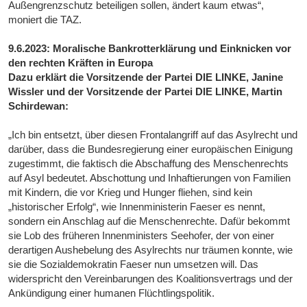
Außengrenzschutz beteiligen sollen, ändert kaum etwas“,
moniert die TAZ.
9.6.2023: Moralische Bankrotterklärung und Einknicken vor
den rechten Kräften in Europa
Dazu erklärt die Vorsitzende der Partei DIE LINKE, Janine
Wissler und der Vorsitzende der Partei DIE LINKE, Martin
Schirdewan:
„Ich bin entsetzt, über diesen Frontalangriff auf das Asylrecht und
darüber, dass die Bundesregierung einer europäischen Einigung
zugestimmt, die faktisch die Abschaffung des Menschenrechts
auf Asyl bedeutet. Abschottung und Inhaftierungen von Familien
mit Kindern, die vor Krieg und Hunger fliehen, sind kein
„historischer Erfolg“, wie Innenministerin Faeser es nennt,
sondern ein Anschlag auf die Menschenrechte. Dafür bekommt
sie Lob des früheren Innenministers Seehofer, der von einer
derartigen Aushebelung des Asylrechts nur träumen konnte, wie
sie die Sozialdemokratin Faeser nun umsetzen will. Das
widerspricht den Vereinbarungen des Koalitionsvertrags und der
Ankündigung einer humanen Flüchtlingspolitik.