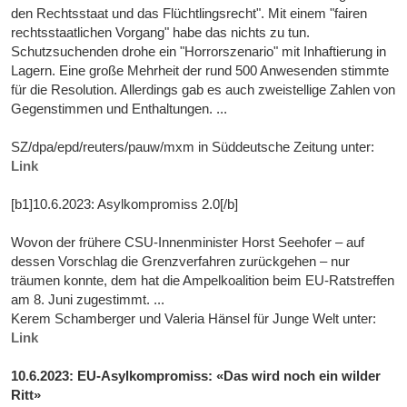
den Rechtsstaat und das Flüchtlingsrecht". Mit einem "fairen
rechtsstaatlichen Vorgang" habe das nichts zu tun.
Schutzsuchenden drohe ein "Horrorszenario" mit Inhaftierung in
Lagern. Eine große Mehrheit der rund 500 Anwesenden stimmte
für die Resolution. Allerdings gab es auch zweistellige Zahlen von
Gegenstimmen und Enthaltungen. ...
SZ/dpa/epd/reuters/pauw/mxm in Süddeutsche Zeitung unter:
Link
[b1]10.6.2023: Asylkompromiss 2.0[/b]
Wovon der frühere CSU-Innenminister Horst Seehofer – auf
dessen Vorschlag die Grenzverfahren zurückgehen – nur
träumen konnte, dem hat die Ampelkoalition beim EU-Ratstreffen
am 8. Juni zugestimmt. ...
Kerem Schamberger und Valeria Hänsel für Junge Welt unter:
Link
10.6.2023: EU-Asylkompromiss: «Das wird noch ein wilder
Ritt»