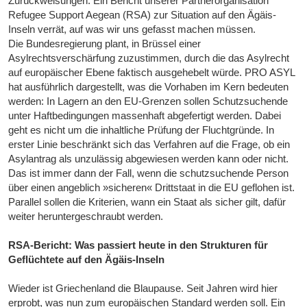
Zurückweisungen. Ein Bericht unserer Partnerorganisation
Refugee Support Aegean (RSA) zur Situation auf den Ägäis-
Inseln verrät, auf was wir uns gefasst machen müssen.
Die Bundesregierung plant, in Brüssel einer
Asylrechtsverschärfung zuzustimmen, durch die das Asylrecht
auf europäischer Ebene faktisch ausgehebelt würde. PRO ASYL
hat ausführlich dargestellt, was die Vorhaben im Kern bedeuten
werden: In Lagern an den EU-Grenzen sollen Schutzsuchende
unter Haftbedingungen massenhaft abgefertigt werden. Dabei
geht es nicht um die inhaltliche Prüfung der Fluchtgründe. In
erster Linie beschränkt sich das Verfahren auf die Frage, ob ein
Asylantrag als unzulässig abgewiesen werden kann oder nicht.
Das ist immer dann der Fall, wenn die schutzsuchende Person
über einen angeblich »sicheren« Drittstaat in die EU geflohen ist.
Parallel sollen die Kriterien, wann ein Staat als sicher gilt, dafür
weiter heruntergeschraubt werden.
RSA-Bericht: Was passiert heute in den Strukturen für
Geflüchtete auf den Ägäis-Inseln
Wieder ist Griechenland die Blaupause. Seit Jahren wird hier
erprobt, was nun zum europäischen Standard werden soll. Ein