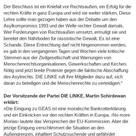
Der Beschluss ist ein Kniefall vor Rechtsaußen, ein Erfolg für die
rechten Kräfte in ganz Europa und wird sie weiter stärken. Diese
Lehre sollte man gezogen haben aus der Debatte um den
Asylkompromiss 1993 und der Welle rechter Gewalt damals.
Wer Forderungen von Rechtsaußen umsetzt, ermutigt sie und
bereitet den Nährboden für rassistische Gewalt. Es ist eine
Schande. Diese Entrechtung darf nicht hingenommen werden,
es gab in den vergangenen Tagen und Wochen viele kritische
Stimmen aus der Zivilgesellschaft und Warnungen von
Menschenrechtsorganisationen, Gewerkschaften und Kirchen.
Nötig sind jetzt breite Proteste gegen die faktische Abschaffung
des Asylrechts. DIE LINKE ruft ihre Mitglieder dazu auf, sich
daran zu beteiligen und die Menschenrechte zu verteidigen.“
Der Vorsitzende der Partei DIE LINKE, Martin Schirdewan
erklärt:
»Die Einigung zu GEAS ist eine moralische Bankrotterklärung
und ein Einknicken vor den rechten Kräften in Europa. ›No more
Morias‹ lautete das Versprechen der EU-Kommission. Aber die
jetzige Einigung verschlimmert die Situation an den
Außengrenzen, inhaftiert Schutzsuchende und gefährdet