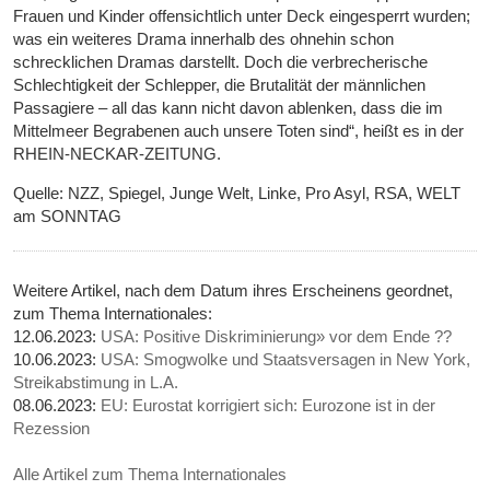
Frauen und Kinder offensichtlich unter Deck eingesperrt wurden;
was ein weiteres Drama innerhalb des ohnehin schon
schrecklichen Dramas darstellt. Doch die verbrecherische
Schlechtigkeit der Schlepper, die Brutalität der männlichen
Passagiere – all das kann nicht davon ablenken, dass die im
Mittelmeer Begrabenen auch unsere Toten sind“, heißt es in der
RHEIN-NECKAR-ZEITUNG.
Quelle: NZZ, Spiegel, Junge Welt, Linke, Pro Asyl, RSA, WELT
am SONNTAG
Weitere Artikel, nach dem Datum ihres Erscheinens geordnet,
zum Thema Internationales:
12.06.2023:
USA: Positive Diskriminierung» vor dem Ende ??
10.06.2023:
USA: Smogwolke und Staatsversagen in New York,
Streikabstimung in L.A.
08.06.2023:
EU: Eurostat korrigiert sich: Eurozone ist in der
Rezession
Alle Artikel zum Thema Internationales