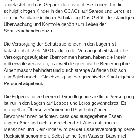
abgetastet und das Gepäck durchsucht. Besonders für die
schulpflichtigen Kinder in den CCACs auf Samos und Leros ist
es eine Schikane in ihrem Schulalltag. Das Gefühl der ständigen
Überwachung und Kontrolle gehört zum Leben der
Schutzsuchenden dazu.
Die Versorgung der Schutzsuchenden in den Lagern ist
katastrophal. Viele NGOs, die in der Vergangenheit staatliche
Versorgungsaufgaben übernommen hatten, haben die Inseln
mittlerweile verlassen, u.a. weil die griechische Regierung ihre
Arbeit massiv behindert und durch strenge Auflagen faktisch
unmöglich macht. Gleichzeitig hat der griechische Staat eigenes
Personal abgebaut.
Die Folgen sind verheerend: Grundlegende ärztliche Versorgung
ist nur in den Lagern auf Lesbos und Leros gewährleistet. Es
mangelt an Übersetzer*innen und Psycholog*innen.
Bewohner*innen berichten, dass das ausgegebene Essen
ungenießbar und nicht ausreichend ist. Auch auf kranke
Menschen und Kleinkinder wird bei der Essensversorgung keine
Rücksicht genommen. Selbst an heißem Wasser, Babymilch