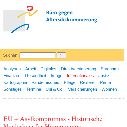
Suchen:
Analysen
Arbeit
Digitales
Direktversicherung
Ehrenamt
Finanzen
Gesundheit
Image
Internationales
Justiz
Kartographie
Pandemisches
Pflege
Reiserei
Rente
Sonstiges
Termine
Uni & Co.
Versicherungen
Wohnen
EU + Asylkompromiss - Historische
Niederlage für Humanismus