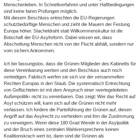
Menschenleben. In Schnellverfahren und unter Haftbedingungen
sind keine fairen Prüfungen möglich.
Mit diesem Beschluss entrechten die EU-Regierungen
schutzbedürftige Menschen und zieht die Mauern der Festung
Europa höher. Stacheldraht statt Willkommenskultur ist die
Botschaft der EU-Asylreform. Dabei wissen wir, dass
Abschottung Menschen nicht von der Flucht abhält, sondern nur
vom sichern Ankommen.
Ich bin fassungslos, dass die Grünen Mitglieder des Kabinetts für
diese Vereinbarung werben und den Beschluss auch noch
verteidigen. Faktisch werfen sie sich vor der versammelten
Rechten Europas in den Staub. Die systematisch Entrechtung
von Geflüchteten ist mit dem Anspruch einer ›wertegeleiteten
Außenpolitik‹ nicht zu vereinbaren. Das zeigt: Wer das Recht auf
Asyl schützen will, kann sich auf die Grünen nicht mehr
verlassen. Ich fordere die Parteiführung der Grünen auf, diesen
Angriff auf das Asylrecht zu verhindern und ihm die Zustimmung
zu verweigern. Wenn diese 180 Grad Wende in der Asylpolitik
und der Bruch eines zentralen Wahlversprechens keinen
Koalitionskrach wert ist, dann sind die Grünen als