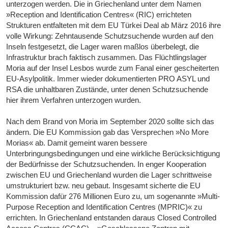
unterzogen werden. Die in Griechenland unter dem Namen
»Reception and Identification Centres« (RIC) errichteten
Strukturen entfalteten mit dem EU Türkei Deal ab März 2016 ihre
volle Wirkung: Zehntausende Schutzsuchende wurden auf den
Inseln festgesetzt, die Lager waren maßlos überbelegt, die
Infrastruktur brach faktisch zusammen. Das Flüchtlingslager
Moria auf der Insel Lesbos wurde zum Fanal einer gescheiterten
EU-Asylpolitik. Immer wieder dokumentierten PRO ASYL und
RSA die unhaltbaren Zustände, unter denen Schutzsuchende
hier ihrem Verfahren unterzogen wurden.
Nach dem Brand von Moria im September 2020 sollte sich das
ändern. Die EU Kommission gab das Versprechen »No More
Morias« ab. Damit gemeint waren bessere
Unterbringungsbedingungen und eine wirkliche Berücksichtigung
der Bedürfnisse der Schutzsuchenden. In enger Kooperation
zwischen EU und Griechenland wurden die Lager schrittweise
umstrukturiert bzw. neu gebaut. Insgesamt sicherte die EU
Kommission dafür 276 Millionen Euro zu, um sogenannte »Multi-
Purpose Reception and Identification Centres (MPRIC)« zu
errichten. In Griechenland entstanden daraus Closed Controlled