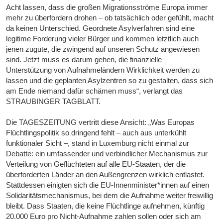
Acht lassen, dass die großen Migrationsströme Europa immer
mehr zu überfordern drohen – ob tatsächlich oder gefühlt, macht
da keinen Unterschied. Geordnete Asylverfahren sind eine
legitime Forderung vieler Bürger und kommen letztlich auch
jenen zugute, die zwingend auf unseren Schutz angewiesen
sind. Jetzt muss es darum gehen, die finanzielle
Unterstützung von Aufnahmeländern Wirklichkeit werden zu
lassen und die geplanten Asylzentren so zu gestalten, dass sich
am Ende niemand dafür schämen muss“, verlangt das
STRAUBINGER TAGBLATT.
Die TAGESZEITUNG vertritt diese Ansicht: „Was Europas
Flüchtlingspolitik so dringend fehlt – auch aus unterkühlt
funktionaler Sicht –, stand in Luxemburg nicht einmal zur
Debatte: ein umfassender und verbindlicher Mechanismus zur
Verteilung von Geflüchteten auf alle EU-Staaten, der die
überforderten Länder an den Außengrenzen wirklich entlastet.
Stattdessen einigten sich die EU-Innenminister*innen auf einen
Solidaritätsmechanismus, bei dem die Aufnahme weiter freiwillig
bleibt. Dass Staaten, die keine Flüchtlinge aufnehmen, künftig
20.000 Euro pro Nicht-Aufnahme zahlen sollen oder sich am