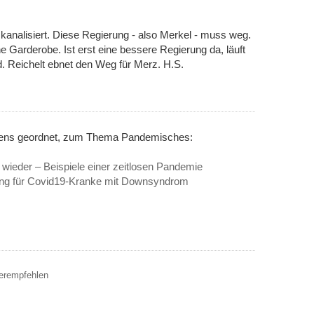
 kanalisiert. Diese Regierung - also Merkel - muss weg.
he Garderobe. Ist erst eine bessere Regierung da, läuft
. Reichelt ebnet den Weg für Merz. H.S.
inens geordnet, zum Thema Pandemisches:
 wieder – Beispiele einer zeitlosen Pandemie
bung für Covid19-Kranke mit Downsyndrom
terempfehlen