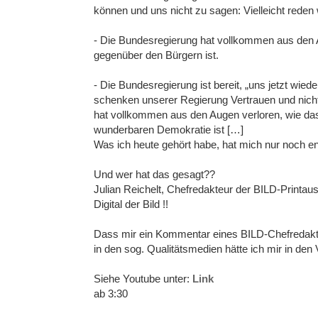
können und uns nicht zu sagen: Vielleicht reden
- Die Bundesregierung hat vollkommen aus den A
gegenüber den Bürgern ist.
- Die Bundesregierung ist bereit, „uns jetzt wie
schenken unserer Regierung Vertrauen und nich
hat vollkommen aus den Augen verloren, wie das
wunderbaren Demokratie ist […]
Was ich heute gehört habe, hat mich nur noch en
Und wer hat das gesagt??
Julian Reichelt, Chefredakteur der BILD-Printa
Digital der Bild !!
Dass mir ein Kommentar eines BILD-Chefredakte
in den sog. Qualitätsmedien hätte ich mir in den
Siehe Youtube unter:
Link
ab 3:30