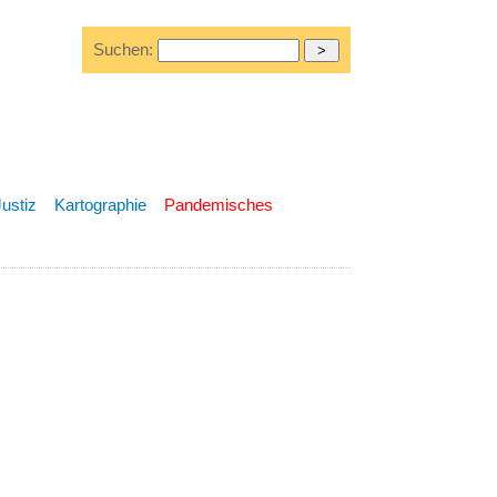
Suchen:
Justiz
Kartographie
Pandemisches