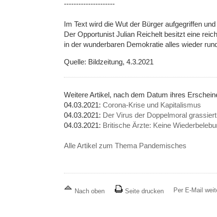
---------------------
Im Text wird die Wut der Bürger aufgegriffen und
Der Opportunist Julian Reichelt besitzt eine reic
in der wunderbaren Demokratie alles wieder rund
Quelle: Bildzeitung, 4.3.2021
Weitere Artikel, nach dem Datum ihres Ersche
04.03.2021:
Corona-Krise und Kapitalismus
04.03.2021:
Der Virus der Doppelmoral grassiert
04.03.2021:
Britische Ärzte: Keine Wiederbele
Alle Artikel zum Thema Pandemisches
Per E-Mail wei
Nach oben
Seite drucken