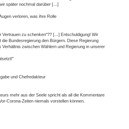
 wir später nochmal darüber […]
ugen verloren, was ihre Rolle
der Vertrauen zu schenken“?? […] Entschuldigung! Wir
t die Bundesregierung den Bürgern. Diese Regierung
 Verhältnis zwischen Wählern und Regierung in unserer
tsetzt!”
usgabe und Chefredakteur
urs mehr aus der Seele spricht als all die Kommentare
 Vor-Corona-Zeiten niemals vorstellen können.