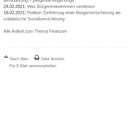
Behinderung + pflegende Angehörige
24.02.2021:
Was BürgermeisterInnen verdienen
18.02.2021:
Petition: Einführung einer Bürgerversicherung als
solidarische Sozialversicherung
Alle Artikel zum Thema Finanzen
Nach oben
Seite drucken
Per E-Mail weiterempfehlen