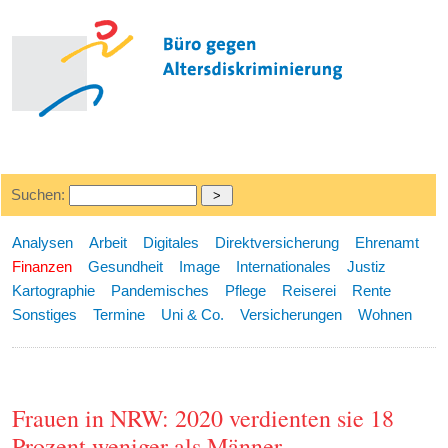
Suchen:
Analysen
Arbeit
Digitales
Direktversicherung
Ehrenamt
Finanzen
Gesundheit
Image
Internationales
Justiz
Kartographie
Pandemisches
Pflege
Reiserei
Rente
Sonstiges
Termine
Uni & Co.
Versicherungen
Wohnen
Frauen in NRW: 2020 verdienten sie 18
Prozent weniger als Männer