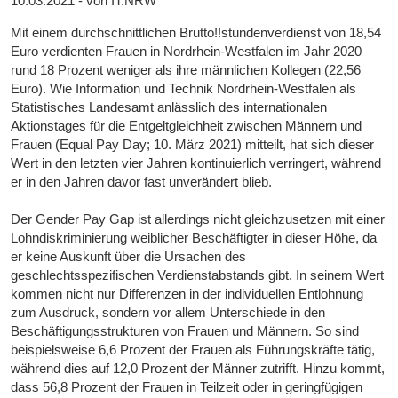
10.03.2021 - von IT.NRW
Mit einem durchschnittlichen Brutto!!stundenverdienst von 18,54
Euro verdienten Frauen in Nordrhein-Westfalen im Jahr 2020
rund 18 Prozent weniger als ihre männlichen Kollegen (22,56
Euro). Wie Information und Technik Nordrhein-Westfalen als
Statistisches Landesamt anlässlich des internationalen
Aktionstages für die Entgeltgleichheit zwischen Männern und
Frauen (Equal Pay Day; 10. März 2021) mitteilt, hat sich dieser
Wert in den letzten vier Jahren kontinuierlich verringert, während
er in den Jahren davor fast unverändert blieb.
Der Gender Pay Gap ist allerdings nicht gleichzusetzen mit einer
Lohndiskriminierung weiblicher Beschäftigter in dieser Höhe, da
er keine Auskunft über die Ursachen des
geschlechtsspezifischen Verdienstabstands gibt. In seinem Wert
kommen nicht nur Differenzen in der individuellen Entlohnung
zum Ausdruck, sondern vor allem Unterschiede in den
Beschäftigungsstrukturen von Frauen und Männern. So sind
beispielsweise 6,6 Prozent der Frauen als Führungskräfte tätig,
während dies auf 12,0 Prozent der Männer zutrifft. Hinzu kommt,
dass 56,8 Prozent der Frauen in Teilzeit oder in geringfügigen