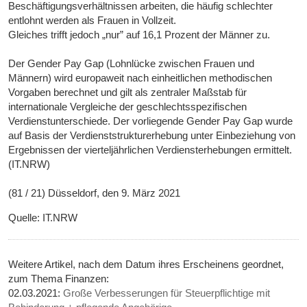
Beschäftigungsverhältnissen arbeiten, die häufig schlechter
entlohnt werden als Frauen in Vollzeit.
Gleiches trifft jedoch „nur” auf 16,1 Prozent der Männer zu.
Der Gender Pay Gap (Lohnlücke zwischen Frauen und
Männern) wird europaweit nach einheitlichen methodischen
Vorgaben berechnet und gilt als zentraler Maßstab für
internationale Vergleiche der geschlechtsspezifischen
Verdienstunterschiede. Der vorliegende Gender Pay Gap wurde
auf Basis der Verdienststrukturerhebung unter Einbeziehung von
Ergebnissen der vierteljährlichen Verdiensterhebungen ermittelt.
(IT.NRW)
(81 / 21) Düsseldorf, den 9. März 2021
Quelle: IT.NRW
Weitere Artikel, nach dem Datum ihres Erscheinens geordnet,
zum Thema Finanzen:
02.03.2021:
Große Verbesserungen für Steuerpflichtige mit