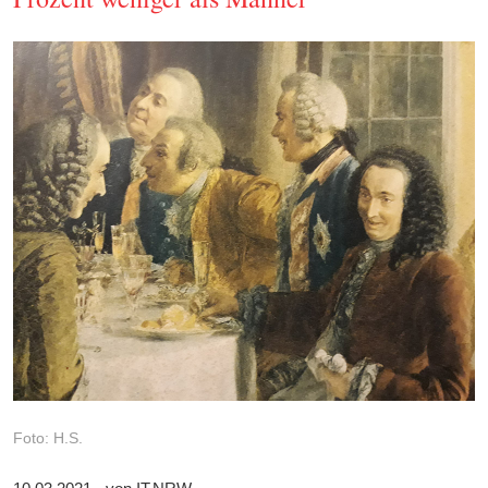
Foto: H.S.