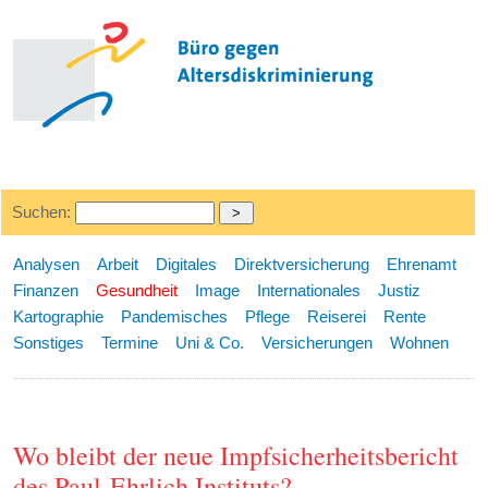
Suchen:
Analysen
Arbeit
Digitales
Direktversicherung
Ehrenamt
Finanzen
Gesundheit
Image
Internationales
Justiz
Kartographie
Pandemisches
Pflege
Reiserei
Rente
Sonstiges
Termine
Uni & Co.
Versicherungen
Wohnen
Wo bleibt der neue Impfsicherheitsbericht
des Paul-Ehrlich Instituts?