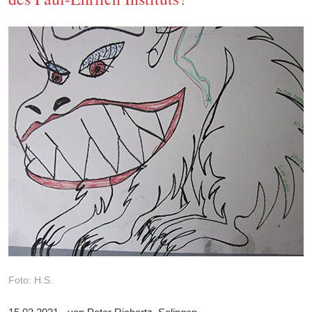
Foto: H.S.