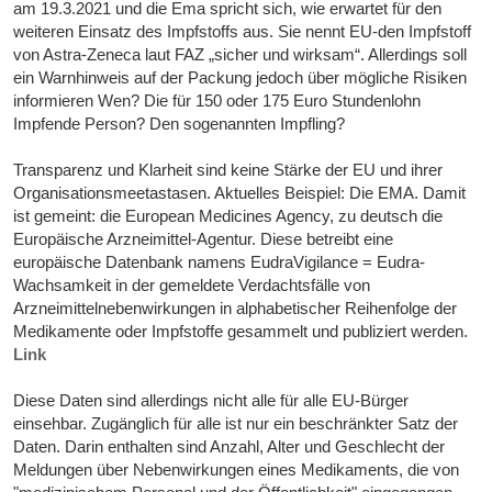
am 19.3.2021 und die Ema spricht sich, wie erwartet für den
weiteren Einsatz des Impfstoffs aus. Sie nennt EU-den Impfstoff
von Astra-Zeneca laut FAZ „sicher und wirksam“. Allerdings soll
ein Warnhinweis auf der Packung jedoch über mögliche Risiken
informieren Wen? Die für 150 oder 175 Euro Stundenlohn
Impfende Person? Den sogenannten Impfling?
Transparenz und Klarheit sind keine Stärke der EU und ihrer
Organisationsmeetastasen. Aktuelles Beispiel: Die EMA. Damit
ist gemeint: die European Medicines Agency, zu deutsch die
Europäische Arzneimittel-Agentur. Diese betreibt eine
europäische Datenbank namens EudraVigilance = Eudra-
Wachsamkeit in der gemeldete Verdachtsfälle von
Arzneimittelnebenwirkungen in alphabetischer Reihenfolge der
Medikamente oder Impfstoffe gesammelt und publiziert werden.
Link
Diese Daten sind allerdings nicht alle für alle EU-Bürger
einsehbar. Zugänglich für alle ist nur ein beschränkter Satz der
Daten. Darin enthalten sind Anzahl, Alter und Geschlecht der
Meldungen über Nebenwirkungen eines Medikaments, die von