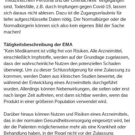
"medizinischem Personal und der Öffentlichkeit" eingegangen
sind. Todesfälle, z.B. durch Impfungen gegen Covid-19, lassen
sich daraus nicht ablesen. Dazu ist die Zugangserlaubnis für
tiefer aufgeschlüsselte Daten nötig. Der Normalbürger oder die
Normalbürgerin können sich also kein eigenes Bild der Sache
machen!
Tätigkeitsbeschreibung der EMA
"Kein Medikament ist völlig frei von Risiken. Alle Arzneimittel,
einschließlich Impfstoffe, werden auf der Grundlage zugelassen,
dass der wahrscheinliche Nutzen den potenziellen Schaden
überwiegt. Um zu dieser Schlussfolgerung für eine Zulassung zu
kommen, werden Daten aus klinischen Studien bewertet, die
während der Entwicklung eines Arzneimittels durchgeführt
wurden. Allerdings können Nebenwirkungen, die selten oder erst
nach langer Zeit auftreten, erst dann sichtbar werden, wenn das
Produkt in einer größeren Population verwendet wird.
Darüber hinaus können Nutzen und Risiken eines Arzneimittels,
das in der normalen Gesundheitsversorgung eingesetzt wird, bei
der die Patienten möglicherweise mehr als eine Krankheit oder
Behandlung haben, in der Regel nicht vor der Zulassung