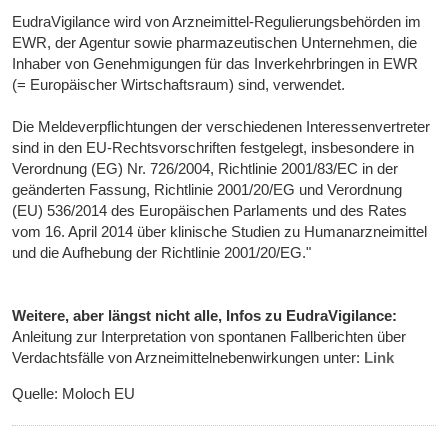
EudraVigilance wird von Arzneimittel-Regulierungsbehörden im
EWR, der Agentur sowie pharmazeutischen Unternehmen, die
Inhaber von Genehmigungen für das Inverkehrbringen in EWR
(= Europäischer Wirtschaftsraum) sind, verwendet.
Die Meldeverpflichtungen der verschiedenen Interessenvertreter
sind in den EU-Rechtsvorschriften festgelegt, insbesondere in
Verordnung (EG) Nr. 726/2004, Richtlinie 2001/83/EC in der
geänderten Fassung, Richtlinie 2001/20/EG und Verordnung
(EU) 536/2014 des Europäischen Parlaments und des Rates
vom 16. April 2014 über klinische Studien zu Humanarzneimittel
und die Aufhebung der Richtlinie 2001/20/EG."
Weitere, aber längst nicht alle, Infos zu EudraVigilance:
Anleitung zur Interpretation von spontanen Fallberichten über
Verdachtsfälle von Arzneimittelnebenwirkungen unter:
Link
Quelle: Moloch EU