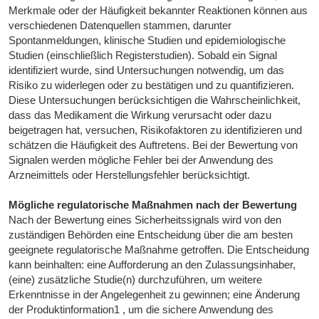
Merkmale oder der Häufigkeit bekannter Reaktionen können aus
verschiedenen Datenquellen stammen, darunter
Spontanmeldungen, klinische Studien und epidemiologische
Studien (einschließlich Registerstudien). Sobald ein Signal
identifiziert wurde, sind Untersuchungen notwendig, um das
Risiko zu widerlegen oder zu bestätigen und zu quantifizieren.
Diese Untersuchungen berücksichtigen die Wahrscheinlichkeit,
dass das Medikament die Wirkung verursacht oder dazu
beigetragen hat, versuchen, Risikofaktoren zu identifizieren und
schätzen die Häufigkeit des Auftretens. Bei der Bewertung von
Signalen werden mögliche Fehler bei der Anwendung des
Arzneimittels oder Herstellungsfehler berücksichtigt.
Mögliche regulatorische Maßnahmen nach der Bewertung
Nach der Bewertung eines Sicherheitssignals wird von den
zuständigen Behörden eine Entscheidung über die am besten
geeignete regulatorische Maßnahme getroffen. Die Entscheidung
kann beinhalten: eine Aufforderung an den Zulassungsinhaber,
(eine) zusätzliche Studie(n) durchzuführen, um weitere
Erkenntnisse in der Angelegenheit zu gewinnen; eine Änderung
der Produktinformation1 , um die sichere Anwendung des