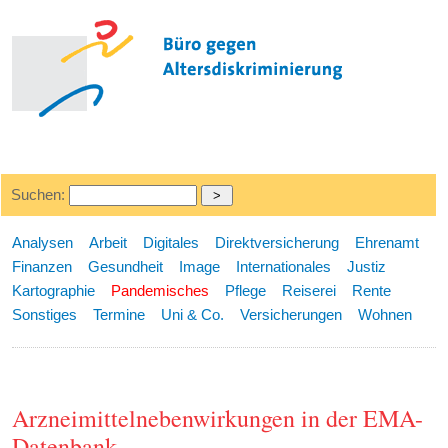
Suchen:
Analysen
Arbeit
Digitales
Direktversicherung
Ehrenamt
Finanzen
Gesundheit
Image
Internationales
Justiz
Kartographie
Pandemisches
Pflege
Reiserei
Rente
Sonstiges
Termine
Uni & Co.
Versicherungen
Wohnen
Arzneimittelnebenwirkungen in der EMA-
Datenbank