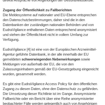
direkte Ansprache von Angehörigen der Gesundheitsberufe.
Zugang der Öffentlichkeit zu Fallberichten
Die Meldesysteme auf nationaler und EU-Ebene entsprechen
den Datenschutzbestimmungen, daher sind die in den
Datenbanken der zuständigen nationalen Behörden und von
EudraVigilance enthaltenen Daten entsprechend anonymisiert
und stehen der Öffentlichkeit nicht in vollem Umfang zur
Verfügung.
EudraVigilance [4] ist eine von der Europäischen Arzneimittel-
Agentur geführte Datenbank, in der alle innerhalb der EU
gemeldeten
schwerwiegenden Nebenwirkungen
sowie
Meldungen von außerhalb der EU, die von den
Zulassungsinhabern gemäß der EU-Gesetzgebung eingereicht
wurden, gesammelt werden.
Es gibt eine EudraVigilance Access Policy für den öffentlichen
Zugang zu diesen Daten, ohne den Datenschutz zu gefährden.
Die Umsetzung dieser Richtlinie ist im Gange. Anonymisierte
Fallberichte oder ein Bericht über eine Reihe anonymisierter
beobachteter Fälle werden gelegentlich auch von Angehörigen