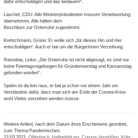
dafür entschuldigen und das bedauern“.
Laschet, CDU: Alle Ministerpräsidenten müssen Verantwortung
übernehmen. Alle hätten dem
Beschluss zur Osterruhe zugestimmt.
Kretschmann, Grüne: Er wolle sich „für dieses Hin und Her
entschuldigen“. Auch er bat um die BürgerInnen Verzeihung.
Ramelow, Linke: „Die Osterruhe ist nicht abgesagt, es sind nur
keine Feiertagsregelungen für Gründonnerstag und Karsamstag
gefunden worden“.
Spahn ist da fein raus, er bat ja schon vor einem Jahr um
Verständnis dafür, dass man sich am Ende der Corona-Krise
wohl Vieles verzeihen werden müsse.
Weitere Artikel, nach dem Datum ihres Erscheinens geordnet,
zum Thema Pandemisches:
22.03.2021:
Offenbach: Haftbefehl wg. Corona-Verstößen, Köln: