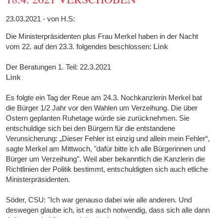
23.03.2021 - von H.S:
Die Ministerpräsidenten plus Frau Merkel haben in der Nacht
vom 22. auf den 23.3. folgendes beschlossen:
Link
Der Beratungen 1. Teil: 22.3.2021
Link
Es folgte ein Tag der Reue am 24.3. Nochkanzlerin Merkel bat
die Bürger 1/2 Jahr vor den Wahlen um Verzeihung. Die über
Ostern geplanten Ruhetage würde sie zurücknehmen. Sie
entschuldige sich bei den Bürgern für die entstandene
Verunsicherung: „Dieser Fehler ist einzig und allein mein Fehler“,
sagte Merkel am Mittwoch, "dafür bitte ich alle Bürgerinnen und
Bürger um Verzeihung". Weil aber bekanntlich die Kanzlerin die
Richtlinien der Politik bestimmt, entschuldigten sich auch etliche
Ministerpräsidenten.
Söder, CSU: "Ich war genauso dabei wie alle anderen. Und
deswegen glaube ich, ist es auch notwendig, dass sich alle dann