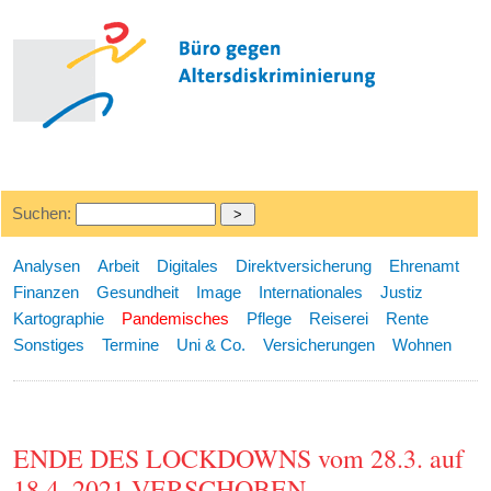
Suchen:
Analysen
Arbeit
Digitales
Direktversicherung
Ehrenamt
Finanzen
Gesundheit
Image
Internationales
Justiz
Kartographie
Pandemisches
Pflege
Reiserei
Rente
Sonstiges
Termine
Uni & Co.
Versicherungen
Wohnen
ENDE DES LOCKDOWNS vom 28.3. auf
18.4. 2021 VERSCHOBEN