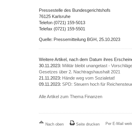
Pressestelle des Bundesgerichtshofs
76125 Karlsruhe
Telefon (0721) 159-5013
Telefax (0721) 159-5501
Quelle: Pressemitteilung BGH, 25.10.2023
Weitere Artikel, nach dem Datum ihres Erschei
30.11.2023:
Militär bleibt unangetast - Vorschl
Gesetzes über 2. Nachtragshaushalt 2021
21.11.2023:
Hände weg vom Sozialetat!
09.11.2023:
SPD: Steuern hoch für Reichensteuer
Alle Artikel zum Thema Finanzen
Per E-Mail wei
Nach oben
Seite drucken