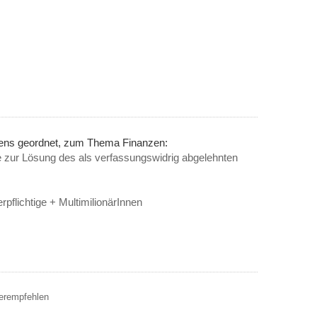
nens geordnet, zum Thema Finanzen:
äge zur Lösung des als verfassungswidrig abgelehnten
pflichtige + MultimilionärInnen
terempfehlen