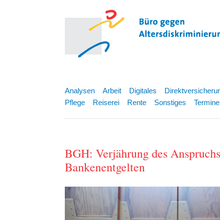
Analysen
Arbeit
Digitales
Direktversicheru
Pflege
Reiserei
Rente
Sonstiges
Termine
BGH: Verjährung des Anspruchs
Bankenentgelten