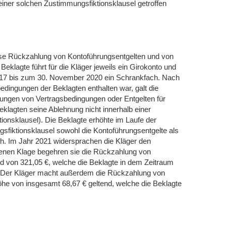
einer solchen Zustimmungsfiktionsklausel getroffen
se Rückzahlung von Kontoführungsentgelten und von
Beklagte führt für die Kläger jeweils ein Girokonto und
017 bis zum 30. November 2020 ein Schrankfach. Nach
edingungen der Beklagten enthalten war, galt die
gen von Vertragsbedingungen oder Entgelten für
eklagten seine Ablehnung nicht innerhalb einer
ionsklausel). Die Beklagte erhöhte im Laufe der
sfiktionsklausel sowohl die Kontoführungsentgelte als
h. Im Jahr 2021 widersprachen die Kläger den
benen Klage begehren sie die Rückzahlung von
d von 321,05 €, welche die Beklagte in dem Zeitraum
e. Der Kläger macht außerdem die Rückzahlung von
öhe von insgesamt 68,67 € geltend, welche die Beklagte