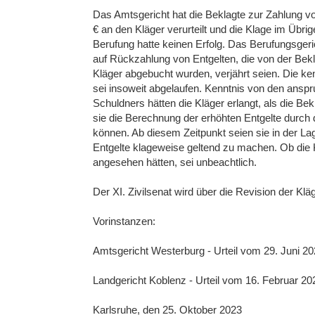
Das Amtsgericht hat die Beklagte zur Zahlung vo
€ an den Kläger verurteilt und die Klage im Übr
Berufung hatte keinen Erfolg. Das Berufungsger
auf Rückzahlung von Entgelten, die von der Bekl
Kläger abgebucht wurden, verjährt seien. Die ke
sei insoweit abgelaufen. Kenntnis von den an
Schuldners hätten die Kläger erlangt, als die Be
sie die Berechnung der erhöhten Entgelte durch 
können. Ab diesem Zeitpunkt seien sie in der L
Entgelte klageweise geltend zu machen. Ob die 
angesehen hätten, sei unbeachtlich.
Der XI. Zivilsenat wird über die Revision der K
Vorinstanzen:
Amtsgericht Westerburg - Urteil vom 29. Juni 20
Landgericht Koblenz - Urteil vom 16. Februar 202
Karlsruhe, den 25. Oktober 2023