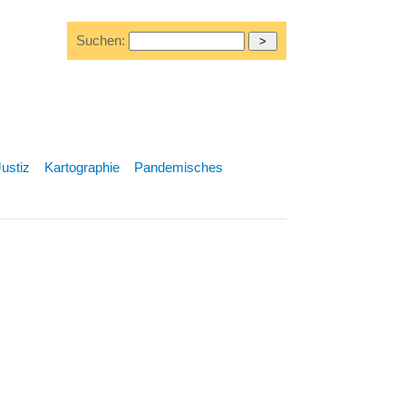
Suchen:
Justiz
Kartographie
Pandemisches