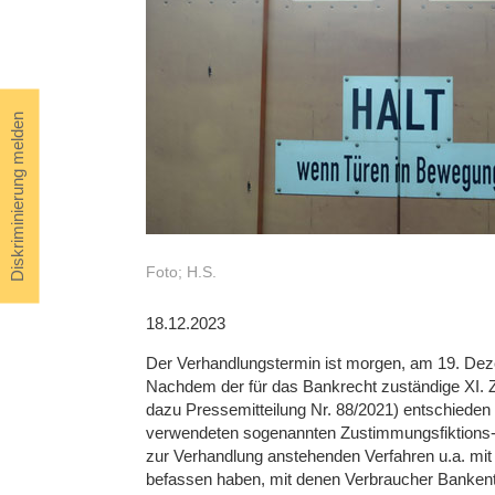
Diskriminierung melden
Foto; H.S.
18.12.2023
Der Verhandlungstermin ist morgen, am 19. Dez
Nachdem der für das Bankrecht zuständige XI. Ziv
dazu Pressemitteilung Nr. 88/2021) entschieden
verwendeten sogenannten Zustimmungsfiktions-k
zur Verhandlung anstehenden Verfahren u.a. mi
befassen haben, mit denen Verbraucher Bankentg