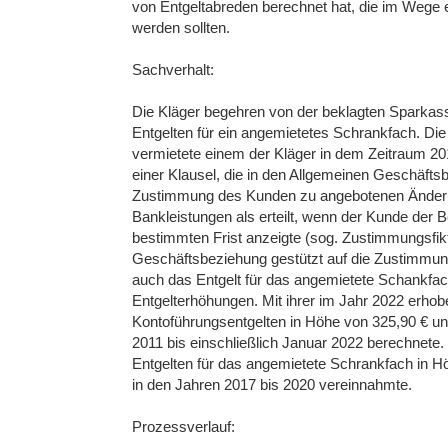
von Entgeltabreden berechnet hat, die im Wege 
werden sollten.
Sachverhalt:
Die Kläger begehren von der beklagten Sparkas
Entgelten für ein angemietetes Schrankfach. Die 
vermietete einem der Kläger in dem Zeitraum 2
einer Klausel, die in den Allgemeinen Geschäftsb
Zustimmung des Kunden zu angebotenen Änderun
Bankleistungen als erteilt, wenn der Kunde der B
bestimmten Frist anzeigte (sog. Zustimmungsfikt
Geschäftsbeziehung gestützt auf die Zustimmung
auch das Entgelt für das angemietete Schankfac
Entgelterhöhungen. Mit ihrer im Jahr 2022 erho
Kontoführungsentgelten in Höhe von 325,90 € un
2011 bis einschließlich Januar 2022 berechnet
Entgelten für das angemietete Schrankfach in H
in den Jahren 2017 bis 2020 vereinnahmte.
Prozessverlauf: