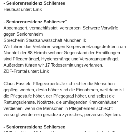
- Seniorenresidenz Schliersee
Heute.at unter:
Link
- Seniorenresidenz Schliersee“
Abgemagert, vernachlässigt, verstorben. Schwere Vorwürfe
gegen Seniorenheim
Sprecherin Staatsanwaltschaft München II:
Wir führen das Verfahren wegen Körperverletzungsdelikten zum
Nachteil der 88 Heimbewohner.Gegenstand der Ermittlungen
sind Pflegemängel, Hygienemängelund Versorgungsmängel.
Außerdem führen wir 17 Todesermittlungsverfahren.
ZDF-Frontal unter:
Link
Claus Fussek, Pflegeexperte:Je schlechter die Menschen
gepflegt werden, desto höher sind die Einnahmen, weil dann ist
die Pflegestufe höher, der Pflegegrad höher, und selbst die
Rettungsdienste, Notärzte, die umliegenden Krankenhäuser
verdienen, wenn die Menschen in Pflegeheimen schlecht
versorgt werden-ein geradezu zynisches, perverses System.
- Seniorenresidenz Schliersee