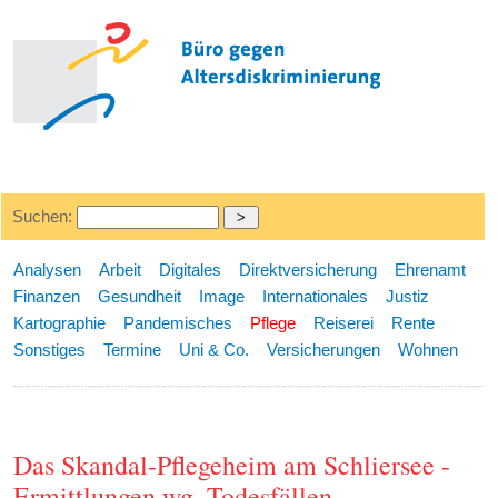
Suchen:
Analysen
Arbeit
Digitales
Direktversicherung
Ehrenamt
Finanzen
Gesundheit
Image
Internationales
Justiz
Kartographie
Pandemisches
Pflege
Reiserei
Rente
Sonstiges
Termine
Uni & Co.
Versicherungen
Wohnen
Das Skandal-Pflegeheim am Schliersee -
Ermittlungen wg. Todesfällen