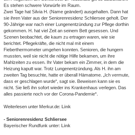
Es stehen schwere Vorwürfe im Raum.
Zwei Tage hat Silvia H. (Name geändert) ausgehalten. Dann hat
sie ihren Vater aus der Seniorenresidenz Schliersee geholt. Der
90-Jährige war nach einer Lungenentzündung zur Pflege dorthin
gekommen. H. hat viel Zeit an seinem Bett gesessen. Und
Szenen beobachtet, die kaum zu ertragen waren, wie sie
berichtet. Pflegekräfte, die nicht mal mit einem
Fieberthermometer umgehen konnten. Senioren, die hungern
mussten, weil sie nicht die nötige Hilfe bekamen, um ihre
Mahlzeiten zu essen. Ihr Vater bekam ein Zimmer, in dem die
Heizung kaputt war. Trotz Lungenentzündung. Als H. ihn am
zweiten Tag besuchte, hatte er überall Hämatome. „Ich vermute,
dass er geschlagen wurde“, sagt sie. Beweisen kann sie es
nicht. Sie ließ ihn sofort wieder ins Krankenhaus verlegen. Das
alles passierte noch vor der Corona-Pandemie*.
Weiterlesen unter Merkur.de:
Link
- Seniorenresidenz Schliersee
Bayerischer Rundfunk unter:
Link