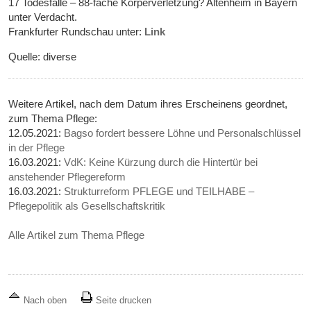
17 Todesfälle – 88-fache Körperverletzung? Altenheim in Bayern
unter Verdacht.
Frankfurter Rundschau unter:
Link
Quelle: diverse
Weitere Artikel, nach dem Datum ihres Erscheinens geordnet,
zum Thema Pflege:
12.05.2021:
Bagso fordert bessere Löhne und Personalschlüssel
in der Pflege
16.03.2021:
VdK: Keine Kürzung durch die Hintertür bei
anstehender Pflegereform
16.03.2021:
Strukturreform PFLEGE und TEILHABE –
Pflegepolitik als Gesellschaftskritik
Alle Artikel zum Thema Pflege
Nach oben
Seite drucken