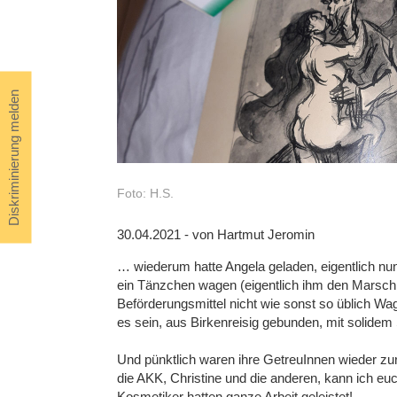
Diskriminierung melden
Foto: H.S.
30.04.2021 - von Hartmut Jeromin
… wiederum hatte Angela geladen, eigentlich nun
ein Tänzchen wagen (eigentlich ihm den Marsch
Beförderungsmittel nicht wie sonst so üblich Wa
es sein, aus Birkenreisig gebunden, mit solidem S
Und pünktlich waren ihre GetreuInnen wieder zur
die AKK, Christine und die anderen, kann ich euc
Kosmetiker hatten ganze Arbeit geleistet!