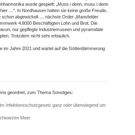
hharmonika wurde gespielt: „Muss i denn, muss i denn
hier …“. In Nordhausen hatten sie keine große Freude,
ge schon abgewickelt … nächste Order „Mansfelder
ammwerk 4.8000 Beschäftigten Lohn und Brot. Die
avon, nur gepflegte Industriemuseen und pyramidale
pten. Trotzdem nicht sehr erbaulich.
e im Jahre 2021 und wartet auf die Götterdämmerung
nens geordnet, zum Thema Sonstiges:
eim Infektionsschutzgesetz ganz oder überwiegend um
Schwarzen Meer