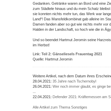
Gedanken. Getränke waren an Bord und eine Zie
zum Städtele hinaus und du mein Schatz bleibst 
sie konnten nichts mehr tun, das Werk war lan
Land“! Das Mansfeldkombinat gab alleine im St
Damen fanden aber so gut wie nichts mehr vor d
Halden in der Landschaft, so hoch wie die in Ägy
Und so beendet Hartmut Jeromin seine Harzreis
im Herbst!
Link:
Teil 2: Gänseliesels Frauentag 2021
Quelle: Hartmut Jeromin
Weitere Artikel, nach dem Datum ihres Erschei
28.04.2021:
35 Jahre nach Tschernobyl
26.04.2021:
Wer noch immer glaubt, es ginge b
...
22.04.2021:
Defender 2021: Kräftemessen am 
Alle Artikel zum Thema Sonstiges