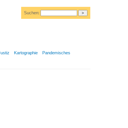
Suchen:
Justiz
Kartographie
Pandemisches